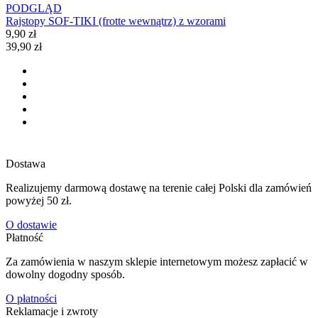
PODGLĄD
Rajstopy SOF-TIKI (frotte wewnątrz) z wzorami
9,90 zł
39,90 zł
Dostawa
Realizujemy darmową dostawę na terenie całej Polski dla zamówień
powyżej 50 zł.
O dostawie
Płatność
Za zamówienia w naszym sklepie internetowym możesz zapłacić w
dowolny dogodny sposób.
O płatności
Reklamacje i zwroty