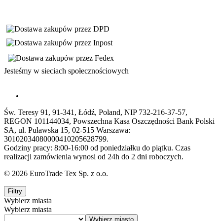
Jesteśmy w sieciach społecznościowych
Św. Teresy 91, 91-341, Łódź, Poland, NIP 732-216-37-57,
REGON 101144034, Powszechna Kasa Oszczędności Bank Polski
SA, ul. Puławska 15, 02-515 Warszawa:
30102034080000410205628799.
Godziny pracy: 8:00-16:00 od poniedziałku do piątku. Czas
realizacji zamówienia wynosi od 24h do 2 dni roboczych.
© 2026 EuroTrade Tex Sp. z o.o.
Filtry
Wybierz miasta
Wybierz miasta