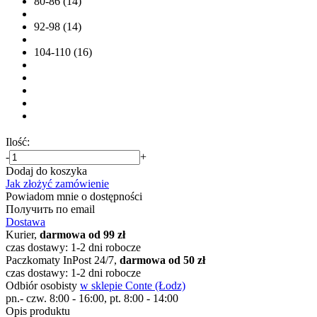
80-86 (14)
92-98 (14)
104-110 (16)
Ilość:
-
+
Dodaj do koszyka
Jak złożyć zamówienie
Powiadom mnie o dostępności
Получить по email
Dostawa
Kurier,
darmowa od 99 zł
czas dostawy: 1-2 dni robocze
Paczkomaty InPost 24/7,
darmowa od 50 zł
czas dostawy: 1-2 dni robocze
Odbiór osobisty
w sklepie Conte (Łodz)
pn.- czw. 8:00 - 16:00, pt. 8:00 - 14:00
Opis produktu