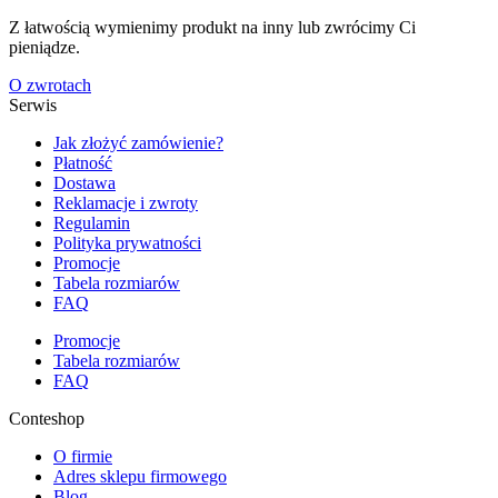
Z łatwością wymienimy produkt na inny lub zwrócimy Ci
pieniądze.
O zwrotach
Serwis
Jak złożyć zamówienie?
Płatność
Dostawa
Reklamacje i zwroty
Regulamin
Polityka prywatności
Promocje
Tabela rozmiarów
FAQ
Promocje
Tabela rozmiarów
FAQ
Conteshop
O firmie
Adres sklepu firmowego
Blog