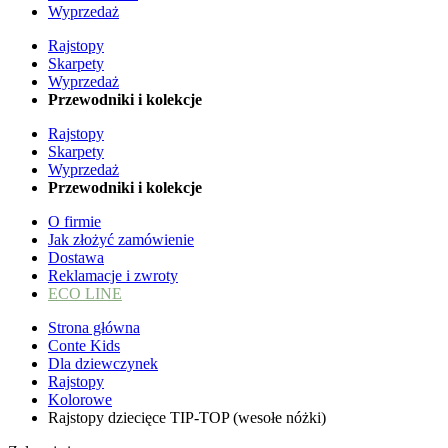
Wyprzedaż
Rajstopy
Skarpety
Wyprzedaż
Przewodniki i kolekcje
Rajstopy
Skarpety
Wyprzedaż
Przewodniki i kolekcje
O firmie
Jak złożyć zamówienie
Dostawa
Reklamacje i zwroty
ECO LINE
Strona główna
Conte Kids
Dla dziewczynek
Rajstopy
Kolorowe
Rajstopy dziecięce TIP-TOP (wesołe nóżki)