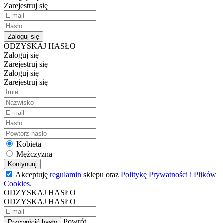
Zarejestruj się
Zaloguj się
ODZYSKAJ HASŁO
Zaloguj się
Zarejestruj się
Zaloguj się
Zarejestruj się
Kobieta
Mężczyzna
Kontynuuj
Akceptuję
regulamin
sklepu oraz
Politykę Prywatności i Plików
Cookies.
ODZYSKAJ HASŁO
ODZYSKAJ HASŁO
Powrót
Przywrócić hasło