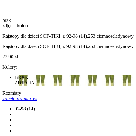
brak
zdjęcia koloru
Rajstopy dla dzieci SOF-TIKI, r. 92-98 (14),253 ciemnoseledynowy
Rajstopy dla dzieci SOF-TIKI, r. 92-98 (14),253 ciemnoseledynowy
27,90 zł
Kolory:
BRAK
ZDJĘCIA
Rozmiary:
Tabela rozmiarów
92-98 (14)