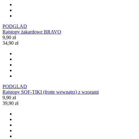
PODGLĄD
Rajstopy żakardowe BRAVO
9,90 zł
34,90 zł
PODGLĄD
Rajstopy SOF-TIKI (frotte wewnątrz) z wzorami
9,90 zł
39,90 zł