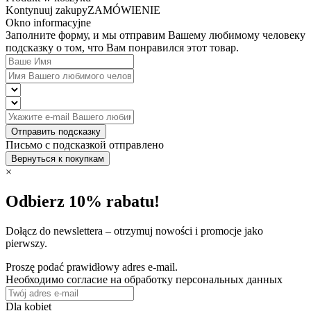
Kontynuuj zakupy
ZAMÓWIENIE
Okno informacyjne
Заполните форму, и мы отправим Вашему любимому человеку
подсказку о том, что Вам понравился этот товар.
Отправить подсказку
Письмо с подсказкой отправлено
Вернуться к покупкам
×
Odbierz 10% rabatu!
Dołącz do newslettera – otrzymuj nowości i promocje jako
pierwszy.
Proszę podać prawidłowy adres e-mail.
Необходимо согласие на обработку персональных данных
Dla kobiet