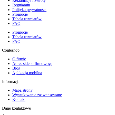
Reklamacje i zwroty
Regulamin
Polityka prywatności
Promocje
Tabela rozmiarów
FAQ
Promocje
Tabela rozmiarów
FAQ
Conteshop
O firmie
Adres sklepu firmowego
Blog
Aplikacja mobilna
Informacja
Mapa strony
Wyszukiwanie zaawansowane
Kontakt
Dane kontaktowe