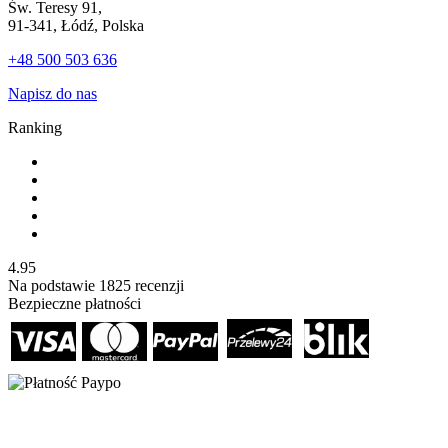
Św. Teresy 91,
91-341, Łódź, Polska
+48 500 503 636
Napisz do nas
Ranking
4.95
Na podstawie
1825
recenzji
Bezpieczne płatności