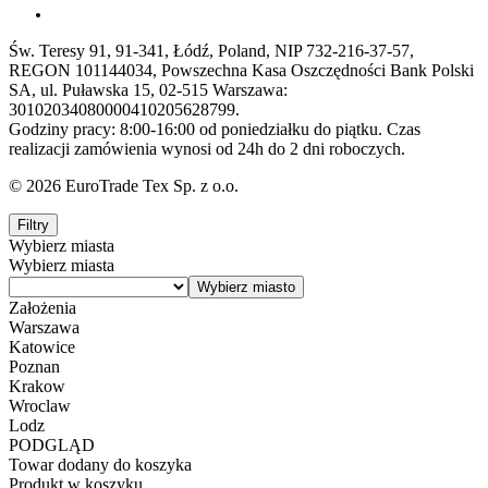
Św. Teresy 91, 91-341, Łódź, Poland, NIP 732-216-37-57,
REGON 101144034, Powszechna Kasa Oszczędności Bank Polski
SA, ul. Puławska 15, 02-515 Warszawa:
30102034080000410205628799.
Godziny pracy: 8:00-16:00 od poniedziałku do piątku. Czas
realizacji zamówienia wynosi od 24h do 2 dni roboczych.
© 2026 EuroTrade Tex Sp. z o.o.
Filtry
Wybierz miasta
Wybierz miasta
Założenia
Warszawa
Katowice
Poznan
Krakow
Wroclaw
Lodz
PODGLĄD
Towar dodany do koszyka
Produkt w koszyku