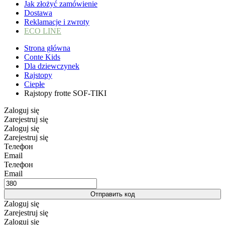
Jak złożyć zamówienie
Dostawa
Reklamacje i zwroty
ECO LINE
Strona główna
Conte Kids
Dla dziewczynek
Rajstopy
Ciepłe
Rajstopy frotte SOF-TIKI
Zaloguj się
Zarejestruj się
Zaloguj się
Zarejestruj się
Телефон
Email
Телефон
Email
Отправить код
Zaloguj się
Zarejestruj się
Zaloguj się