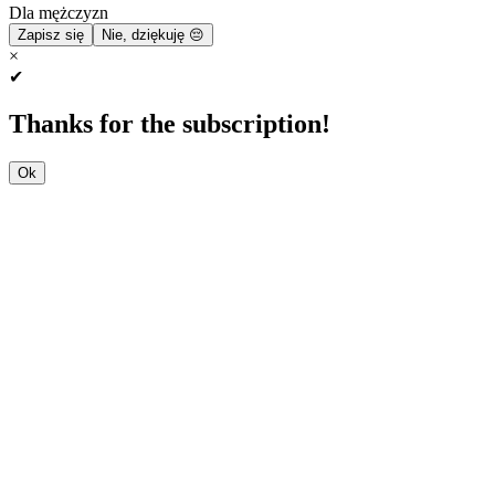
Dla mężczyzn
Zapisz się
Nie, dziękuję 😔
×
✔
Thanks for the subscription!
Ok