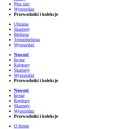
Plus size
Wyprzedaż
Przewodniki i kolekcje
Ubrania
Skarpety
Bielizna
Termobielizna
Wyprzedaż
Nowość
Белье
Rajstopy
Skarpety
Wyprzedaż
Przewodniki i kolekcje
Nowość
Белье
Rajstopy
Skarpety
Wyprzedaż
Przewodniki i kolekcje
O firmie