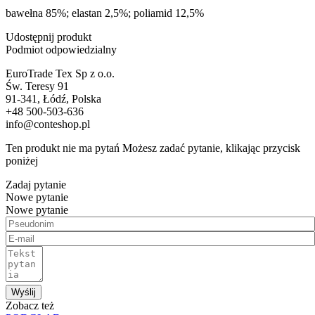
bawełna 85%; elastan 2,5%; poliamid 12,5%
Udostępnij produkt
Podmiot odpowiedzialny
EuroTrade Tex Sp z o.o.
Św. Teresy 91
91-341, Łódź, Polska
+48 500-503-636
info@conteshop.pl
Ten produkt nie ma pytań Możesz zadać pytanie, klikając przycisk
poniżej
Zadaj pytanie
Nowe pytanie
Nowe pytanie
Wyślij
Zobacz też