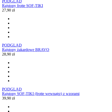
PODGLĄD
Rajstopy frotte SOF-TIKI
27,90 zł
PODGLĄD
Rajstopy żakardowe BRAVO
28,90 zł
PODGLĄD
Rajstopy SOF-TIKI (frotte wewnątrz) z wzorami
39,90 zł