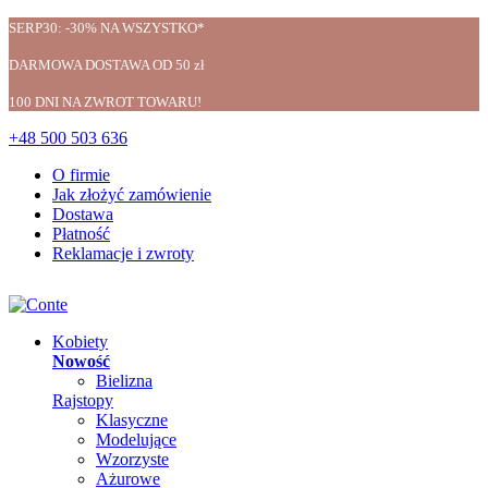
SERP30: -30% NA WSZYSTKO*
DARMOWA DOSTAWA OD 50 zł
100 DNI NA ZWROT TOWARU!
+48 500 503 636
O firmie
Jak złożyć zamówienie
Dostawa
Płatność
Reklamacje i zwroty
Kobiety
Nowość
Bielizna
Rajstopy
Klasyczne
Modelujące
Wzorzyste
Ażurowe