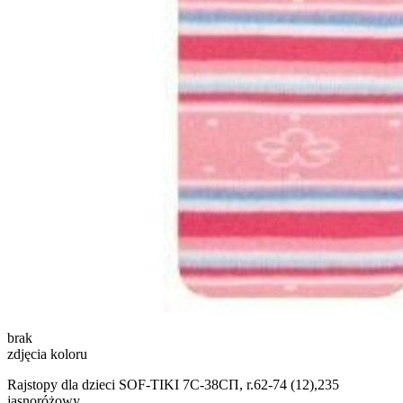
brak
zdjęcia koloru
Rajstopy dla dzieci SOF-TIKI 7С-38СП, r.62-74 (12),235
jasnoróżowy