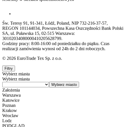
Św. Teresy 91, 91-341, Łódź, Poland, NIP 732-216-37-57,
REGON 101144034, Powszechna Kasa Oszczędności Bank Polski
SA, ul. Puławska 15, 02-515 Warszawa:
30102034080000410205628799.
Godziny pracy: 8:00-16:00 od poniedziałku do piątku. Czas
realizacji zamówienia wynosi od 24h do 2 dni roboczych.
© 2026 EuroTrade Tex Sp. z o.o.
Filtry
Wybierz miasta
Wybierz miasta
Założenia
Warszawa
Katowice
Poznan
Krakow
Wroclaw
Lodz
PODGLĄD