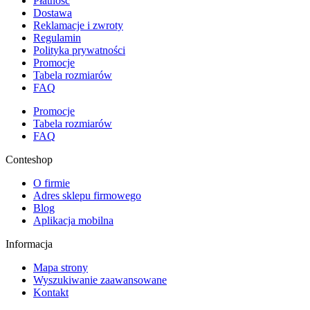
Płatność
Dostawa
Reklamacje i zwroty
Regulamin
Polityka prywatności
Promocje
Tabela rozmiarów
FAQ
Promocje
Tabela rozmiarów
FAQ
Conteshop
O firmie
Adres sklepu firmowego
Blog
Aplikacja mobilna
Informacja
Mapa strony
Wyszukiwanie zaawansowane
Kontakt