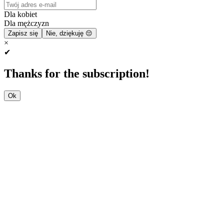
Dla kobiet
Dla mężczyzn
Zapisz się
Nie, dziękuję 😔
×
✔
Thanks for the subscription!
Ok