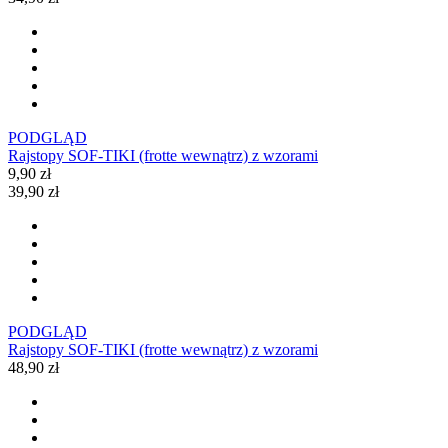
PODGLĄD
Rajstopy SOF-TIKI (frotte wewnątrz) z wzorami
9,90 zł
39,90 zł
PODGLĄD
Rajstopy SOF-TIKI (frotte wewnątrz) z wzorami
48,90 zł