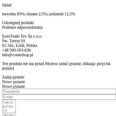
Skład
bawełna 85%; elastan 2,5%; poliamid 12,5%
Udostępnij produkt
Podmiot odpowiedzialny
EuroTrade Tex Sp z o.o.
Św. Teresy 91
91-341, Łódź, Polska
+48 500-503-636
info@conteshop.pl
Ten produkt nie ma pytań Możesz zadać pytanie, klikając przycisk
poniżej
Zadaj pytanie
Nowe pytanie
Nowe pytanie