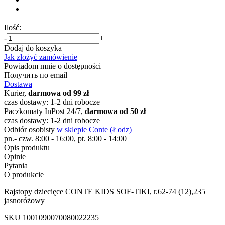
Ilość:
-
+
Dodaj do koszyka
Jak złożyć zamówienie
Powiadom mnie o dostępności
Получить по email
Dostawa
Kurier,
darmowa od 99 zł
czas dostawy: 1-2 dni robocze
Paczkomaty InPost 24/7,
darmowa od 50 zł
czas dostawy: 1-2 dni robocze
Odbiór osobisty
w sklepie Conte (Łodz)
pn.- czw. 8:00 - 16:00, pt. 8:00 - 14:00
Opis produktu
Opinie
Pytania
O produkcie
Rajstopy dziecięce CONTE KIDS SOF-TIKI, r.62-74 (12),235
jasnoróżowy
SKU
1001090070080022235