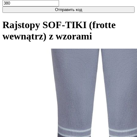
Отправить код
Rajstopy SOF-TIKI (frotte
wewnątrz) z wzorami