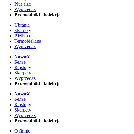
Plus size
Wyprzedaż
Przewodniki i kolekcje
Ubrania
Skarpety
Bielizna
Termobielizna
Wyprzedaż
Nowość
Белье
Rajstopy
Skarpety
Wyprzedaż
Przewodniki i kolekcje
Nowość
Белье
Rajstopy
Skarpety
Wyprzedaż
Przewodniki i kolekcje
O firmie