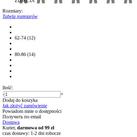
ZDJĘCIA
Rozmiary:
Tabela rozmiarów
62-74 (12)
80-86 (14)
Ilość:
-
+
Dodaj do koszyka
Jak złożyć zamówienie
Powiadom mnie o dostępności
Получить по email
Dostawa
Kurier,
darmowa od 99 zł
czas dostawy: 1-2 dni robocze