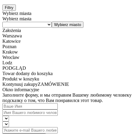
Filtry
Wybierz miasta
Wybierz miasta
Założenia
Warszawa
Katowice
Poznan
Krakow
Wroclaw
Lodz
PODGLĄD
Towar dodany do koszyka
Produkt w koszyku
Kontynuuj zakupy
ZAMÓWIENIE
Okno informacyjne
Заполните форму, и мы отправим Вашему любимому человеку
подсказку о том, что Вам понравился этот товар.