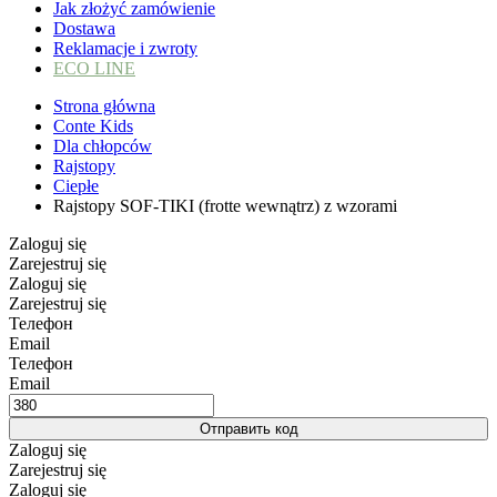
Jak złożyć zamówienie
Dostawa
Reklamacje i zwroty
ECO LINE
Strona główna
Conte Kids
Dla chłopców
Rajstopy
Ciepłe
Rajstopy SOF-TIKI (frotte wewnątrz) z wzorami
Zaloguj się
Zarejestruj się
Zaloguj się
Zarejestruj się
Телефон
Email
Телефон
Email
Отправить код
Zaloguj się
Zarejestruj się
Zaloguj się