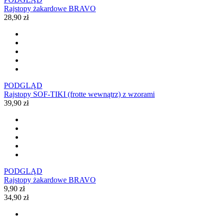
Rajstopy żakardowe BRAVO
28,90 zł
PODGLĄD
Rajstopy SOF-TIKI (frotte wewnątrz) z wzorami
39,90 zł
PODGLĄD
Rajstopy żakardowe BRAVO
9,90 zł
34,90 zł