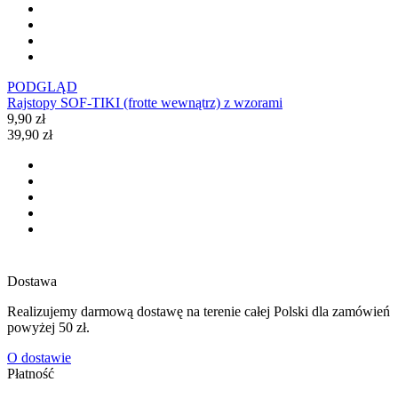
PODGLĄD
Rajstopy SOF-TIKI (frotte wewnątrz) z wzorami
9,90 zł
39,90 zł
Dostawa
Realizujemy darmową dostawę na terenie całej Polski dla zamówień
powyżej 50 zł.
O dostawie
Płatność