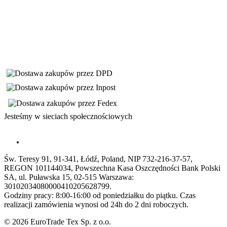
Jesteśmy w sieciach społecznościowych
Św. Teresy 91, 91-341, Łódź, Poland, NIP 732-216-37-57,
REGON 101144034, Powszechna Kasa Oszczędności Bank Polski
SA, ul. Puławska 15, 02-515 Warszawa:
30102034080000410205628799.
Godziny pracy: 8:00-16:00 od poniedziałku do piątku. Czas
realizacji zamówienia wynosi od 24h do 2 dni roboczych.
© 2026 EuroTrade Tex Sp. z o.o.