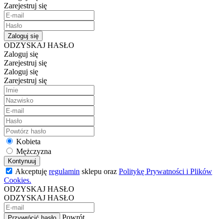
Zarejestruj się
Zaloguj się
ODZYSKAJ HASŁO
Zaloguj się
Zarejestruj się
Zaloguj się
Zarejestruj się
Kobieta
Mężczyzna
Kontynuuj
Akceptuję
regulamin
sklepu oraz
Politykę Prywatności i Plików
Cookies.
ODZYSKAJ HASŁO
ODZYSKAJ HASŁO
Powrót
Przywrócić hasło