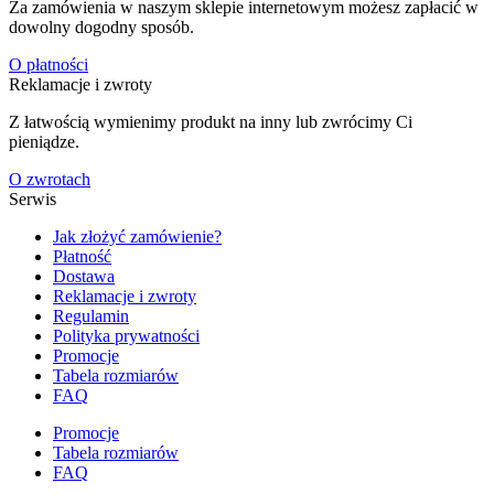
Za zamówienia w naszym sklepie internetowym możesz zapłacić w
dowolny dogodny sposób.
O płatności
Reklamacje i zwroty
Z łatwością wymienimy produkt na inny lub zwrócimy Ci
pieniądze.
O zwrotach
Serwis
Jak złożyć zamówienie?
Płatność
Dostawa
Reklamacje i zwroty
Regulamin
Polityka prywatności
Promocje
Tabela rozmiarów
FAQ
Promocje
Tabela rozmiarów
FAQ