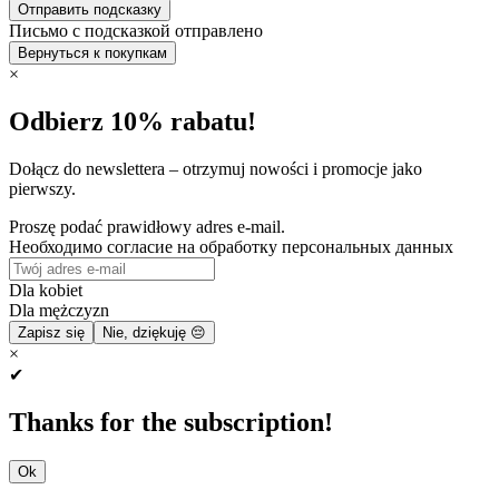
Отправить подсказку
Письмо с подсказкой отправлено
Вернуться к покупкам
×
Odbierz 10% rabatu!
Dołącz do newslettera – otrzymuj nowości i promocje jako
pierwszy.
Proszę podać prawidłowy adres e-mail.
Необходимо согласие на обработку персональных данных
Dla kobiet
Dla mężczyzn
Zapisz się
Nie, dziękuję 😔
×
✔
Thanks for the subscription!
Ok