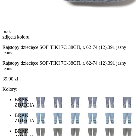
brak
zdjęcia koloru
Rajstopy dziecięce SOF-TIKI 7С-38СП, r. 62-74 (12),391 jasny
jeans
Rajstopy dziecięce SOF-TIKI 7С-38СП, r. 62-74 (12),391 jasny
jeans
39,90 zł
Kolory:
BRAK
ZDJĘCIA
BRAK
ZDJĘCIA
BRAK