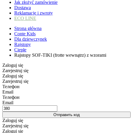
Jak złożyć zamówienie
Dostawa
Reklamacje i zwroty
ECO LINE
Strona główna
Conte Kids
Dla dziewczynek
Rajstopy
Ciepłe
Rajstopy SOF-TIKI (frotte wewnątrz) z wzorami
Zaloguj się
Zarejestruj się
Zaloguj się
Zarejestruj się
Телефон
Email
Телефон
Email
Отправить код
Zaloguj się
Zarejestruj się
Zaloguj się