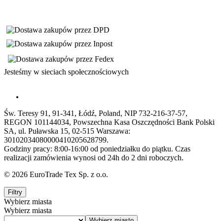
Jesteśmy w sieciach społecznościowych
Św. Teresy 91, 91-341, Łódź, Poland, NIP 732-216-37-57,
REGON 101144034, Powszechna Kasa Oszczędności Bank Polski
SA, ul. Puławska 15, 02-515 Warszawa:
30102034080000410205628799.
Godziny pracy: 8:00-16:00 od poniedziałku do piątku. Czas
realizacji zamówienia wynosi od 24h do 2 dni roboczych.
© 2026 EuroTrade Tex Sp. z o.o.
Filtry
Wybierz miasta
Wybierz miasta