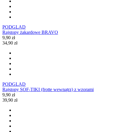
PODGLĄD
Rajstopy żakardowe BRAVO
9,90 zł
34,90 zł
PODGLĄD
Rajstopy SOF-TIKI (frotte wewnątrz) z wzorami
9,90 zł
39,90 zł