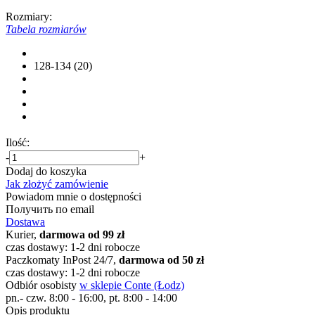
Rozmiary:
Tabela rozmiarów
128-134 (20)
Ilość:
-
+
Dodaj do koszyka
Jak złożyć zamówienie
Powiadom mnie o dostępności
Получить по email
Dostawa
Kurier,
darmowa od 99 zł
czas dostawy: 1-2 dni robocze
Paczkomaty InPost 24/7,
darmowa od 50 zł
czas dostawy: 1-2 dni robocze
Odbiór osobisty
w sklepie Conte (Łodz)
pn.- czw. 8:00 - 16:00, pt. 8:00 - 14:00
Opis produktu