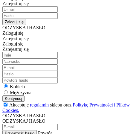
Zarejestruj się
Zaloguj się
ODZYSKAJ HASŁO
Zaloguj się
Zarejestruj się
Zaloguj się
Zarejestruj się
Kobieta
Mężczyzna
Kontynuuj
Akceptuję
regulamin
sklepu oraz
Politykę Prywatności i Plików
Cookies.
ODZYSKAJ HASŁO
ODZYSKAJ HASŁO
Powrót
Przywrócić hasło