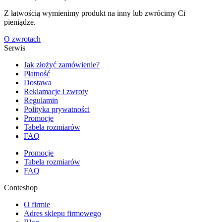
Z łatwością wymienimy produkt na inny lub zwrócimy Ci
pieniądze.
O zwrotach
Serwis
Jak złożyć zamówienie?
Płatność
Dostawa
Reklamacje i zwroty
Regulamin
Polityka prywatności
Promocje
Tabela rozmiarów
FAQ
Promocje
Tabela rozmiarów
FAQ
Conteshop
O firmie
Adres sklepu firmowego