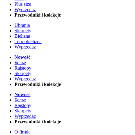
Plus size
Wyprzedaż
Przewodniki i kolekcje
Ubrania
Skarpety
Bielizna
Termobielizna
Wyprzedaż
Nowość
Белье
Rajstopy
Skarpety
Wyprzedaż
Przewodniki i kolekcje
Nowość
Белье
Rajstopy
Skarpety
Wyprzedaż
Przewodniki i kolekcje
O firmie