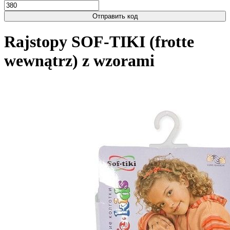
Отправить код
Rajstopy SOF-TIKI (frotte
wewnątrz) z wzorami