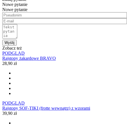
Nowe pytanie
Nowe pytanie
Wyślij
Zobacz też
PODGLĄD
Rajstopy żakardowe BRAVO
28,90 zł
PODGLĄD
Rajstopy SOF-TIKI (frotte wewnątrz) z wzorami
39,90 zł