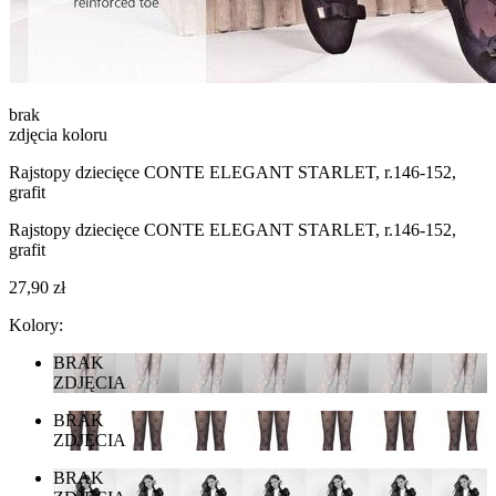
brak
zdjęcia koloru
Rajstopy dziecięce CONTE ELEGANT STARLET, r.146-152,
grafit
Rajstopy dziecięce CONTE ELEGANT STARLET, r.146-152,
grafit
27,90 zł
Kolory:
BRAK
ZDJĘCIA
BRAK
ZDJĘCIA
BRAK