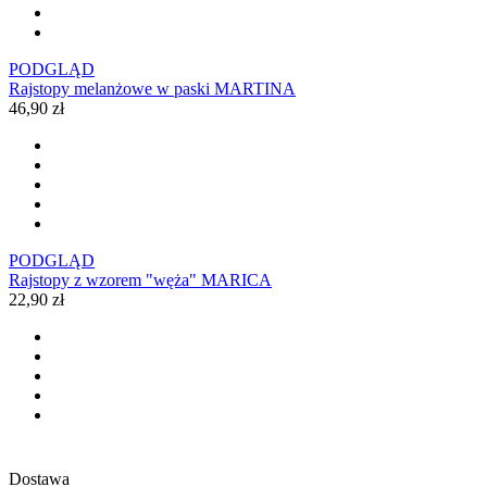
PODGLĄD
Rajstopy melanżowe w paski MARTINA
46,90 zł
PODGLĄD
Rajstopy z wzorem "węża" MARICA
22,90 zł
Dostawa