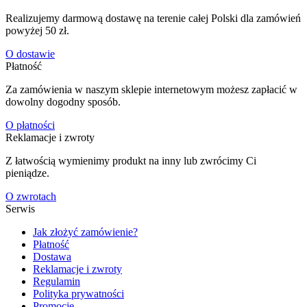
Realizujemy darmową dostawę na terenie całej Polski dla zamówień
powyżej 50 zł.
O dostawie
Płatność
Za zamówienia w naszym sklepie internetowym możesz zapłacić w
dowolny dogodny sposób.
O płatności
Reklamacje i zwroty
Z łatwością wymienimy produkt na inny lub zwrócimy Ci
pieniądze.
O zwrotach
Serwis
Jak złożyć zamówienie?
Płatność
Dostawa
Reklamacje i zwroty
Regulamin
Polityka prywatności
Promocje