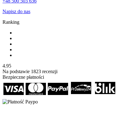
+48 500 503 636
Napisz do nas
Ranking
4.95
Na podstawie
1823
recenzji
Bezpieczne płatności