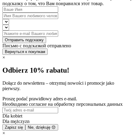
подсказку о том, что Вам понравился этот товар.
Отправить подсказку
Письмо с подсказкой отправлено
Вернуться к покупкам
×
Odbierz 10% rabatu!
Dołącz do newslettera – otrzymuj nowości i promocje jako
pierwszy.
Proszę podać prawidłowy adres e-mail.
Необходимо согласие на обработку персональных данных
Dla kobiet
Dla mężczyzn
Zapisz się
Nie, dziękuję 😔
×