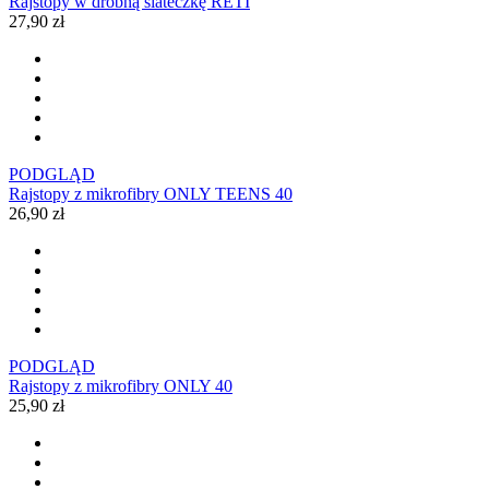
Rajstopy w drobną siateczkę RETI
27,90 zł
PODGLĄD
Rajstopy z mikrofibry ONLY TEENS 40
26,90 zł
PODGLĄD
Rajstopy z mikrofibry ONLY 40
25,90 zł