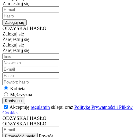
Zarejestruj się
Zaloguj się
ODZYSKAJ HASŁO
Zaloguj się
Zarejestruj się
Zaloguj się
Zarejestruj się
Kobieta
Mężczyzna
Kontynuuj
Akceptuję
regulamin
sklepu oraz
Politykę Prywatności i Plików
Cookies.
ODZYSKAJ HASŁO
ODZYSKAJ HASŁO
Powrót
Przywrócić hasło