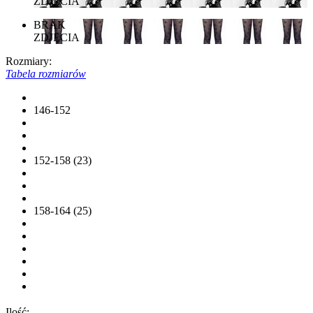
ZDJĘCIA
BRAK
ZDJĘCIA
Rozmiary:
Tabela rozmiarów
146-152
152-158 (23)
158-164 (25)
Ilość: