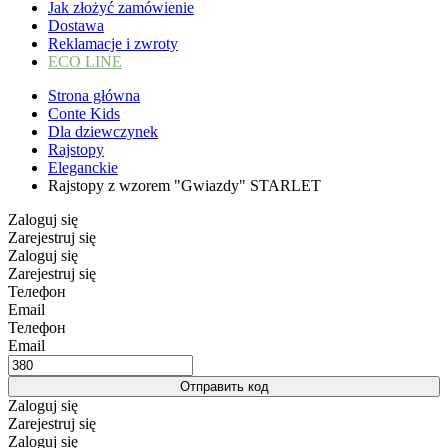
Jak złożyć zamówienie
Dostawa
Reklamacje i zwroty
ECO LINE
Strona główna
Conte Kids
Dla dziewczynek
Rajstopy
Eleganckie
Rajstopy z wzorem "Gwiazdy" STARLET
Zaloguj się
Zarejestruj się
Zaloguj się
Zarejestruj się
Телефон
Email
Телефон
Email
Отправить код
Zaloguj się
Zarejestruj się
Zaloguj się