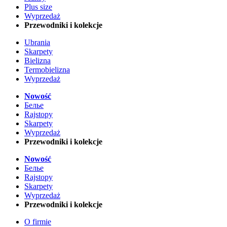
Plus size
Wyprzedaż
Przewodniki i kolekcje
Ubrania
Skarpety
Bielizna
Termobielizna
Wyprzedaż
Nowość
Белье
Rajstopy
Skarpety
Wyprzedaż
Przewodniki i kolekcje
Nowość
Белье
Rajstopy
Skarpety
Wyprzedaż
Przewodniki i kolekcje
O firmie