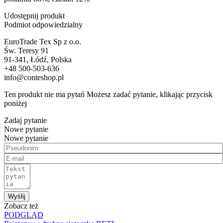
Udostępnij produkt
Podmiot odpowiedzialny
EuroTrade Tex Sp z o.o.
Św. Teresy 91
91-341, Łódź, Polska
+48 500-503-636
info@conteshop.pl
Ten produkt nie ma pytań Możesz zadać pytanie, klikając przycisk
poniżej
Zadaj pytanie
Nowe pytanie
Nowe pytanie
Wyślij
Zobacz też
PODGLĄD