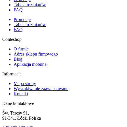
Tabela rozmiarów
FAQ
Promocje
Tabela rozmiarów
FAQ
Conteshop
O firmie
Adres sklepu firmowego
Blog
Aplikacja mobilna
Informacja
Mapa strony
Wyszukiwanie zaawansowane
Kontakt
Dane kontaktowe
Św. Teresy 91,
91-341, Łódź, Polska