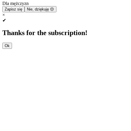
Dla mężczyzn
Zapisz się
Nie, dziękuję 😔
×
✔
Thanks for the subscription!
Ok