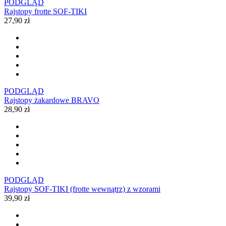
PODGLĄD
Rajstopy frotte SOF-TIKI
27,90 zł
PODGLĄD
Rajstopy żakardowe BRAVO
28,90 zł
PODGLĄD
Rajstopy SOF-TIKI (frotte wewnątrz) z wzorami
39,90 zł