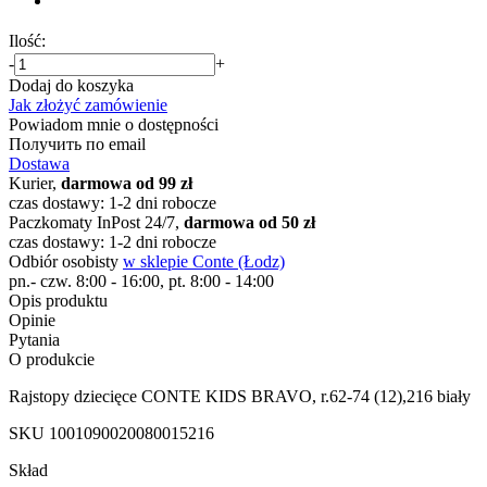
Ilość:
-
+
Dodaj do koszyka
Jak złożyć zamówienie
Powiadom mnie o dostępności
Получить по email
Dostawa
Kurier,
darmowa od 99 zł
czas dostawy: 1-2 dni robocze
Paczkomaty InPost 24/7,
darmowa od 50 zł
czas dostawy: 1-2 dni robocze
Odbiór osobisty
w sklepie Conte (Łodz)
pn.- czw. 8:00 - 16:00, pt. 8:00 - 14:00
Opis produktu
Opinie
Pytania
O produkcie
Rajstopy dziecięce CONTE KIDS BRAVO, r.62-74 (12),216 biały
SKU
1001090020080015216
Skład