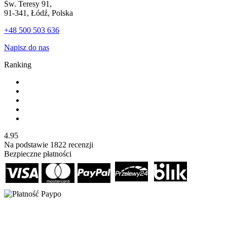
Św. Teresy 91,
91-341, Łódź, Polska
+48 500 503 636
Napisz do nas
Ranking
4.95
Na podstawie
1822
recenzji
Bezpieczne płatności