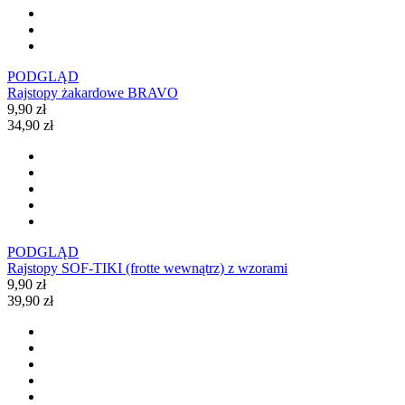
PODGLĄD
Rajstopy żakardowe BRAVO
9,90 zł
34,90 zł
PODGLĄD
Rajstopy SOF-TIKI (frotte wewnątrz) z wzorami
9,90 zł
39,90 zł