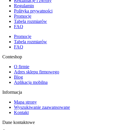
Reklamacje i zwroty
Regulamin
Polityka prywatności
Promocje
Tabela rozmiarów
FAQ
Promocje
Tabela rozmiarów
FAQ
Conteshop
O firmie
Adres sklepu firmowego
Blog
Aplikacja mobilna
Informacja
Mapa strony
Wyszukiwanie zaawansowane
Kontakt
Dane kontaktowe