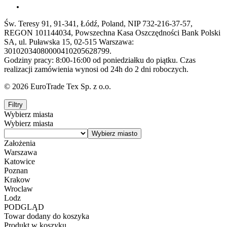
Św. Teresy 91, 91-341, Łódź, Poland, NIP 732-216-37-57,
REGON 101144034, Powszechna Kasa Oszczędności Bank Polski
SA, ul. Puławska 15, 02-515 Warszawa:
30102034080000410205628799.
Godziny pracy: 8:00-16:00 od poniedziałku do piątku. Czas
realizacji zamówienia wynosi od 24h do 2 dni roboczych.
© 2026 EuroTrade Tex Sp. z o.o.
Filtry
Wybierz miasta
Wybierz miasta
Założenia
Warszawa
Katowice
Poznan
Krakow
Wroclaw
Lodz
PODGLĄD
Towar dodany do koszyka
Produkt w koszyku