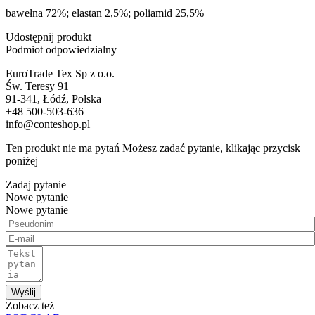
bawełna 72%; elastan 2,5%; poliamid 25,5%
Udostępnij produkt
Podmiot odpowiedzialny
EuroTrade Tex Sp z o.o.
Św. Teresy 91
91-341, Łódź, Polska
+48 500-503-636
info@conteshop.pl
Ten produkt nie ma pytań Możesz zadać pytanie, klikając przycisk
poniżej
Zadaj pytanie
Nowe pytanie
Nowe pytanie
Wyślij
Zobacz też