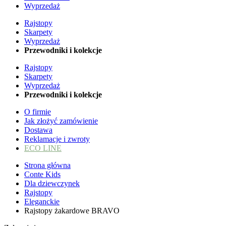
Wyprzedaż
Rajstopy
Skarpety
Wyprzedaż
Przewodniki i kolekcje
Rajstopy
Skarpety
Wyprzedaż
Przewodniki i kolekcje
O firmie
Jak złożyć zamówienie
Dostawa
Reklamacje i zwroty
ECO LINE
Strona główna
Conte Kids
Dla dziewczynek
Rajstopy
Eleganckie
Rajstopy żakardowe BRAVO