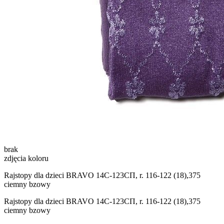
brak
zdjęcia koloru
Rajstopy dla dzieci BRAVO 14С-123СП, r. 116-122 (18),375
ciemny bzowy
Rajstopy dla dzieci BRAVO 14С-123СП, r. 116-122 (18),375
ciemny bzowy