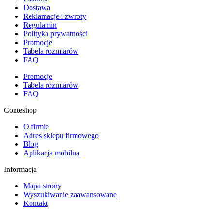
Dostawa
Reklamacje i zwroty
Regulamin
Polityka prywatności
Promocje
Tabela rozmiarów
FAQ
Promocje
Tabela rozmiarów
FAQ
Conteshop
O firmie
Adres sklepu firmowego
Blog
Aplikacja mobilna
Informacja
Mapa strony
Wyszukiwanie zaawansowane
Kontakt