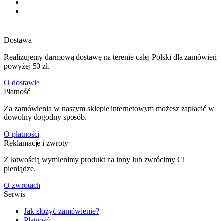
Dostawa
Realizujemy darmową dostawę na terenie całej Polski dla zamówień
powyżej 50 zł.
O dostawie
Płatność
Za zamówienia w naszym sklepie internetowym możesz zapłacić w
dowolny dogodny sposób.
O płatności
Reklamacje i zwroty
Z łatwością wymienimy produkt na inny lub zwrócimy Ci
pieniądze.
O zwrotach
Serwis
Jak złożyć zamówienie?
Płatność