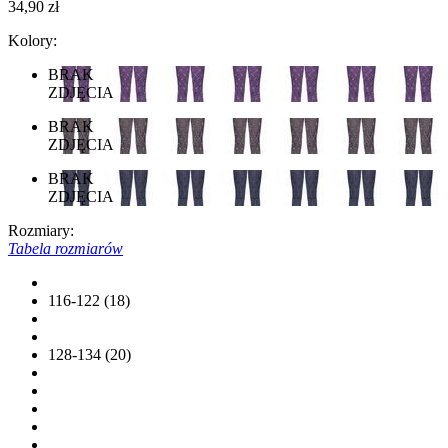
34,90 zł
Kolory:
BRAK
ZDJĘCIA
BRAK
ZDJĘCIA
BRAK
ZDJĘCIA
Rozmiary:
Tabela rozmiarów
116-122 (18)
128-134 (20)