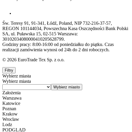
Św. Teresy 91, 91-341, Łódź, Poland, NIP 732-216-37-57,
REGON 101144034, Powszechna Kasa Oszczędności Bank Polski
SA, ul. Puławska 15, 02-515 Warszawa:
30102034080000410205628799.
Godziny pracy: 8:00-16:00 od poniedziałku do piątku. Czas
realizacji zamówienia wynosi od 24h do 2 dni roboczych.
© 2026 EuroTrade Tex Sp. z o.o.
Filtry
Wybierz miasta
Wybierz miasta
Założenia
Warszawa
Katowice
Poznan
Krakow
Wroclaw
Lodz
PODGLĄD