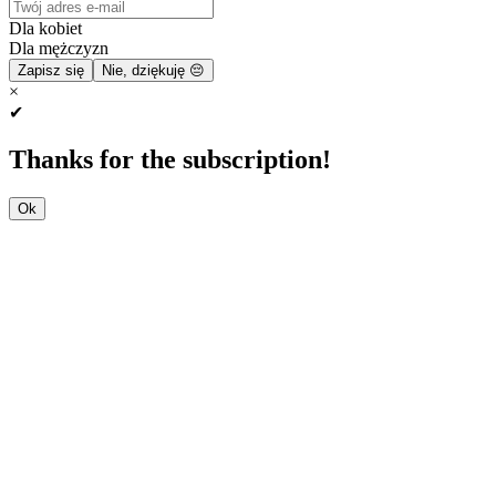
Dla kobiet
Dla mężczyzn
Zapisz się
Nie, dziękuję 😔
×
✔
Thanks for the subscription!
Ok