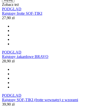
Zobacz też
PODGLĄD
Rajstopy frotte SOF-TIKI
27,90 zł
PODGLĄD
Rajstopy żakardowe BRAVO
28,90 zł
PODGLĄD
Rajstopy SOF-TIKI (frotte wewnątrz) z wzorami
39,90 zł