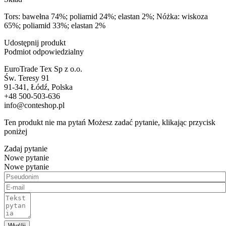
Tors: bawełna 74%; poliamid 24%; elastan 2%; Nóżka: wiskoza
65%; poliamid 33%; elastan 2%
Udostępnij produkt
Podmiot odpowiedzialny
EuroTrade Tex Sp z o.o.
Św. Teresy 91
91-341, Łódź, Polska
+48 500-503-636
info@conteshop.pl
Ten produkt nie ma pytań Możesz zadać pytanie, klikając przycisk
poniżej
Zadaj pytanie
Nowe pytanie
Nowe pytanie
Wyślij