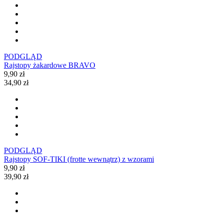
PODGLĄD
Rajstopy żakardowe BRAVO
9,90 zł
34,90 zł
PODGLĄD
Rajstopy SOF-TIKI (frotte wewnątrz) z wzorami
9,90 zł
39,90 zł