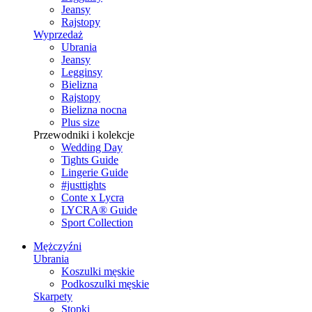
Jeansy
Rajstopy
Wyprzedaż
Ubrania
Jeansy
Legginsy
Bielizna
Rajstopy
Bielizna nocna
Plus size
Przewodniki i kolekcje
Wedding Day
Tights Guide
Lingerie Guide
#justtights
Conte x Lycra
LYCRA® Guide
Sport Сollection
Mężczyźni
Ubrania
Koszulki męskie
Podkoszulki męskie
Skarpety
Stopki