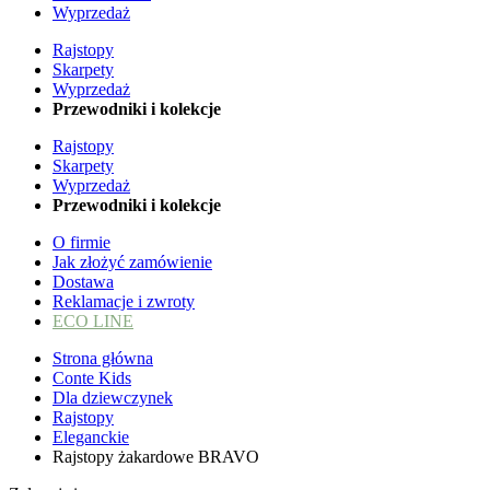
Wyprzedaż
Rajstopy
Skarpety
Wyprzedaż
Przewodniki i kolekcje
Rajstopy
Skarpety
Wyprzedaż
Przewodniki i kolekcje
O firmie
Jak złożyć zamówienie
Dostawa
Reklamacje i zwroty
ECO LINE
Strona główna
Conte Kids
Dla dziewczynek
Rajstopy
Eleganckie
Rajstopy żakardowe BRAVO