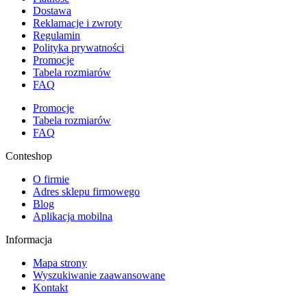
Dostawa
Reklamacje i zwroty
Regulamin
Polityka prywatności
Promocje
Tabela rozmiarów
FAQ
Promocje
Tabela rozmiarów
FAQ
Conteshop
O firmie
Adres sklepu firmowego
Blog
Aplikacja mobilna
Informacja
Mapa strony
Wyszukiwanie zaawansowane
Kontakt