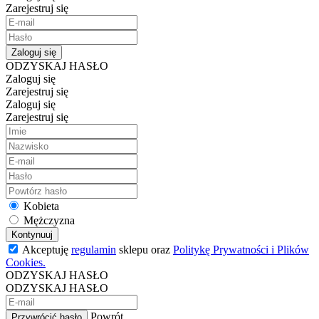
Zarejestruj się
Zaloguj się
ODZYSKAJ HASŁO
Zaloguj się
Zarejestruj się
Zaloguj się
Zarejestruj się
Kobieta
Mężczyzna
Kontynuuj
Akceptuję
regulamin
sklepu oraz
Politykę Prywatności i Plików
Cookies.
ODZYSKAJ HASŁO
ODZYSKAJ HASŁO
Powrót
Przywrócić hasło