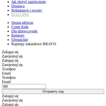
Jak złożyć zamówienie
Dostawa
Reklamacje i zwroty
ECO LINE
Strona główna
Conte Kids
Dla dziewczynek
Rajstopy
Eleganckie
Rajstopy żakardowe BRAVO
Zaloguj się
Zarejestruj się
Zaloguj się
Zarejestruj się
Телефон
Email
Телефон
Email
Отправить код
Zaloguj się
Zarejestruj się
Zaloguj się