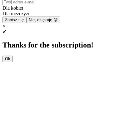
Dla kobiet
Dla mężczyzn
Zapisz się
Nie, dziękuję 😔
×
✔
Thanks for the subscription!
Ok