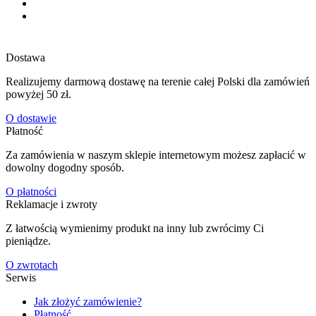
Dostawa
Realizujemy darmową dostawę na terenie całej Polski dla zamówień
powyżej 50 zł.
O dostawie
Płatność
Za zamówienia w naszym sklepie internetowym możesz zapłacić w
dowolny dogodny sposób.
O płatności
Reklamacje i zwroty
Z łatwością wymienimy produkt na inny lub zwrócimy Ci
pieniądze.
O zwrotach
Serwis
Jak złożyć zamówienie?
Płatność