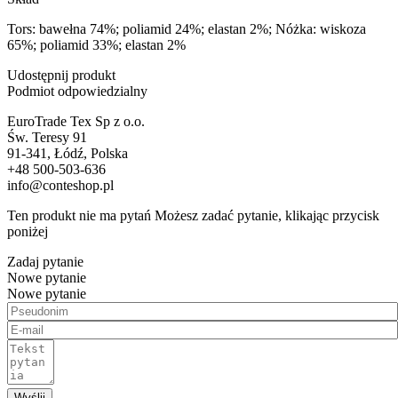
Tors: bawełna 74%; poliamid 24%; elastan 2%; Nóżka: wiskoza
65%; poliamid 33%; elastan 2%
Udostępnij produkt
Podmiot odpowiedzialny
EuroTrade Tex Sp z o.o.
Św. Teresy 91
91-341, Łódź, Polska
+48 500-503-636
info@conteshop.pl
Ten produkt nie ma pytań Możesz zadać pytanie, klikając przycisk
poniżej
Zadaj pytanie
Nowe pytanie
Nowe pytanie
Wyślij