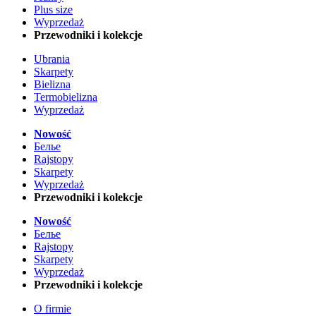
Plus size
Wyprzedaż
Przewodniki i kolekcje
Ubrania
Skarpety
Bielizna
Termobielizna
Wyprzedaż
Nowość
Белье
Rajstopy
Skarpety
Wyprzedaż
Przewodniki i kolekcje
Nowość
Белье
Rajstopy
Skarpety
Wyprzedaż
Przewodniki i kolekcje
O firmie