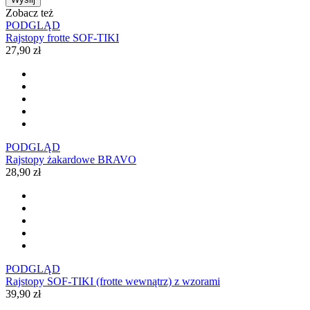
Zobacz też
PODGLĄD
Rajstopy frotte SOF-TIKI
27,90 zł
PODGLĄD
Rajstopy żakardowe BRAVO
28,90 zł
PODGLĄD
Rajstopy SOF-TIKI (frotte wewnątrz) z wzorami
39,90 zł