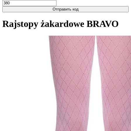
Отправить код
Rajstopy żakardowe BRAVO