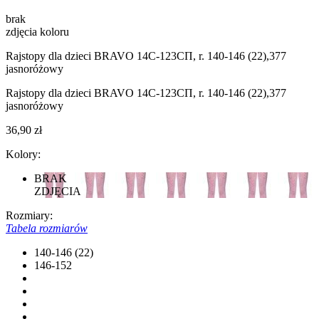
brak
zdjęcia koloru
Rajstopy dla dzieci BRAVO 14С-123СП, r. 140-146 (22),377
jasnoróżowy
Rajstopy dla dzieci BRAVO 14С-123СП, r. 140-146 (22),377
jasnoróżowy
36,90 zł
Kolory:
BRAK
ZDJĘCIA
Rozmiary:
Tabela rozmiarów
140-146 (22)
146-152