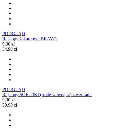
PODGLĄD
Rajstopy żakardowe BRAVO
9,90 zł
34,90 zł
PODGLĄD
Rajstopy SOF-TIKI (frotte wewnątrz) z wzorami
9,90 zł
39,90 zł