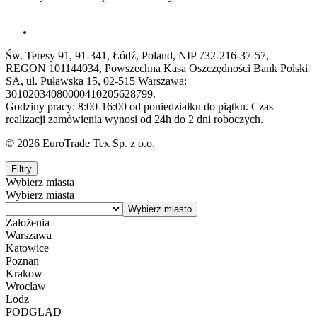
Św. Teresy 91, 91-341, Łódź, Poland, NIP 732-216-37-57,
REGON 101144034, Powszechna Kasa Oszczędności Bank Polski
SA, ul. Puławska 15, 02-515 Warszawa:
30102034080000410205628799.
Godziny pracy: 8:00-16:00 od poniedziałku do piątku. Czas
realizacji zamówienia wynosi od 24h do 2 dni roboczych.
© 2026 EuroTrade Tex Sp. z o.o.
Filtry
Wybierz miasta
Wybierz miasta
Założenia
Warszawa
Katowice
Poznan
Krakow
Wroclaw
Lodz
PODGLĄD