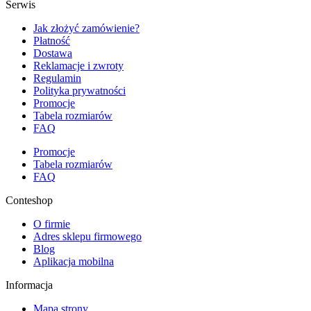
Serwis
Jak złożyć zamówienie?
Płatność
Dostawa
Reklamacje i zwroty
Regulamin
Polityka prywatności
Promocje
Tabela rozmiarów
FAQ
Promocje
Tabela rozmiarów
FAQ
Conteshop
O firmie
Adres sklepu firmowego
Blog
Aplikacja mobilna
Informacja
Mapa strony