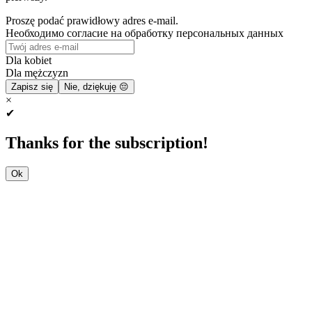
Proszę podać prawidłowy adres e-mail.
Необходимо согласие на обработку персональных данных
Dla kobiet
Dla mężczyzn
Zapisz się
Nie, dziękuję 😔
×
✔
Thanks for the subscription!
Ok