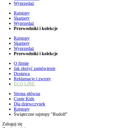
Wyprzedaż
Rajstopy
Skarpety
Wyprzedaż
Przewodniki i kolekcje
Rajstopy
Skarpety
Wyprzedaż
Przewodniki i kolekcje
O firmie
Jak złożyć zamówienie
Dostawa
Reklamacje i zwroty
ECO LINE
Strona główna
Conte Kids
Dla dziewczynek
Rajstopy
Świąteczne rajstopy "Rudolf"
Zaloguj się