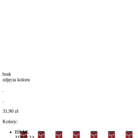
brak
zdjęcia koloru
.
.
31,90 zł
Kolory:
BRAK
ZDJĘCIA