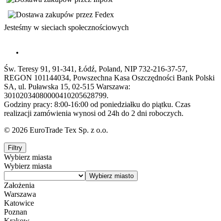
Jesteśmy w sieciach społecznościowych
Św. Teresy 91, 91-341, Łódź, Poland, NIP 732-216-37-57,
REGON 101144034, Powszechna Kasa Oszczędności Bank Polski
SA, ul. Puławska 15, 02-515 Warszawa:
30102034080000410205628799.
Godziny pracy: 8:00-16:00 od poniedziałku do piątku. Czas
realizacji zamówienia wynosi od 24h do 2 dni roboczych.
© 2026 EuroTrade Tex Sp. z o.o.
Filtry
Wybierz miasta
Wybierz miasta
Założenia
Warszawa
Katowice
Poznan
Krakow