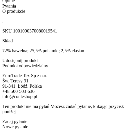
Opinie
Pytania
O produkcie
.
SKU
1001090370080019541
Skład
72% bawełna; 25,5% poliamid; 2,5% elastan
Udostępnij produkt
Podmiot odpowiedzialny
EuroTrade Tex Sp z o.o.
Św. Teresy 91
91-341, Łódź, Polska
+48 500-503-636
info@conteshop.pl
Ten produkt nie ma pytań Możesz zadać pytanie, klikając przycisk
poniżej
Zadaj pytanie
Nowe pytanie