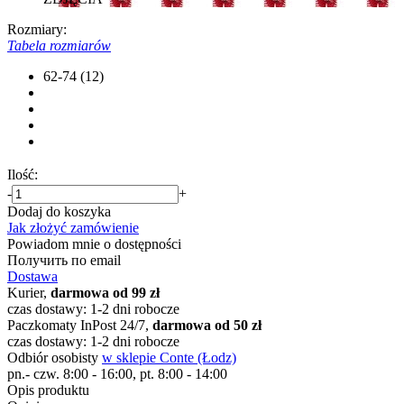
Rozmiary:
Tabela rozmiarów
62-74 (12)
Ilość:
-
+
Dodaj do koszyka
Jak złożyć zamówienie
Powiadom mnie o dostępności
Получить по email
Dostawa
Kurier,
darmowa od 99 zł
czas dostawy: 1-2 dni robocze
Paczkomaty InPost 24/7,
darmowa od 50 zł
czas dostawy: 1-2 dni robocze
Odbiór osobisty
w sklepie Conte (Łodz)
pn.- czw. 8:00 - 16:00, pt. 8:00 - 14:00
Opis produktu