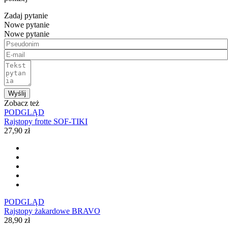
Zadaj pytanie
Nowe pytanie
Nowe pytanie
Wyślij
Zobacz też
PODGLĄD
Rajstopy frotte SOF-TIKI
27,90 zł
PODGLĄD
Rajstopy żakardowe BRAVO
28,90 zł