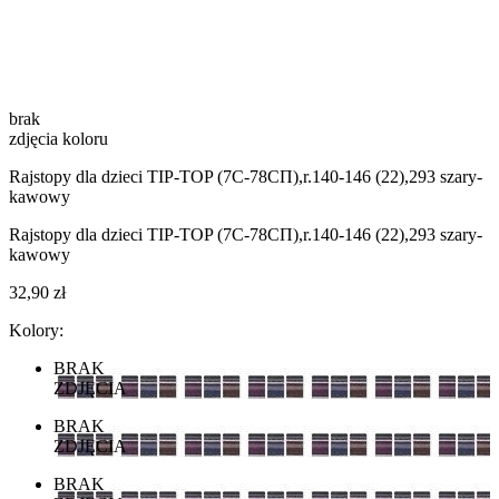
brak
zdjęcia koloru
Rajstopy dla dzieci TIP-TOP (7С-78СП),r.140-146 (22),293 szary-
kawowy
Rajstopy dla dzieci TIP-TOP (7С-78СП),r.140-146 (22),293 szary-
kawowy
32,90 zł
Kolory:
BRAK
ZDJĘCIA
BRAK
ZDJĘCIA
BRAK