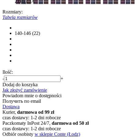
ZDJĘCIA
Rozmiary:
Tabela rozmiarów
140-146 (22)
Ilość:
-
+
Dodaj do koszyka
Jak złożyć zamówienie
Powiadom mnie o dostępności
Получить по email
Dostawa
Kurier,
darmowa od 99 zł
czas dostawy: 1-2 dni robocze
Paczkomaty InPost 24/7,
darmowa od 50 zł
czas dostawy: 1-2 dni robocze
Odbiór osobisty
w sklepie Conte (Łodz)