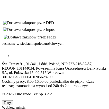
Jesteśmy w sieciach społecznościowych
Św. Teresy 91, 91-341, Łódź, Poland, NIP 732-216-37-57,
REGON 101144034, Powszechna Kasa Oszczędności Bank Polski
SA, ul. Puławska 15, 02-515 Warszawa:
30102034080000410205628799.
Godziny pracy: 8:00-16:00 od poniedziałku do piątku. Czas
realizacji zamówienia wynosi od 24h do 2 dni roboczych.
© 2026 EuroTrade Tex Sp. z o.o.
Filtry
Wybierz miasta