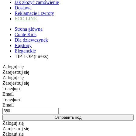
Jak złożyć zamówienie
Dostawa
Reklamacje i zwroty
ECO LINE
Strona główna
Conte Kids
Dla dziewczynek
Rajstopy
Eleganckie
TIP-TOP (lureks)
Zaloguj się
Zarejestruj się
Zaloguj się
Zarejestruj się
Телефон
Email
Телефон
Email
Отправить код
Zaloguj się
Zarejestruj się
Zaloguj się