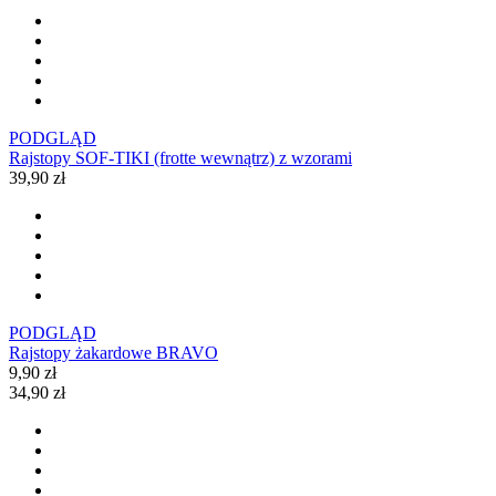
PODGLĄD
Rajstopy SOF-TIKI (frotte wewnątrz) z wzorami
39,90 zł
PODGLĄD
Rajstopy żakardowe BRAVO
9,90 zł
34,90 zł