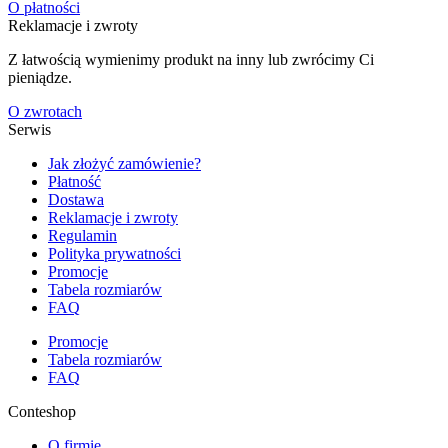
O płatności
Reklamacje i zwroty
Z łatwością wymienimy produkt na inny lub zwrócimy Ci
pieniądze.
O zwrotach
Serwis
Jak złożyć zamówienie?
Płatność
Dostawa
Reklamacje i zwroty
Regulamin
Polityka prywatności
Promocje
Tabela rozmiarów
FAQ
Promocje
Tabela rozmiarów
FAQ
Conteshop
O firmie