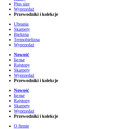
Plus size
Wyprzedaż
Przewodniki i kolekcje
Ubrania
Skarpety
Bielizna
Termobielizna
Wyprzedaż
Nowość
Белье
Rajstopy
Skarpety
Wyprzedaż
Przewodniki i kolekcje
Nowość
Белье
Rajstopy
Skarpety
Wyprzedaż
Przewodniki i kolekcje
O firmie