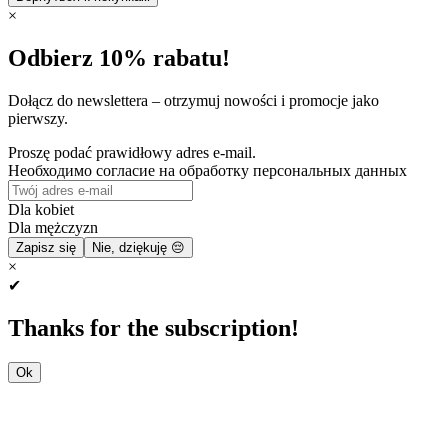
×
Odbierz 10% rabatu!
Dołącz do newslettera – otrzymuj nowości i promocje jako
pierwszy.
Proszę podać prawidłowy adres e-mail.
Необходимо согласие на обработку персональных данных
Dla kobiet
Dla mężczyzn
Zapisz się
Nie, dziękuję 😔
×
✔
Thanks for the subscription!
Ok