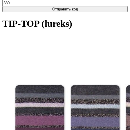
Отправить код
TIP-TOP (lureks)