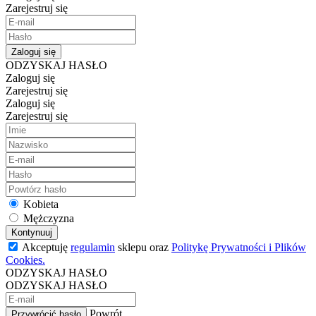
Zarejestruj się
Zaloguj się
ODZYSKAJ HASŁO
Zaloguj się
Zarejestruj się
Zaloguj się
Zarejestruj się
Kobieta
Mężczyzna
Kontynuuj
Akceptuję
regulamin
sklepu oraz
Politykę Prywatności i Plików
Cookies.
ODZYSKAJ HASŁO
ODZYSKAJ HASŁO
Powrót
Przywrócić hasło