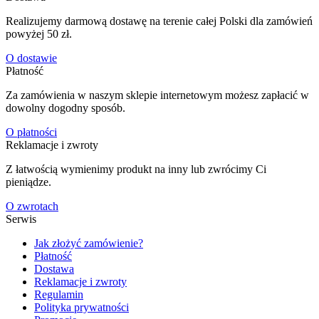
Realizujemy darmową dostawę na terenie całej Polski dla zamówień
powyżej 50 zł.
O dostawie
Płatność
Za zamówienia w naszym sklepie internetowym możesz zapłacić w
dowolny dogodny sposób.
O płatności
Reklamacje i zwroty
Z łatwością wymienimy produkt na inny lub zwrócimy Ci
pieniądze.
O zwrotach
Serwis
Jak złożyć zamówienie?
Płatność
Dostawa
Reklamacje i zwroty
Regulamin
Polityka prywatności