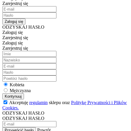
Zarejestruj się
Zaloguj się
ODZYSKAJ HASŁO
Zaloguj się
Zarejestruj się
Zaloguj się
Zarejestruj się
Kobieta
Mężczyzna
Kontynuuj
Akceptuję
regulamin
sklepu oraz
Politykę Prywatności i Plików
Cookies.
ODZYSKAJ HASŁO
ODZYSKAJ HASŁO
Powrót
Przywrócić hasło