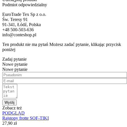
Podmiot odpowiedzialny
EuroTrade Tex Sp z o.o.
Św. Teresy 91
91-341, Łódź, Polska
+48 500-503-636
info@conteshop.pl
Ten produkt nie ma pytań Możesz zadać pytanie, klikając przycisk
poniżej
Zadaj pytanie
Nowe pytanie
Nowe pytanie
Wyślij
Zobacz też
PODGLĄD
Rajstopy frotte SOF-TIKI
27,90 zł