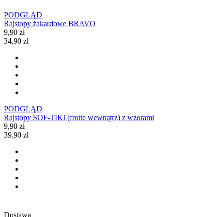
PODGLĄD
Rajstopy żakardowe BRAVO
9,90 zł
34,90 zł
PODGLĄD
Rajstopy SOF-TIKI (frotte wewnątrz) z wzorami
9,90 zł
39,90 zł
Dostawa