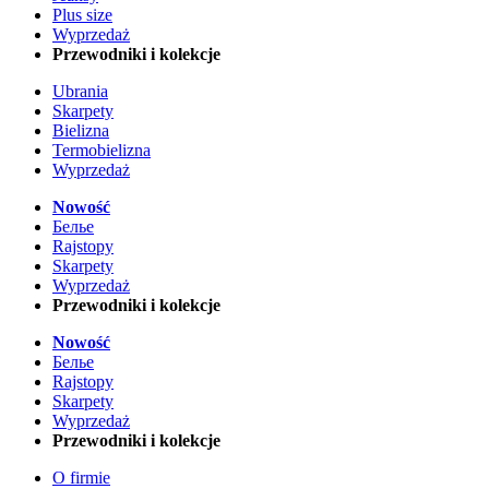
Plus size
Wyprzedaż
Przewodniki i kolekcje
Ubrania
Skarpety
Bielizna
Termobielizna
Wyprzedaż
Nowość
Белье
Rajstopy
Skarpety
Wyprzedaż
Przewodniki i kolekcje
Nowość
Белье
Rajstopy
Skarpety
Wyprzedaż
Przewodniki i kolekcje
O firmie