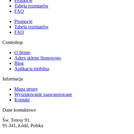
Promocje
Tabela rozmiarów
FAQ
Promocje
Tabela rozmiarów
FAQ
Conteshop
O firmie
Adres sklepu firmowego
Blog
Aplikacja mobilna
Informacja
Mapa strony
Wyszukiwanie zaawansowane
Kontakt
Dane kontaktowe
Św. Teresy 91,
91-341, Łódź, Polska