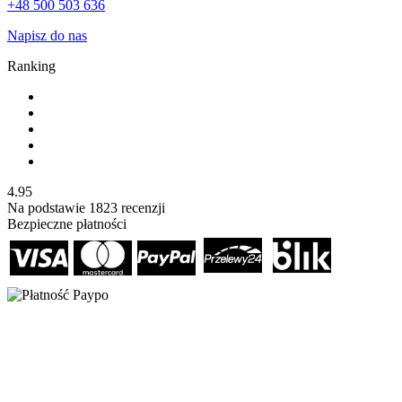
+48 500 503 636
Napisz do nas
Ranking
4.95
Na podstawie
1823
recenzji
Bezpieczne płatności