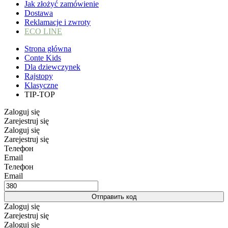
Jak złożyć zamówienie
Dostawa
Reklamacje i zwroty
ECO LINE
Strona główna
Conte Kids
Dla dziewczynek
Rajstopy
Klasyczne
TIP-TOP
Zaloguj się
Zarejestruj się
Zaloguj się
Zarejestruj się
Телефон
Email
Телефон
Email
Отправить код
Zaloguj się
Zarejestruj się
Zaloguj się