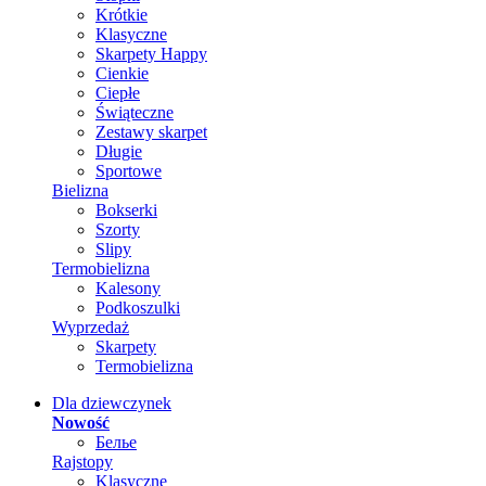
Krótkie
Klasyczne
Skarpety Happy
Cienkie
Ciepłe
Świąteczne
Zestawy skarpet
Długie
Sportowe
Bielizna
Bokserki
Szorty
Slipy
Termobielizna
Kalesony
Podkoszulki
Wyprzedaż
Skarpety
Termobielizna
Dla dziewczynek
Nowość
Белье
Rajstopy
Klasyczne