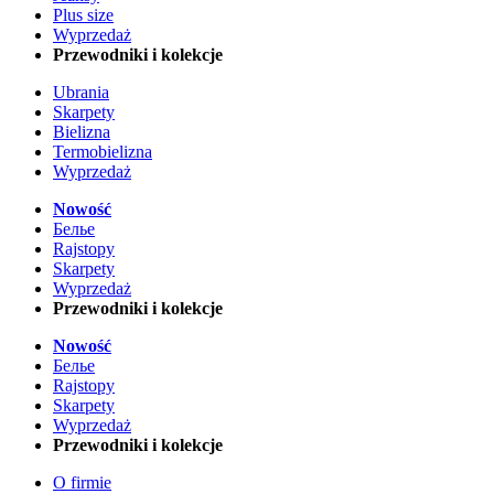
Plus size
Wyprzedaż
Przewodniki i kolekcje
Ubrania
Skarpety
Bielizna
Termobielizna
Wyprzedaż
Nowość
Белье
Rajstopy
Skarpety
Wyprzedaż
Przewodniki i kolekcje
Nowość
Белье
Rajstopy
Skarpety
Wyprzedaż
Przewodniki i kolekcje
O firmie