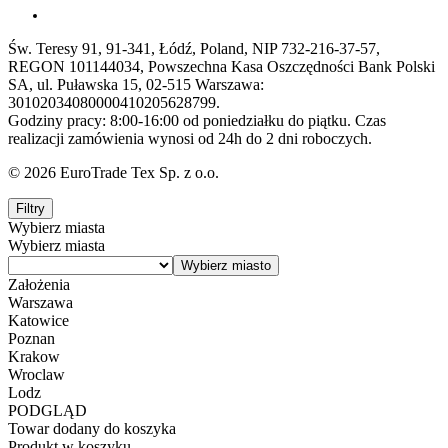
Św. Teresy 91, 91-341, Łódź, Poland, NIP 732-216-37-57,
REGON 101144034, Powszechna Kasa Oszczędności Bank Polski
SA, ul. Puławska 15, 02-515 Warszawa:
30102034080000410205628799.
Godziny pracy: 8:00-16:00 od poniedziałku do piątku. Czas
realizacji zamówienia wynosi od 24h do 2 dni roboczych.
© 2026 EuroTrade Tex Sp. z o.o.
Filtry
Wybierz miasta
Wybierz miasta
Założenia
Warszawa
Katowice
Poznan
Krakow
Wroclaw
Lodz
PODGLĄD
Towar dodany do koszyka
Produkt w koszyku