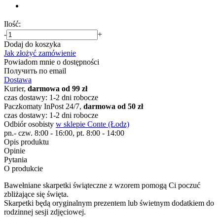
Ilość:
-
+
Dodaj do koszyka
Jak złożyć zamówienie
Powiadom mnie o dostępności
Получить по email
Dostawa
Kurier,
darmowa od 99 zł
czas dostawy: 1-2 dni robocze
Paczkomaty InPost 24/7,
darmowa od 50 zł
czas dostawy: 1-2 dni robocze
Odbiór osobisty
w sklepie Conte (Łodz)
pn.- czw. 8:00 - 16:00, pt. 8:00 - 14:00
Opis produktu
Opinie
Pytania
O produkcie
Bawełniane skarpetki świąteczne z wzorem pomogą Ci poczuć
zbliżające się święta.
Skarpetki będą oryginalnym prezentem lub świetnym dodatkiem do
rodzinnej sesji zdjęciowej.