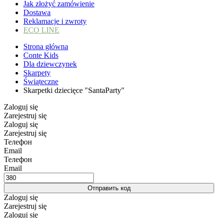
Jak złożyć zamówienie
Dostawa
Reklamacje i zwroty
ECO LINE
Strona główna
Conte Kids
Dla dziewczynek
Skarpety
Świąteczne
Skarpetki dziecięce "SantaParty"
Zaloguj się
Zarejestruj się
Zaloguj się
Zarejestruj się
Телефон
Email
Телефон
Email
Отправить код
Zaloguj się
Zarejestruj się
Zaloguj się