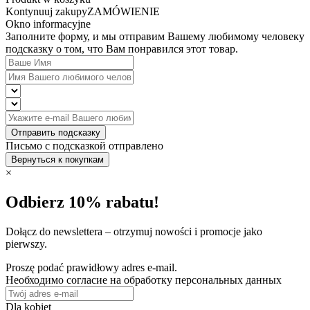
Kontynuuj zakupy
ZAMÓWIENIE
Okno informacyjne
Заполните форму, и мы отправим Вашему любимому человеку
подсказку о том, что Вам понравился этот товар.
Отправить подсказку
Письмо с подсказкой отправлено
Вернуться к покупкам
×
Odbierz 10% rabatu!
Dołącz do newslettera – otrzymuj nowości i promocje jako
pierwszy.
Proszę podać prawidłowy adres e-mail.
Необходимо согласие на обработку персональных данных
Dla kobiet