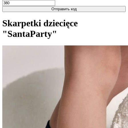
Отправить код
Skarpetki dziecięce
"SantaParty"