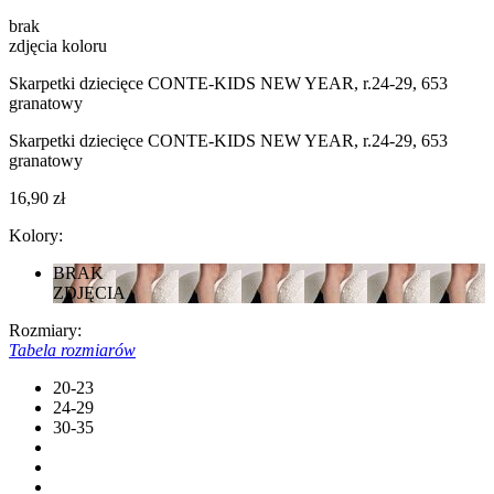
brak
zdjęcia koloru
Skarpetki dziecięce CONTE-KIDS NEW YEAR, r.24-29, 653
granatowy
Skarpetki dziecięce CONTE-KIDS NEW YEAR, r.24-29, 653
granatowy
16,90 zł
Kolory:
BRAK
ZDJĘCIA
Rozmiary:
Tabela rozmiarów
20-23
24-29
30-35