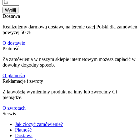
Wyślij
Dostawa
Realizujemy darmową dostawę na terenie całej Polski dla zamówień
powyżej 50 zł.
O dostawie
Płatność
Za zamówienia w naszym sklepie internetowym możesz zapłacić w
dowolny dogodny sposób.
O płatności
Reklamacje i zwroty
Z łatwością wymienimy produkt na inny lub zwrócimy Ci
pieniądze.
O zwrotach
Serwis
Jak złożyć zamówienie?
Płatność
Dostawa