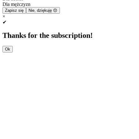
Dla mężczyzn
Zapisz się
Nie, dziękuję 😔
×
✔
Thanks for the subscription!
Ok