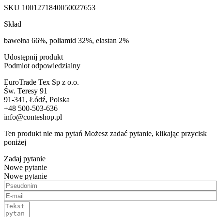
SKU
1001271840050027653
Skład
bawełna 66%, poliamid 32%, elastan 2%
Udostępnij produkt
Podmiot odpowiedzialny
EuroTrade Tex Sp z o.o.
Św. Teresy 91
91-341, Łódź, Polska
+48 500-503-636
info@conteshop.pl
Ten produkt nie ma pytań Możesz zadać pytanie, klikając przycisk
poniżej
Zadaj pytanie
Nowe pytanie
Nowe pytanie