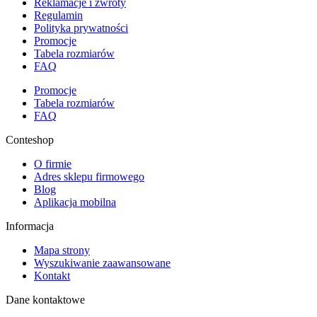
Reklamacje i zwroty
Regulamin
Polityka prywatności
Promocje
Tabela rozmiarów
FAQ
Promocje
Tabela rozmiarów
FAQ
Conteshop
O firmie
Adres sklepu firmowego
Blog
Aplikacja mobilna
Informacja
Mapa strony
Wyszukiwanie zaawansowane
Kontakt
Dane kontaktowe