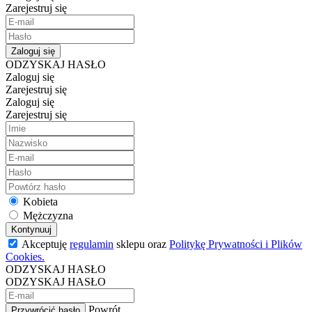
Zarejestruj się
Zaloguj się
ODZYSKAJ HASŁO
Zaloguj się
Zarejestruj się
Zaloguj się
Zarejestruj się
Kobieta
Mężczyzna
Kontynuuj
Akceptuję
regulamin
sklepu oraz
Politykę Prywatności i Plików
Cookies.
ODZYSKAJ HASŁO
ODZYSKAJ HASŁO
Powrót
Przywrócić hasło