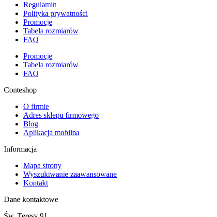
Regulamin
Polityka prywatności
Promocje
Tabela rozmiarów
FAQ
Promocje
Tabela rozmiarów
FAQ
Conteshop
O firmie
Adres sklepu firmowego
Blog
Aplikacja mobilna
Informacja
Mapa strony
Wyszukiwanie zaawansowane
Kontakt
Dane kontaktowe
Św. Teresy 91,