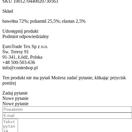
SKU
1001270440020730563
Skład
bawełna 72%; poliamid 25,5%; elastan 2,5%
Udostępnij produkt
Podmiot odpowiedzialny
EuroTrade Tex Sp z o.o.
Św. Teresy 91
91-341, Łódź, Polska
+48 500-503-636
info@conteshop.pl
Ten produkt nie ma pytań Możesz zadać pytanie, klikając przycisk
poniżej
Zadaj pytanie
Nowe pytanie
Nowe pytanie