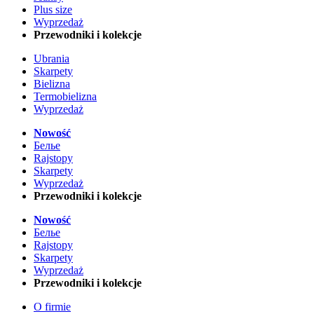
Plus size
Wyprzedaż
Przewodniki i kolekcje
Ubrania
Skarpety
Bielizna
Termobielizna
Wyprzedaż
Nowość
Белье
Rajstopy
Skarpety
Wyprzedaż
Przewodniki i kolekcje
Nowość
Белье
Rajstopy
Skarpety
Wyprzedaż
Przewodniki i kolekcje
O firmie