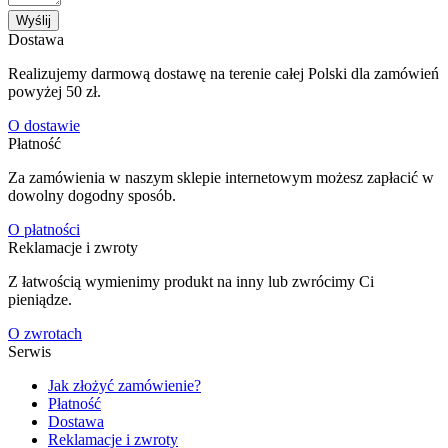
Wyślij
Dostawa
Realizujemy darmową dostawę na terenie całej Polski dla zamówień
powyżej 50 zł.
O dostawie
Płatność
Za zamówienia w naszym sklepie internetowym możesz zapłacić w
dowolny dogodny sposób.
O płatności
Reklamacje i zwroty
Z łatwością wymienimy produkt na inny lub zwrócimy Ci
pieniądze.
O zwrotach
Serwis
Jak złożyć zamówienie?
Płatność
Dostawa
Reklamacje i zwroty