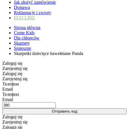
Jak złożyć zamówienie
Dostawa
Reklamacje i zwroty
ECO LINE
Strona główna
Conte Kids
Dla chłopców
Skarpety
Smieszne
Skarpetki dziecięce bawełniane Panda
Zaloguj się
Zarejestruj się
Zaloguj się
Zarejestruj się
Телефон
Email
Телефон
Email
Отправить код
Zaloguj się
Zarejestruj się
Zaloguj się