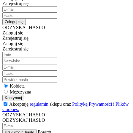
Zarejestruj się
Zaloguj się
ODZYSKAJ HASŁO
Zaloguj się
Zarejestruj się
Zaloguj się
Zarejestruj się
Kobieta
Mężczyzna
Kontynuuj
Akceptuję
regulamin
sklepu oraz
Politykę Prywatności i Plików
Cookies.
ODZYSKAJ HASŁO
ODZYSKAJ HASŁO
Powrót
Przywrócić hasło