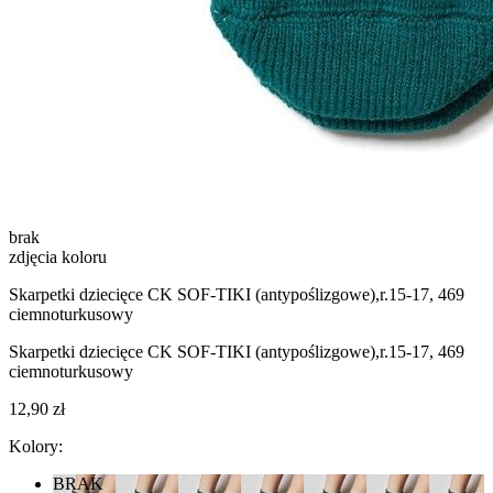
brak
zdjęcia koloru
Skarpetki dziecięce CK SOF-TIKI (antypoślizgowe),r.15-17, 469
ciemnoturkusowy
Skarpetki dziecięce CK SOF-TIKI (antypoślizgowe),r.15-17, 469
ciemnoturkusowy
12,90 zł
Kolory:
BRAK