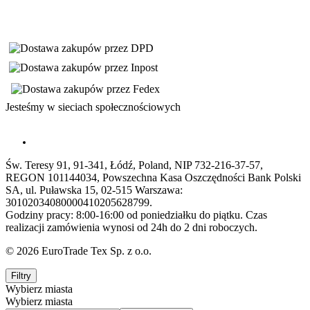
Jesteśmy w sieciach społecznościowych
Św. Teresy 91, 91-341, Łódź, Poland, NIP 732-216-37-57,
REGON 101144034, Powszechna Kasa Oszczędności Bank Polski
SA, ul. Puławska 15, 02-515 Warszawa:
30102034080000410205628799.
Godziny pracy: 8:00-16:00 od poniedziałku do piątku. Czas
realizacji zamówienia wynosi od 24h do 2 dni roboczych.
© 2026 EuroTrade Tex Sp. z o.o.
Filtry
Wybierz miasta
Wybierz miasta