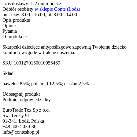
czas dostawy: 1-2 dni robocze
Odbiór osobisty
w sklepie Conte (Łodz)
pn.- czw. 8:00 - 16:00, pt. 8:00 - 14:00
Opis produktu
Opinie
Pytania
O produkcie
Skarpetki dziecięce antypoślizgowe zapewnią Twojemu dziecko
komfort i wygodę w trakcie noszenia.
SKU
1001270150010055469
Skład
bawełna 85%; poliamid 12,5%; elastan 2,5%
Udostępnij produkt
Podmiot odpowiedzialny
EuroTrade Tex Sp z o.o.
Św. Teresy 91
91-341, Łódź, Polska
+48 500-503-636
info@conteshop.pl