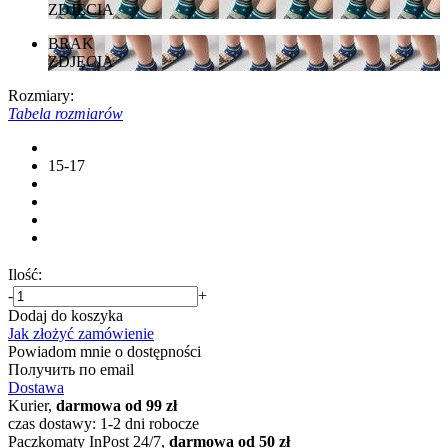
ZDJĘCIA
BRAK
ZDJĘCIA
Rozmiary:
Tabela rozmiarów
15-17
Ilość:
-
+
Dodaj do koszyka
Jak złożyć zamówienie
Powiadom mnie o dostępności
Получить по email
Dostawa
Kurier,
darmowa od 99 zł
czas dostawy: 1-2 dni robocze
Paczkomaty InPost 24/7,
darmowa od 50 zł