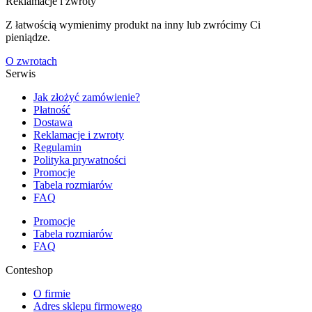
Reklamacje i zwroty
Z łatwością wymienimy produkt na inny lub zwrócimy Ci
pieniądze.
O zwrotach
Serwis
Jak złożyć zamówienie?
Płatność
Dostawa
Reklamacje i zwroty
Regulamin
Polityka prywatności
Promocje
Tabela rozmiarów
FAQ
Promocje
Tabela rozmiarów
FAQ
Conteshop
O firmie
Adres sklepu firmowego