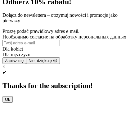
Odbierz 10% rabatu!
Dołącz do newslettera – otrzymuj nowości i promocje jako
pierwszy.
Proszę podać prawidłowy adres e-mail.
Необходимо согласие на обработку персональных данных
Dla kobiet
Dla mężczyzn
Zapisz się
Nie, dziękuję 😔
×
✔
Thanks for the subscription!
Ok