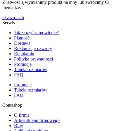
Z łatwością wymienimy produkt na inny lub zwrócimy Ci
pieniądze.
O zwrotach
Serwis
Jak złożyć zamówienie?
Płatność
Dostawa
Reklamacje i zwroty
Regulamin
Polityka prywatności
Promocje
Tabela rozmiarów
FAQ
Promocje
Tabela rozmiarów
FAQ
Conteshop
O firmie
Adres sklepu firmowego
Blog
Aplikacja mobilna