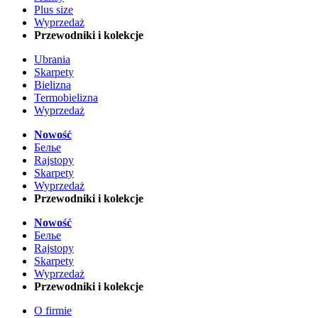
Plus size
Wyprzedaż
Przewodniki i kolekcje
Ubrania
Skarpety
Bielizna
Termobielizna
Wyprzedaż
Nowość
Белье
Rajstopy
Skarpety
Wyprzedaż
Przewodniki i kolekcje
Nowość
Белье
Rajstopy
Skarpety
Wyprzedaż
Przewodniki i kolekcje
O firmie