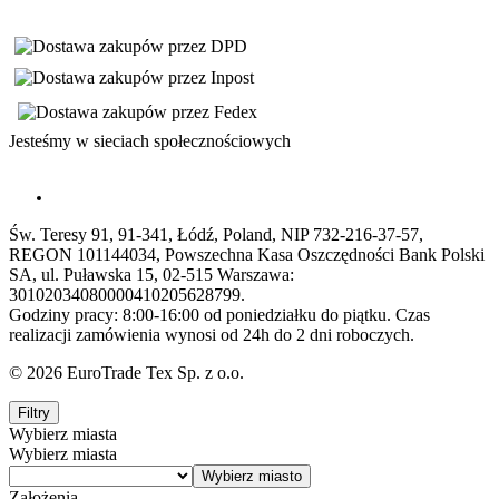
Jesteśmy w sieciach społecznościowych
Św. Teresy 91, 91-341, Łódź, Poland, NIP 732-216-37-57,
REGON 101144034, Powszechna Kasa Oszczędności Bank Polski
SA, ul. Puławska 15, 02-515 Warszawa:
30102034080000410205628799.
Godziny pracy: 8:00-16:00 od poniedziałku do piątku. Czas
realizacji zamówienia wynosi od 24h do 2 dni roboczych.
© 2026 EuroTrade Tex Sp. z o.o.
Filtry
Wybierz miasta
Wybierz miasta
Założenia