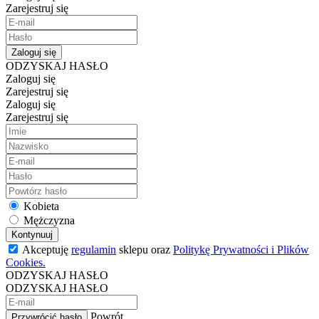
Zarejestruj się
Zaloguj się
ODZYSKAJ HASŁO
Zaloguj się
Zarejestruj się
Zaloguj się
Zarejestruj się
Kobieta
Mężczyzna
Kontynuuj
Akceptuję
regulamin
sklepu oraz
Politykę Prywatności i Plików
Cookies.
ODZYSKAJ HASŁO
ODZYSKAJ HASŁO
Powrót
Przywrócić hasło