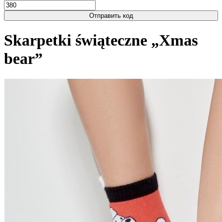
Отправить код
Skarpetki świąteczne „Xmas
bear”