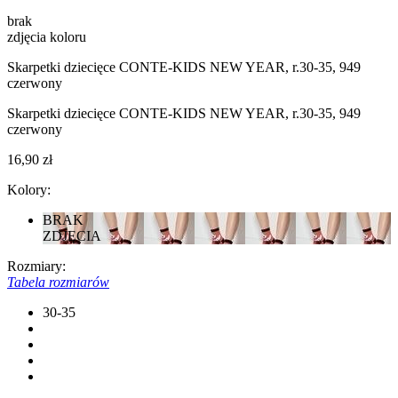
brak
zdjęcia koloru
Skarpetki dziecięce CONTE-KIDS NEW YEAR, r.30-35, 949
czerwony
Skarpetki dziecięce CONTE-KIDS NEW YEAR, r.30-35, 949
czerwony
16,90 zł
Kolory:
BRAK
ZDJĘCIA
Rozmiary:
Tabela rozmiarów
30-35