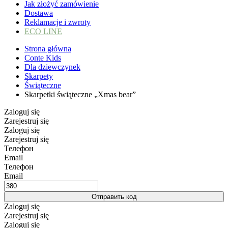
Jak złożyć zamówienie
Dostawa
Reklamacje i zwroty
ECO LINE
Strona główna
Conte Kids
Dla dziewczynek
Skarpety
Świąteczne
Skarpetki świąteczne „Xmas bear”
Zaloguj się
Zarejestruj się
Zaloguj się
Zarejestruj się
Телефон
Email
Телефон
Email
Отправить код
Zaloguj się
Zarejestruj się
Zaloguj się