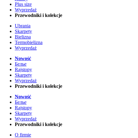
Plus size
Wyprzedaż
Przewodniki i kolekcje
Ubrania
Skarpety
Bielizna
Termobielizna
Wyprzedaż
Nowość
Белье
Rajstopy
Skarpety
Wyprzedaż
Przewodniki i kolekcje
Nowość
Белье
Rajstopy
Skarpety
Wyprzedaż
Przewodniki i kolekcje
O firmie