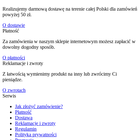
Realizujemy darmową dostawę na terenie całej Polski dla zamówień
powyżej 50 zł.
O dostawie
Płatność
Za zamówienia w naszym sklepie internetowym możesz zapłacić w
dowolny dogodny sposób.
O płatności
Reklamacje i zwroty
Z łatwością wymienimy produkt na inny lub zwrócimy Ci
pieniądze.
O zwrotach
Serwis
Jak złożyć zamówienie?
Płatność
Dostawa
Reklamacje i zwroty
Regulamin
Polityka prywatności