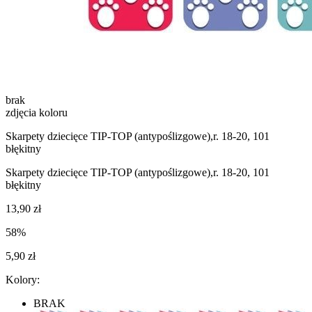
brak
zdjęcia koloru
Skarpety dziecięce TIP-TOP (antypoślizgowe),r. 18-20, 101
błękitny
Skarpety dziecięce TIP-TOP (antypoślizgowe),r. 18-20, 101
błękitny
13,90 zł
58%
5,90 zł
Kolory:
BRAK