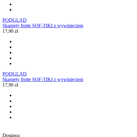
PODGLĄD
Skarpety frotte SOF-TIKI z wywinięciem
17,90 zł
PODGLĄD
Skarpety frotte SOF-TIKI z wywinięciem
17,90 zł
Dostawa