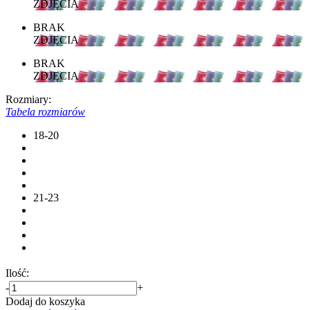
ZDJĘCIA
BRAK
ZDJĘCIA
BRAK
ZDJĘCIA
Rozmiary:
Tabela rozmiarów
18-20
21-23
Ilość:
-
+
Dodaj do koszyka