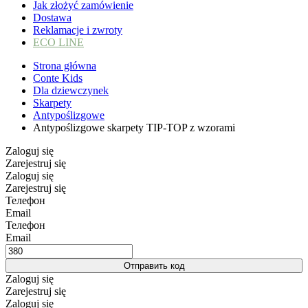
Jak złożyć zamówienie
Dostawa
Reklamacje i zwroty
ECO LINE
Strona główna
Conte Kids
Dla dziewczynek
Skarpety
Antypoślizgowe
Antypoślizgowe skarpety TIP-TOP z wzorami
Zaloguj się
Zarejestruj się
Zaloguj się
Zarejestruj się
Телефон
Email
Телефон
Email
Отправить код
Zaloguj się
Zarejestruj się
Zaloguj się