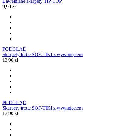
Bawełniane skarpety TIP-TOP
9,90 zł
PODGLĄD
Skarpety frotte SOF-TIKI z wywinięciem
13,90 zł
PODGLĄD
Skarpety frotte SOF-TIKI z wywinięciem
17,90 zł