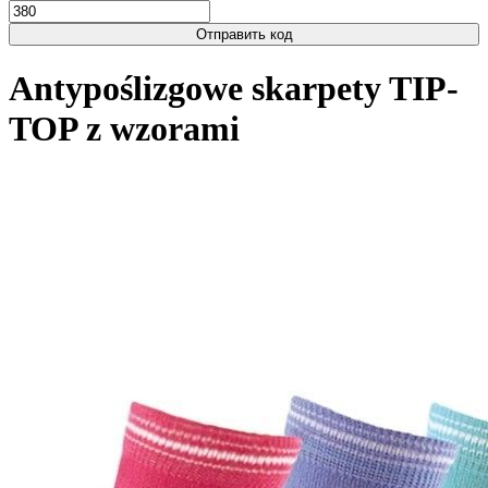
Отправить код
Antypoślizgowe skarpety TIP-
TOP z wzorami