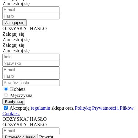
Zarejestruj się
Zaloguj się
ODZYSKAJ HASŁO
Zaloguj się
Zarejestruj się
Zaloguj się
Zarejestruj się
Kobieta
Mężczyzna
Kontynuuj
Akceptuję
regulamin
sklepu oraz
Politykę Prywatności i Plików
Cookies.
ODZYSKAJ HASŁO
ODZYSKAJ HASŁO
Powrót
Przywrócić hasło