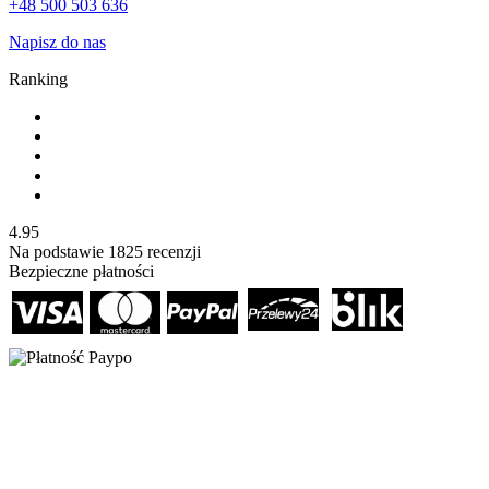
+48 500 503 636
Napisz do nas
Ranking
4.95
Na podstawie
1825
recenzji
Bezpieczne płatności