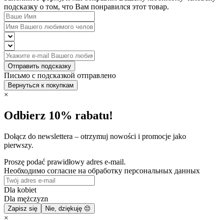
подсказку о том, что Вам понравился этот товар.
Отправить подсказку
Письмо с подсказкой отправлено
Вернуться к покупкам
×
Odbierz 10% rabatu!
Dołącz do newslettera – otrzymuj nowości i promocje jako
pierwszy.
Proszę podać prawidłowy adres e-mail.
Необходимо согласие на обработку персональных данных
Dla kobiet
Dla mężczyzn
Zapisz się
Nie, dziękuję 😔
×