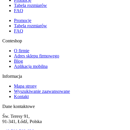
Promocje
Tabela rozmiarów
FAQ
Promocje
Tabela rozmiarów
FAQ
Conteshop
O firmie
Adres sklepu firmowego
Blog
Aplikacja mobilna
Informacja
Mapa strony
Wyszukiwanie zaawansowane
Kontakt
Dane kontaktowe
Św. Teresy 91,
91-341, Łódź, Polska