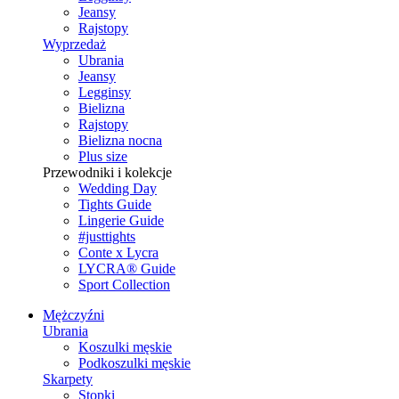
Jeansy
Rajstopy
Wyprzedaż
Ubrania
Jeansy
Legginsy
Bielizna
Rajstopy
Bielizna nocna
Plus size
Przewodniki i kolekcje
Wedding Day
Tights Guide
Lingerie Guide
#justtights
Conte x Lycra
LYCRA® Guide
Sport Сollection
Mężczyźni
Ubrania
Koszulki męskie
Podkoszulki męskie
Skarpety
Stopki