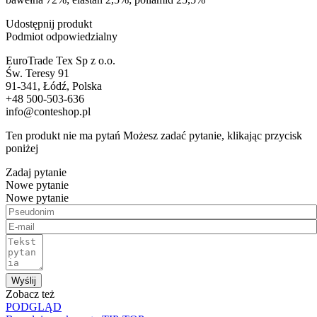
Udostępnij produkt
Podmiot odpowiedzialny
EuroTrade Tex Sp z o.o.
Św. Teresy 91
91-341, Łódź, Polska
+48 500-503-636
info@conteshop.pl
Ten produkt nie ma pytań Możesz zadać pytanie, klikając przycisk
poniżej
Zadaj pytanie
Nowe pytanie
Nowe pytanie
Wyślij
Zobacz też
PODGLĄD