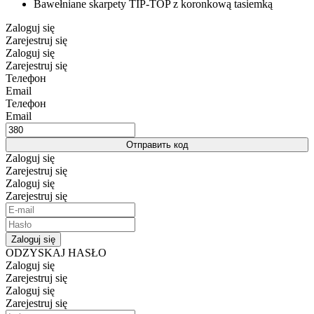
Bawełniane skarpety TIP-TOP z koronkową tasiemką
Zaloguj się
Zarejestruj się
Zaloguj się
Zarejestruj się
Телефон
Email
Телефон
Email
Отправить код
Zaloguj się
Zarejestruj się
Zaloguj się
Zarejestruj się
Zaloguj się
ODZYSKAJ HASŁO
Zaloguj się
Zarejestruj się
Zaloguj się
Zarejestruj się