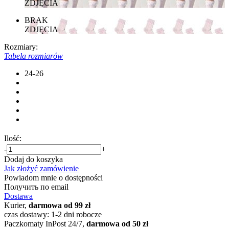
ZDJĘCIA
BRAK
ZDJĘCIA
Rozmiary:
Tabela rozmiarów
24-26
Ilość:
-
+
Dodaj do koszyka
Jak złożyć zamówienie
Powiadom mnie o dostępności
Получить по email
Dostawa
Kurier,
darmowa od 99 zł
czas dostawy: 1-2 dni robocze
Paczkomaty InPost 24/7,
darmowa od 50 zł