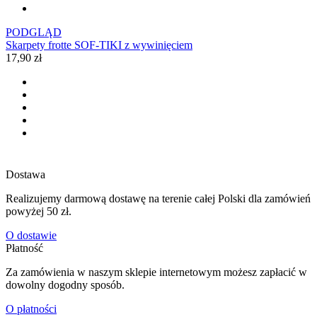
PODGLĄD
Skarpety frotte SOF-TIKI z wywinięciem
17,90 zł
Dostawa
Realizujemy darmową dostawę na terenie całej Polski dla zamówień
powyżej 50 zł.
O dostawie
Płatność
Za zamówienia w naszym sklepie internetowym możesz zapłacić w
dowolny dogodny sposób.
O płatności