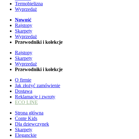
Termobielizna
Wyprzedaż
Nowość
Rajstopy
Skarpety
Wyprzedaż
Przewodniki i kolekcje
Rajstopy
Skarpety
Wyprzedaż
Przewodniki i kolekcje
O firmie
Jak złożyć zamówienie
Dostawa
Reklamacje i zwroty
ECO LINE
Strona główna
Conte Kids
Dla dziewczynek
Skarpety
Eleganckie