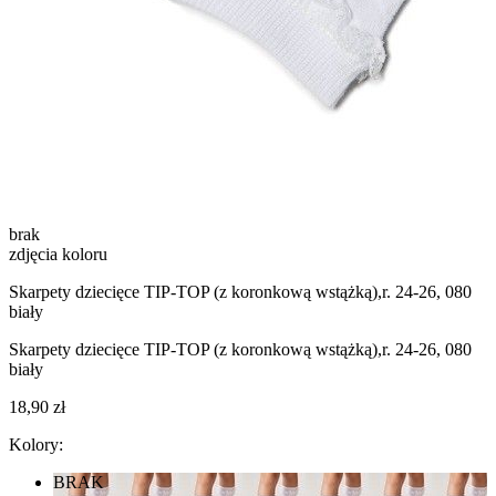
brak
zdjęcia koloru
Skarpety dziecięce TIP-TOP (z koronkową wstążką),r. 24-26, 080
biały
Skarpety dziecięce TIP-TOP (z koronkową wstążką),r. 24-26, 080
biały
18,90 zł
Kolory:
BRAK