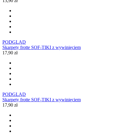
13,90 zł
PODGLĄD
Skarpety frotte SOF-TIKI z wywinięciem
17,90 zł
PODGLĄD
Skarpety frotte SOF-TIKI z wywinięciem
17,90 zł