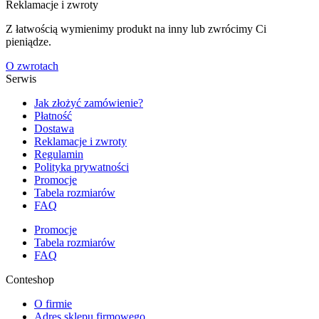
Reklamacje i zwroty
Z łatwością wymienimy produkt na inny lub zwrócimy Ci
pieniądze.
O zwrotach
Serwis
Jak złożyć zamówienie?
Płatność
Dostawa
Reklamacje i zwroty
Regulamin
Polityka prywatności
Promocje
Tabela rozmiarów
FAQ
Promocje
Tabela rozmiarów
FAQ
Conteshop
O firmie
Adres sklepu firmowego