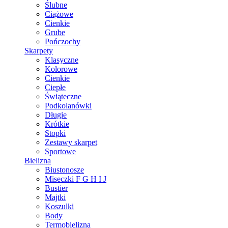
Ślubne
Ciążowe
Cienkie
Grube
Pończochy
Skarpety
Klasyczne
Kolorowe
Cienkie
Ciepłe
Świąteczne
Podkolanówki
Długie
Krótkie
Stopki
Zestawy skarpet
Sportowe
Bielizna
Biustonosze
Miseczki F G H I J
Bustier
Majtki
Koszulki
Body
Termobielizna