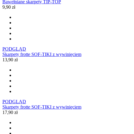
Bawełniane skarpety TIP-TOP
9,90 zł
PODGLĄD
Skarpety frotte SOF-TIKI z wywinięciem
13,90 zł
PODGLĄD
Skarpety frotte SOF-TIKI z wywinięciem
17,90 zł