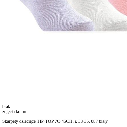
brak
zdjęcia koloru
Skarpety dziecięce TIP-TOP 7С-45СП, r. 33-35, 087 biały