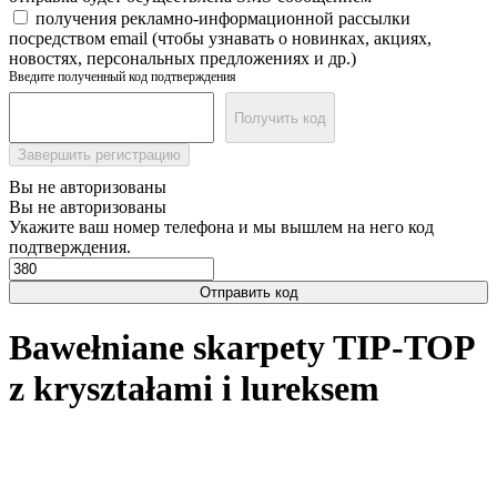
получения рекламно-информационной рассылки
посредством email (чтобы узнавать о новинках, акциях,
новостях, персональных предложениях и др.)
Введите полученный код подтверждения
Получить код
Завершить регистрацию
Вы не авторизованы
Вы не авторизованы
Укажите ваш номер телефона и мы вышлем на него код
подтверждения.
Отправить код
Bawełniane skarpety TIP-TOP
z kryształami i lureksem