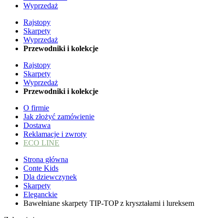
Wyprzedaż
Rajstopy
Skarpety
Wyprzedaż
Przewodniki i kolekcje
Rajstopy
Skarpety
Wyprzedaż
Przewodniki i kolekcje
O firmie
Jak złożyć zamówienie
Dostawa
Reklamacje i zwroty
ECO LINE
Strona główna
Conte Kids
Dla dziewczynek
Skarpety
Eleganckie
Bawełniane skarpety TIP-TOP z kryształami i lureksem