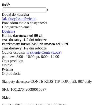
Ilość:
-
+
Dodaj do koszyka
Jak złożyć zamówienie
Powiadom mnie o dostępności
Получить по email
Dostawa
Kurier,
darmowa od 99 zł
czas dostawy: 1-2 dni robocze
Paczkomaty InPost 24/7,
darmowa od 50 zł
czas dostawy: 1-2 dni robocze
Odbiór osobisty
w sklepie Conte (Łodz)
pn.- czw. 8:00 - 16:00, pt. 8:00 - 14:00
Opis produktu
Opinie
Pytania
O produkcie
Skarpety dziecięce CONTE KIDS TIP-TOP, r. 22, 087 biały
SKU
1001270420090015087
Skład