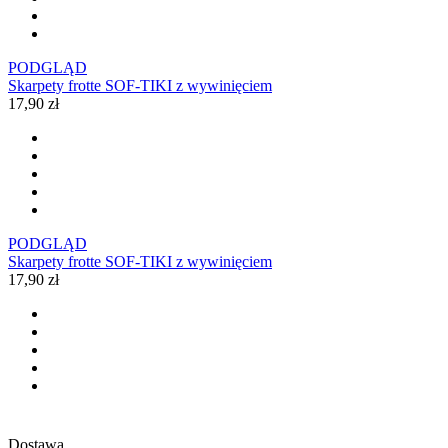
PODGLĄD
Skarpety frotte SOF-TIKI z wywinięciem
17,90 zł
PODGLĄD
Skarpety frotte SOF-TIKI z wywinięciem
17,90 zł
Dostawa