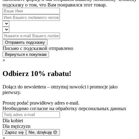
подсказку о том, что Вам понравился этот товар.
Отправить подсказку
Письмо с подсказкой отправлено
Вернуться к покупкам
×
Odbierz 10% rabatu!
Dołącz do newslettera – otrzymuj nowości i promocje jako
pierwszy.
Proszę podać prawidłowy adres e-mail.
Необходимо согласие на обработку персональных данных
Dla kobiet
Dla mężczyzn
Zapisz się
Nie, dziękuję 😔
×