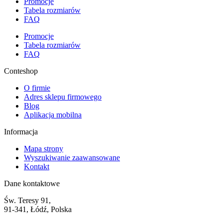
Promocje
Tabela rozmiarów
FAQ
Promocje
Tabela rozmiarów
FAQ
Conteshop
O firmie
Adres sklepu firmowego
Blog
Aplikacja mobilna
Informacja
Mapa strony
Wyszukiwanie zaawansowane
Kontakt
Dane kontaktowe
Św. Teresy 91,
91-341, Łódź, Polska