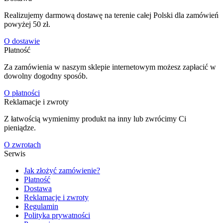
Realizujemy darmową dostawę na terenie całej Polski dla zamówień
powyżej 50 zł.
O dostawie
Płatność
Za zamówienia w naszym sklepie internetowym możesz zapłacić w
dowolny dogodny sposób.
O płatności
Reklamacje i zwroty
Z łatwością wymienimy produkt na inny lub zwrócimy Ci
pieniądze.
O zwrotach
Serwis
Jak złożyć zamówienie?
Płatność
Dostawa
Reklamacje i zwroty
Regulamin
Polityka prywatności