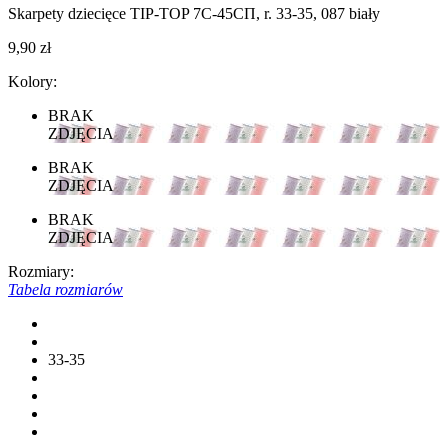
Skarpety dziecięce TIP-TOP 7С-45СП, r. 33-35, 087 biały
9,90 zł
Kolory:
BRAK
ZDJĘCIA
BRAK
ZDJĘCIA
BRAK
ZDJĘCIA
Rozmiary:
Tabela rozmiarów
33-35