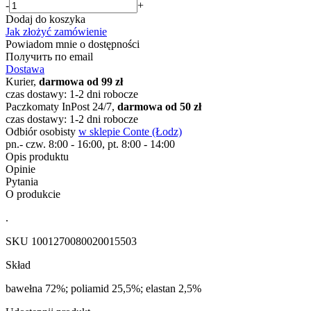
-
+
Dodaj do koszyka
Jak złożyć zamówienie
Powiadom mnie o dostępności
Получить по email
Dostawa
Kurier,
darmowa od 99 zł
czas dostawy: 1-2 dni robocze
Paczkomaty InPost 24/7,
darmowa od 50 zł
czas dostawy: 1-2 dni robocze
Odbiór osobisty
w sklepie Conte (Łodz)
pn.- czw. 8:00 - 16:00, pt. 8:00 - 14:00
Opis produktu
Opinie
Pytania
O produkcie
.
SKU
1001270080020015503
Skład
bawełna 72%; poliamid 25,5%; elastan 2,5%