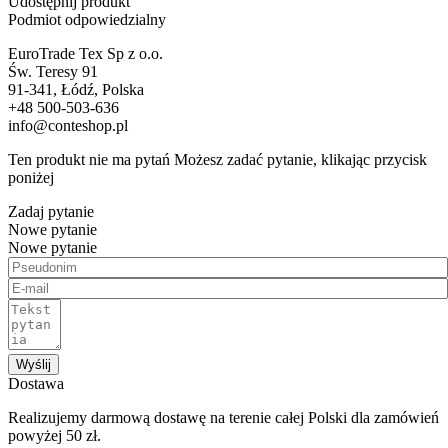
Udostępnij produkt
Podmiot odpowiedzialny
EuroTrade Tex Sp z o.o.
Św. Teresy 91
91-341, Łódź, Polska
+48 500-503-636
info@conteshop.pl
Ten produkt nie ma pytań Możesz zadać pytanie, klikając przycisk
poniżej
Zadaj pytanie
Nowe pytanie
Nowe pytanie
Wyślij
Dostawa
Realizujemy darmową dostawę na terenie całej Polski dla zamówień
powyżej 50 zł.