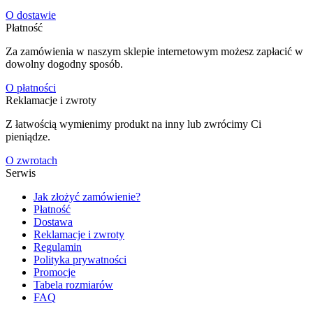
O dostawie
Płatność
Za zamówienia w naszym sklepie internetowym możesz zapłacić w
dowolny dogodny sposób.
O płatności
Reklamacje i zwroty
Z łatwością wymienimy produkt na inny lub zwrócimy Ci
pieniądze.
O zwrotach
Serwis
Jak złożyć zamówienie?
Płatność
Dostawa
Reklamacje i zwroty
Regulamin
Polityka prywatności
Promocje
Tabela rozmiarów
FAQ