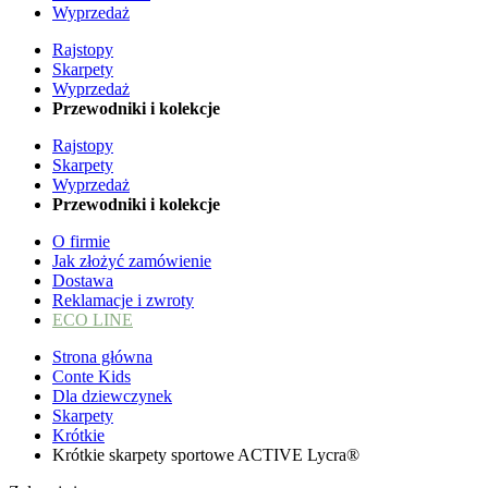
Wyprzedaż
Rajstopy
Skarpety
Wyprzedaż
Przewodniki i kolekcje
Rajstopy
Skarpety
Wyprzedaż
Przewodniki i kolekcje
O firmie
Jak złożyć zamówienie
Dostawa
Reklamacje i zwroty
ECO LINE
Strona główna
Conte Kids
Dla dziewczynek
Skarpety
Krótkie
Krótkie skarpety sportowe ACTIVE Lycra®