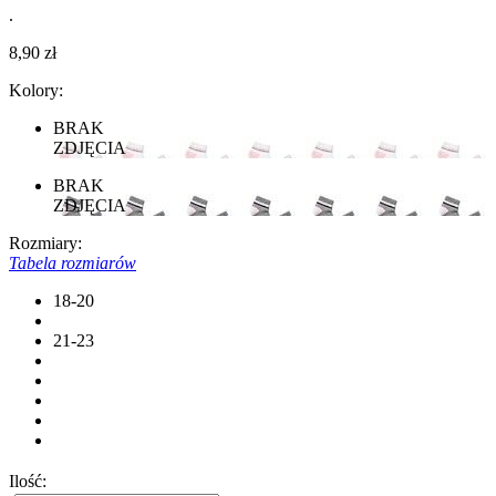
.
8,90 zł
Kolory:
BRAK
ZDJĘCIA
BRAK
ZDJĘCIA
Rozmiary:
Tabela rozmiarów
18-20
21-23
Ilość: