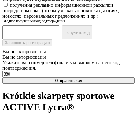
получения рекламно-информационной рассылки
посредством email (чтобы узнавать о новинках, акциях,
новостях, персональных предложениях и др.)
Введите полученный код подтверждения
Получить код
Завершить регистрацию
Вы не авторизованы
Вы не авторизованы
Укажите ваш номер телефона и мы вышлем на него код
подтверждения.
Отправить код
Krótkie skarpety sportowe
ACTIVE Lycra®