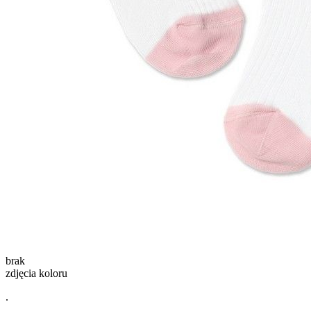
brak
zdjęcia koloru
.