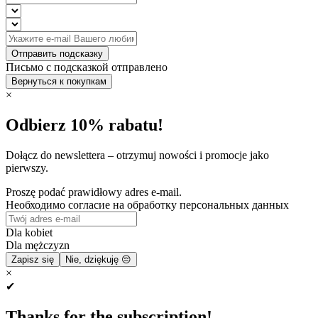
Отправить подсказку
Письмо с подсказкой отправлено
Вернуться к покупкам
×
Odbierz 10% rabatu!
Dołącz do newslettera – otrzymuj nowości i promocje jako
pierwszy.
Proszę podać prawidłowy adres e-mail.
Необходимо согласие на обработку персональных данных
Dla kobiet
Dla mężczyzn
Zapisz się
Nie, dziękuję 😔
×
✔
Thanks for the subscription!