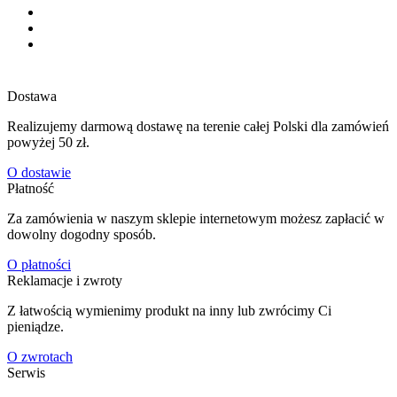
Dostawa
Realizujemy darmową dostawę na terenie całej Polski dla zamówień
powyżej 50 zł.
O dostawie
Płatność
Za zamówienia w naszym sklepie internetowym możesz zapłacić w
dowolny dogodny sposób.
O płatności
Reklamacje i zwroty
Z łatwością wymienimy produkt na inny lub zwrócimy Ci
pieniądze.
O zwrotach
Serwis