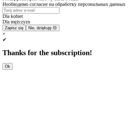
Необходимо согласие на обработку персональных данных
Dla kobiet
Dla mężczyzn
Zapisz się
Nie, dziękuję 😔
×
✔
Thanks for the subscription!
Ok