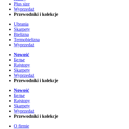
Plus size
Wyprzedaż
Przewodniki i kolekcje
Ubrania
Skarpety
Bielizna
Termobielizna
Wyprzedaż
Nowość
Белье
Rajstopy
Skarpety
Wyprzedaż
Przewodniki i kolekcje
Nowość
Белье
Rajstopy
Skarpety
Wyprzedaż
Przewodniki i kolekcje
O firmie