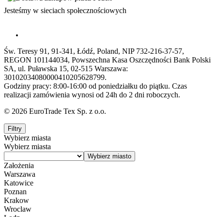
Jesteśmy w sieciach społecznościowych
Św. Teresy 91, 91-341, Łódź, Poland, NIP 732-216-37-57,
REGON 101144034, Powszechna Kasa Oszczędności Bank Polski
SA, ul. Puławska 15, 02-515 Warszawa:
30102034080000410205628799.
Godziny pracy: 8:00-16:00 od poniedziałku do piątku. Czas
realizacji zamówienia wynosi od 24h do 2 dni roboczych.
© 2026 EuroTrade Tex Sp. z o.o.
Filtry
Wybierz miasta
Wybierz miasta
Założenia
Warszawa
Katowice
Poznan
Krakow
Wroclaw