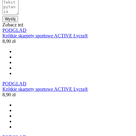
Wyślij
Zobacz też
PODGLĄD
Krótkie skarpety sportowe ACTIVE Lycra®
8,90 zł
PODGLĄD
Krótkie skarpety sportowe ACTIVE Lycra®
8,90 zł