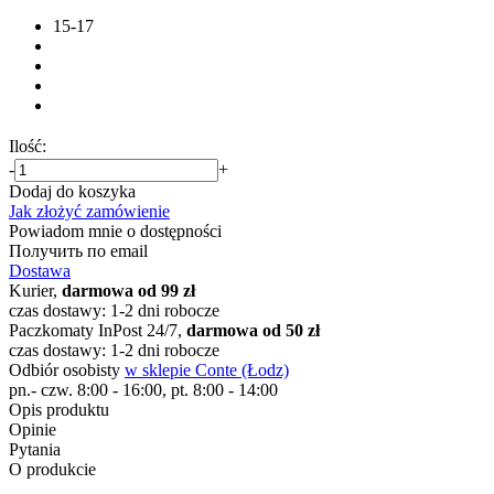
15-17
Ilość:
-
+
Dodaj do koszyka
Jak złożyć zamówienie
Powiadom mnie o dostępności
Получить по email
Dostawa
Kurier,
darmowa od 99 zł
czas dostawy: 1-2 dni robocze
Paczkomaty InPost 24/7,
darmowa od 50 zł
czas dostawy: 1-2 dni robocze
Odbiór osobisty
w sklepie Conte (Łodz)
pn.- czw. 8:00 - 16:00, pt. 8:00 - 14:00
Opis produktu
Opinie
Pytania
O produkcie