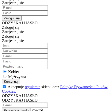
Zarejestruj się
Zaloguj się
ODZYSKAJ HASŁO
Zaloguj się
Zarejestruj się
Zaloguj się
Zarejestruj się
Kobieta
Mężczyzna
Kontynuuj
Akceptuję
regulamin
sklepu oraz
Politykę Prywatności i Plików
Cookies.
ODZYSKAJ HASŁO
ODZYSKAJ HASŁO
Powrót
Przywrócić hasło