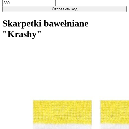
Отправить код
Skarpetki bawełniane
"Krashy"