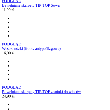
PODGLĄD
Bawełniane skarpety TIP-TOP Sowa
11,90 zł
PODGLĄD
Wesołe nóżki (frotte, antypoślizgowe)
16,90 zł
PODGLĄD
Bawełniane skarpety TIP-TOP z spinki do włosów
24,90 zł