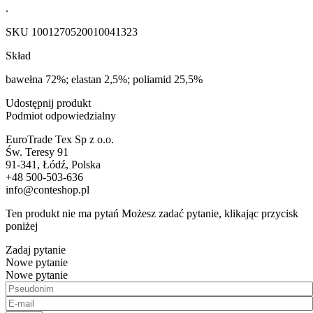
.
SKU
1001270520010041323
Skład
bawełna 72%; elastan 2,5%; poliamid 25,5%
Udostępnij produkt
Podmiot odpowiedzialny
EuroTrade Tex Sp z o.o.
Św. Teresy 91
91-341, Łódź, Polska
+48 500-503-636
info@conteshop.pl
Ten produkt nie ma pytań Możesz zadać pytanie, klikając przycisk
poniżej
Zadaj pytanie
Nowe pytanie
Nowe pytanie