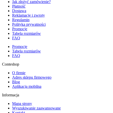
Jak złożyć zamówienie?
Płatność
Dostawa
Reklamacje i zwroty
Regulamin
Polityka prywatności
Promocje
Tabela rozmiarów
FAQ
Promocje
Tabela rozmiarów
FAQ
Conteshop
O firmie
Adres sklepu firmowego
Blog
Aplikacja mobilna
Informacja
Mapa strony
Wyszukiwanie zaawansowane
Kontakt