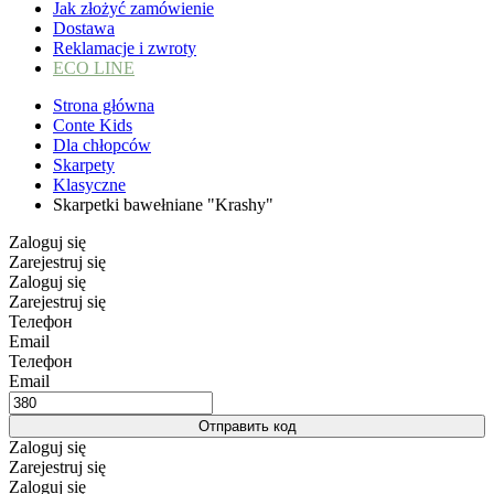
Jak złożyć zamówienie
Dostawa
Reklamacje i zwroty
ECO LINE
Strona główna
Conte Kids
Dla chłopców
Skarpety
Klasyczne
Skarpetki bawełniane "Krashy"
Zaloguj się
Zarejestruj się
Zaloguj się
Zarejestruj się
Телефон
Email
Телефон
Email
Отправить код
Zaloguj się
Zarejestruj się
Zaloguj się