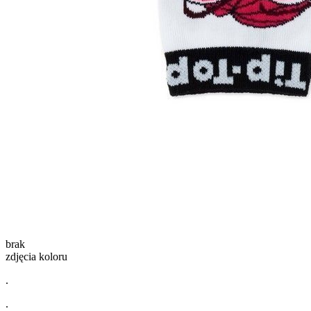
brak
zdjęcia koloru
.
.