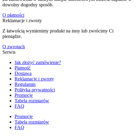
dowolny dogodny sposób.
O płatności
Reklamacje i zwroty
Z łatwością wymienimy produkt na inny lub zwrócimy Ci
pieniądze.
O zwrotach
Serwis
Jak złożyć zamówienie?
Płatność
Dostawa
Reklamacje i zwroty
Regulamin
Polityka prywatności
Promocje
Tabela rozmiarów
FAQ
Promocje
Tabela rozmiarów
FAQ