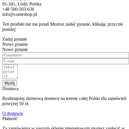
91-341, Łódź, Polska
+48 500-503-636
info@conteshop.pl
Ten produkt nie ma pytań Możesz zadać pytanie, klikając przycisk
poniżej
Zadaj pytanie
Nowe pytanie
Nowe pytanie
Wyślij
Dostawa
Realizujemy darmową dostawę na terenie całej Polski dla zamówień
powyżej 50 zł.
O dostawie
Płatność
Za zamówienia w naszym sklepie internetowym możesz zapłacić w