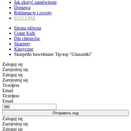
Jak złożyć zamówienie
Dostawa
Reklamacje i zwroty
ECO LINE
Strona główna
Conte Kids
Dla chłopców
Skarpety
Klasyczne
Skarpetki bawełniane Tip-top "Glazastiki"
Zaloguj się
Zarejestruj się
Zaloguj się
Zarejestruj się
Телефон
Email
Телефон
Email
Отправить код
Zaloguj się
Zarejestruj się
Zaloguj się