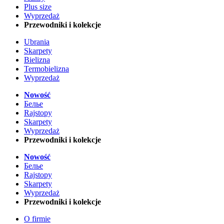
Plus size
Wyprzedaż
Przewodniki i kolekcje
Ubrania
Skarpety
Bielizna
Termobielizna
Wyprzedaż
Nowość
Белье
Rajstopy
Skarpety
Wyprzedaż
Przewodniki i kolekcje
Nowość
Белье
Rajstopy
Skarpety
Wyprzedaż
Przewodniki i kolekcje
O firmie