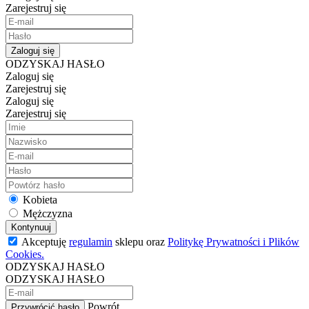
Zarejestruj się
Zaloguj się
ODZYSKAJ HASŁO
Zaloguj się
Zarejestruj się
Zaloguj się
Zarejestruj się
Kobieta
Mężczyzna
Kontynuuj
Akceptuję
regulamin
sklepu oraz
Politykę Prywatności i Plików
Cookies.
ODZYSKAJ HASŁO
ODZYSKAJ HASŁO
Powrót
Przywrócić hasło