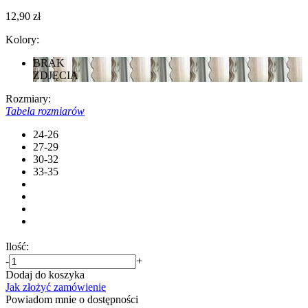
12,90 zł
Kolory:
BRAK
ZDJĘCIA
Rozmiary:
Tabela rozmiarów
24-26
27-29
30-32
33-35
Ilość:
-
+
Dodaj do koszyka
Jak złożyć zamówienie
Powiadom mnie o dostępności