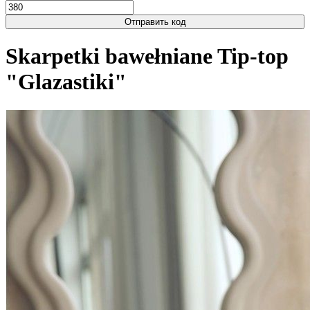
Отправить код
Skarpetki bawełniane Tip-top
"Glazastiki"