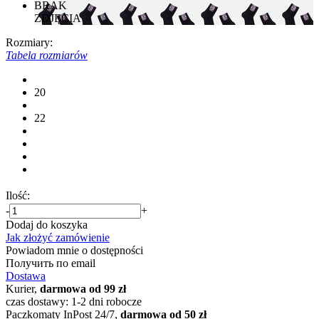
BRAK
ZDJĘCIA
Rozmiary:
Tabela rozmiarów
20
22
Ilość:
-
+
Dodaj do koszyka
Jak złożyć zamówienie
Powiadom mnie o dostępności
Получить по email
Dostawa
Kurier,
darmowa od 99 zł
czas dostawy: 1-2 dni robocze
Paczkomaty InPost 24/7,
darmowa od 50 zł