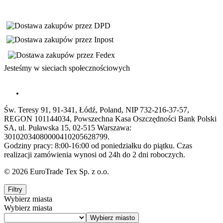
Jesteśmy w sieciach społecznościowych
Św. Teresy 91, 91-341, Łódź, Poland, NIP 732-216-37-57,
REGON 101144034, Powszechna Kasa Oszczędności Bank Polski
SA, ul. Puławska 15, 02-515 Warszawa:
30102034080000410205628799.
Godziny pracy: 8:00-16:00 od poniedziałku do piątku. Czas
realizacji zamówienia wynosi od 24h do 2 dni roboczych.
© 2026 EuroTrade Tex Sp. z o.o.
Filtry
Wybierz miasta
Wybierz miasta