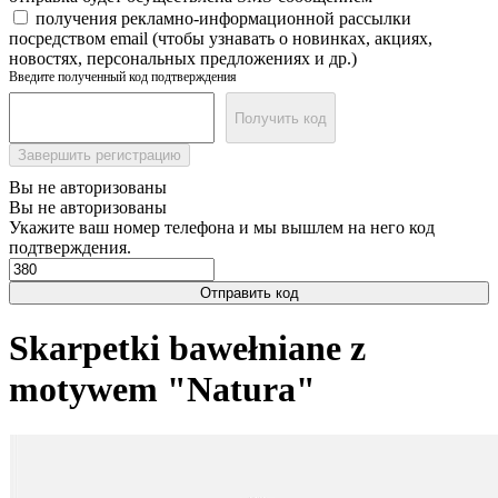
получения рекламно-информационной рассылки
посредством email (чтобы узнавать о новинках, акциях,
новостях, персональных предложениях и др.)
Введите полученный код подтверждения
Получить код
Завершить регистрацию
Вы не авторизованы
Вы не авторизованы
Укажите ваш номер телефона и мы вышлем на него код
подтверждения.
Отправить код
Skarpetki bawełniane z
motywem "Natura"