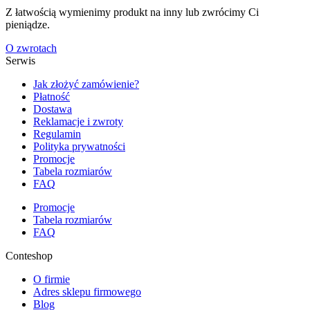
Z łatwością wymienimy produkt na inny lub zwrócimy Ci
pieniądze.
O zwrotach
Serwis
Jak złożyć zamówienie?
Płatność
Dostawa
Reklamacje i zwroty
Regulamin
Polityka prywatności
Promocje
Tabela rozmiarów
FAQ
Promocje
Tabela rozmiarów
FAQ
Conteshop
O firmie
Adres sklepu firmowego
Blog