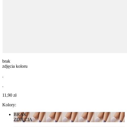
brak
zdjęcia koloru
.
.
11,90 zł
Kolory:
BRAK
ZDJĘCIA