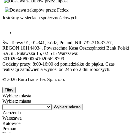
Jesteśmy w sieciach społecznościowych
Św. Teresy 91, 91-341, Łódź, Poland, NIP 732-216-37-57,
REGON 101144034, Powszechna Kasa Oszczędności Bank Polski
SA, ul. Puławska 15, 02-515 Warszawa:
30102034080000410205628799.
Godziny pracy: 8:00-16:00 od poniedziałku do piątku. Czas
realizacji zamówienia wynosi od 24h do 2 dni roboczych.
© 2026 EuroTrade Tex Sp. z o.o.
Filtry
Wybierz miasta
Wybierz miasta
Założenia
Warszawa
Katowice
Poznan