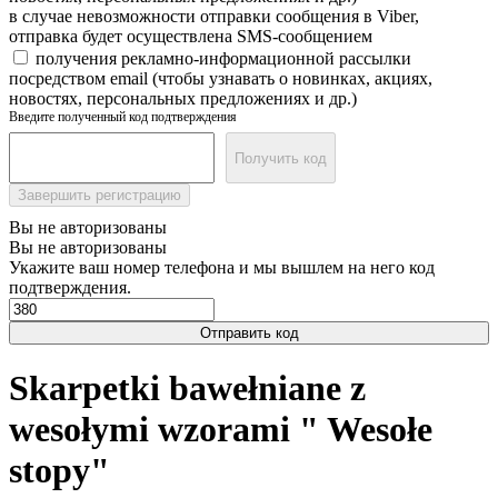
в случае невозможности отправки сообщения в Viber,
отправка будет осуществлена SMS-сообщением
получения рекламно-информационной рассылки
посредством email (чтобы узнавать о новинках, акциях,
новостях, персональных предложениях и др.)
Введите полученный код подтверждения
Получить код
Завершить регистрацию
Вы не авторизованы
Вы не авторизованы
Укажите ваш номер телефона и мы вышлем на него код
подтверждения.
Отправить код
Skarpetki bawełniane z
wesołymi wzorami " Wesołe
stopy"