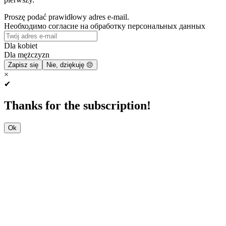
Proszę podać prawidłowy adres e-mail.
Необходимо согласие на обработку персональных данных
Dla kobiet
Dla mężczyzn
Zapisz się
Nie, dziękuję 😔
×
✔
Thanks for the subscription!
Ok