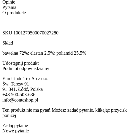
Opinie
Pytania
O produkcie
.
SKU
1001270500070027280
Skład
bawełna 72%; elastan 2,5%; poliamid 25,5%
Udostępnij produkt
Podmiot odpowiedzialny
EuroTrade Tex Sp z o.o.
Św. Teresy 91
91-341, Łódź, Polska
+48 500-503-636
info@conteshop.pl
Ten produkt nie ma pytań Możesz zadać pytanie, klikając przycisk
poniżej
Zadaj pytanie
Nowe pytanie