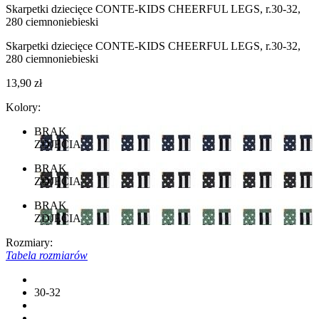
Skarpetki dziecięce CONTE-KIDS CHEERFUL LEGS, r.30-32,
280 ciemnoniebieski
Skarpetki dziecięce CONTE-KIDS CHEERFUL LEGS, r.30-32,
280 ciemnoniebieski
13,90 zł
Kolory:
BRAK
ZDJĘCIA
BRAK
ZDJĘCIA
BRAK
ZDJĘCIA
Rozmiary:
Tabela rozmiarów
30-32