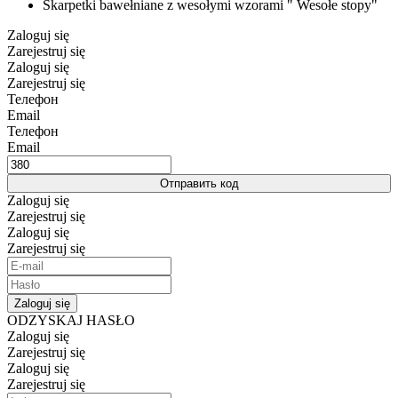
Skarpetki bawełniane z wesołymi wzorami " Wesołe stopy"
Zaloguj się
Zarejestruj się
Zaloguj się
Zarejestruj się
Телефон
Email
Телефон
Email
Отправить код
Zaloguj się
Zarejestruj się
Zaloguj się
Zarejestruj się
Zaloguj się
ODZYSKAJ HASŁO
Zaloguj się
Zarejestruj się
Zaloguj się
Zarejestruj się