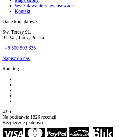
Mapa strony
Wyszukiwanie zaawansowane
Kontakt
Dane kontaktowe
Św. Teresy 91,
91-341, Łódź, Polska
+48 500 503 636
Napisz do nas
Ranking
4.95
Na podstawie
1826
recenzji
Bezpieczne płatności