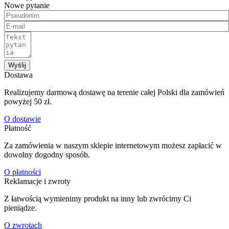
Nowe pytanie
Wyślij
Dostawa
Realizujemy darmową dostawę na terenie całej Polski dla zamówień
powyżej 50 zł.
O dostawie
Płatność
Za zamówienia w naszym sklepie internetowym możesz zapłacić w
dowolny dogodny sposób.
O płatności
Reklamacje i zwroty
Z łatwością wymienimy produkt na inny lub zwrócimy Ci
pieniądze.
O zwrotach