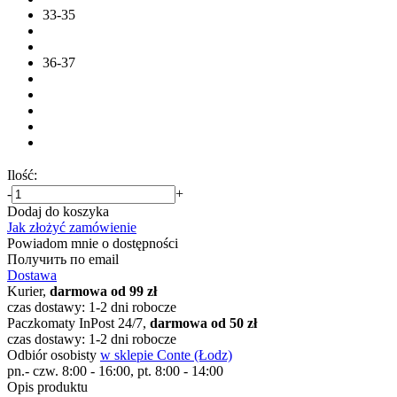
33-35
36-37
Ilość:
-
+
Dodaj do koszyka
Jak złożyć zamówienie
Powiadom mnie o dostępności
Получить по email
Dostawa
Kurier,
darmowa od 99 zł
czas dostawy: 1-2 dni robocze
Paczkomaty InPost 24/7,
darmowa od 50 zł
czas dostawy: 1-2 dni robocze
Odbiór osobisty
w sklepie Conte (Łodz)
pn.- czw. 8:00 - 16:00, pt. 8:00 - 14:00
Opis produktu