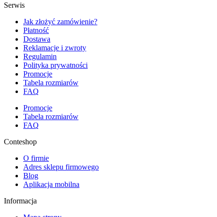
Serwis
Jak złożyć zamówienie?
Płatność
Dostawa
Reklamacje i zwroty
Regulamin
Polityka prywatności
Promocje
Tabela rozmiarów
FAQ
Promocje
Tabela rozmiarów
FAQ
Conteshop
O firmie
Adres sklepu firmowego
Blog
Aplikacja mobilna
Informacja