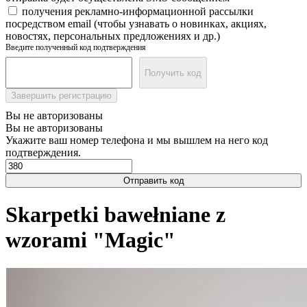
получения рекламно-информационной рассылки
посредством email (чтобы узнавать о новинках, акциях,
новостях, персональных предложениях и др.)
Введите полученный код подтверждения
Получить код
Завершить регистрацию
Вы не авторизованы
Вы не авторизованы
Укажите ваш номер телефона и мы вышлем на него код
подтверждения.
Отправить код
Skarpetki bawełniane z
wzorami "Magic"