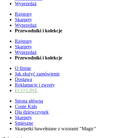
Wyprzedaż
Rajstopy
Skarpety
Wyprzedaż
Przewodniki i kolekcje
Rajstopy
Skarpety
Wyprzedaż
Przewodniki i kolekcje
O firmie
Jak złożyć zamówienie
Dostawa
Reklamacje i zwroty
ECO LINE
Strona główna
Conte Kids
Dla dziewczynek
Skarpety
Smieszne
Skarpetki bawełniane z wzorami "Magic"