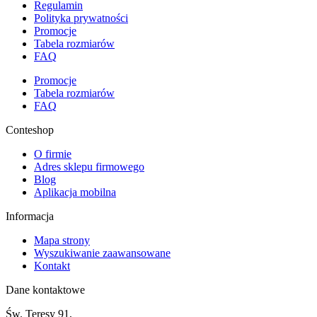
Regulamin
Polityka prywatności
Promocje
Tabela rozmiarów
FAQ
Promocje
Tabela rozmiarów
FAQ
Conteshop
O firmie
Adres sklepu firmowego
Blog
Aplikacja mobilna
Informacja
Mapa strony
Wyszukiwanie zaawansowane
Kontakt
Dane kontaktowe
Św. Teresy 91,