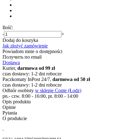
Ilość:
-
+
Dodaj do koszyka
Jak złożyć zamówienie
Powiadom mnie o dostępności
Получить по email
Dostawa
Kurier,
darmowa od 99 zł
czas dostawy: 1-2 dni robocze
Paczkomaty InPost 24/7,
darmowa od 50 zł
czas dostawy: 1-2 dni robocze
Odbiór osobisty
w sklepie Conte (Łodz)
pn.- czw. 8:00 - 16:00, pt. 8:00 - 14:00
Opis produktu
Opinie
Pytania
O produkcie
.