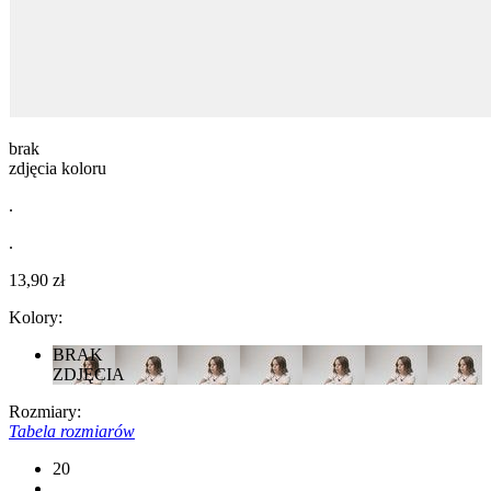
brak
zdjęcia koloru
.
.
13,90 zł
Kolory:
BRAK
ZDJĘCIA
Rozmiary:
Tabela rozmiarów
20