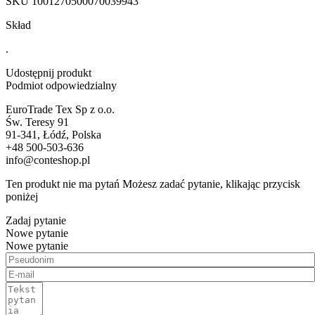
SKU
1001270500070039943
Skład
.
Udostępnij produkt
Podmiot odpowiedzialny
EuroTrade Tex Sp z o.o.
Św. Teresy 91
91-341, Łódź, Polska
+48 500-503-636
info@conteshop.pl
Ten produkt nie ma pytań Możesz zadać pytanie, klikając przycisk
poniżej
Zadaj pytanie
Nowe pytanie
Nowe pytanie