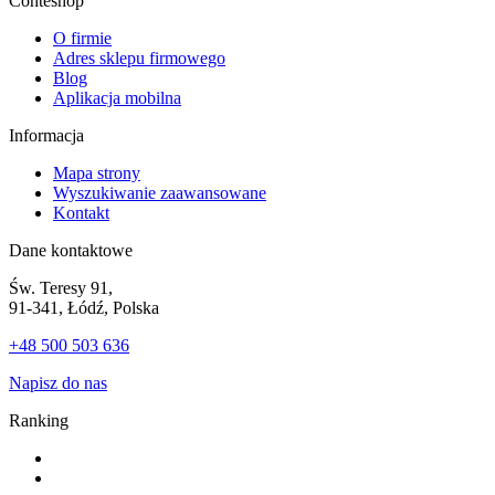
Conteshop
O firmie
Adres sklepu firmowego
Blog
Aplikacja mobilna
Informacja
Mapa strony
Wyszukiwanie zaawansowane
Kontakt
Dane kontaktowe
Św. Teresy 91,
91-341, Łódź, Polska
+48 500 503 636
Napisz do nas
Ranking