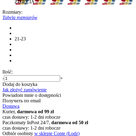
ZDJĘCIA
Rozmiary:
Tabela rozmiarów
21-23
Ilość:
-
+
Dodaj do koszyka
Jak złożyć zamówienie
Powiadom mnie o dostępności
Получить по email
Dostawa
Kurier,
darmowa od 99 zł
czas dostawy: 1-2 dni robocze
Paczkomaty InPost 24/7,
darmowa od 50 zł
czas dostawy: 1-2 dni robocze
Odbiór osobisty
w sklepie Conte (Łodz)