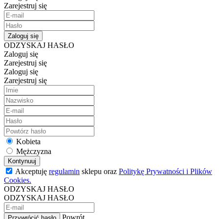
Zarejestruj się
Zaloguj się
ODZYSKAJ HASŁO
Zaloguj się
Zarejestruj się
Zaloguj się
Zarejestruj się
Kobieta
Mężczyzna
Kontynuuj
Akceptuję
regulamin
sklepu oraz
Politykę Prywatności i Plików
Cookies.
ODZYSKAJ HASŁO
ODZYSKAJ HASŁO
Powrót
Przywrócić hasło