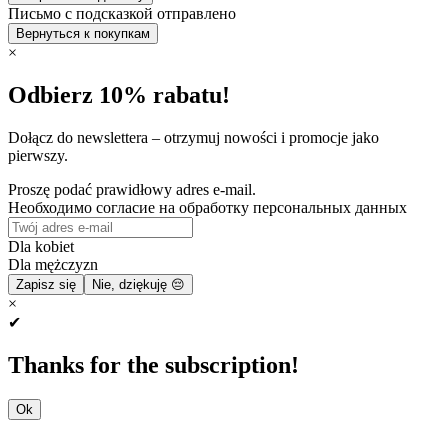
Письмо с подсказкой отправлено
Вернуться к покупкам
×
Odbierz 10% rabatu!
Dołącz do newslettera – otrzymuj nowości i promocje jako
pierwszy.
Proszę podać prawidłowy adres e-mail.
Необходимо согласие на обработку персональных данных
Dla kobiet
Dla mężczyzn
Zapisz się
Nie, dziękuję 😔
×
✔
Thanks for the subscription!
Ok