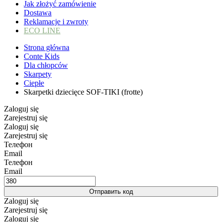
Jak złożyć zamówienie
Dostawa
Reklamacje i zwroty
ECO LINE
Strona główna
Conte Kids
Dla chłopców
Skarpety
Ciepłe
Skarpetki dziecięce SOF-TIKI (frotte)
Zaloguj się
Zarejestruj się
Zaloguj się
Zarejestruj się
Телефон
Email
Телефон
Email
Отправить код
Zaloguj się
Zarejestruj się
Zaloguj się