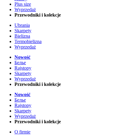
Plus size
Wyprzedaż
Przewodniki i kolekcje
Ubrania
Skarpety
Bielizna
Termobielizna
Wyprzedaż
Nowość
Белье
Rajstopy
Skarpety
Wyprzedaż
Przewodniki i kolekcje
Nowość
Белье
Rajstopy
Skarpety
Wyprzedaż
Przewodniki i kolekcje
O firmie