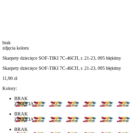
brak
zdjęcia koloru
Skarpety dziecięce SOF-TIKI 7С-46СП, r. 21-23, 095 błękitny
Skarpety dziecięce SOF-TIKI 7С-46СП, r. 21-23, 095 błękitny
11,90 zł
Kolory:
BRAK
ZDJĘCIA
BRAK
ZDJĘCIA
BRAK