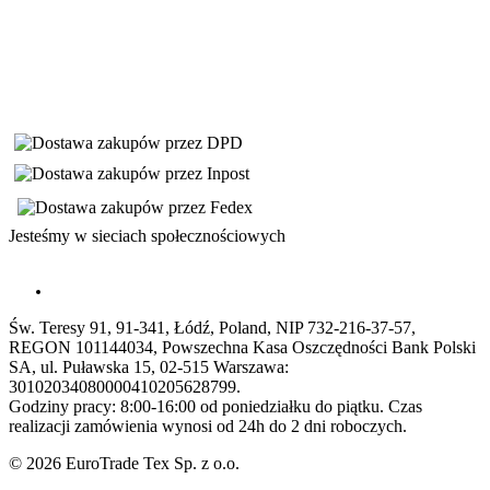
Jesteśmy w sieciach społecznościowych
Św. Teresy 91, 91-341, Łódź, Poland, NIP 732-216-37-57,
REGON 101144034, Powszechna Kasa Oszczędności Bank Polski
SA, ul. Puławska 15, 02-515 Warszawa:
30102034080000410205628799.
Godziny pracy: 8:00-16:00 od poniedziałku do piątku. Czas
realizacji zamówienia wynosi od 24h do 2 dni roboczych.
© 2026 EuroTrade Tex Sp. z o.o.