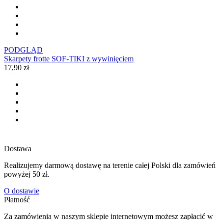
PODGLĄD
Skarpety frotte SOF-TIKI z wywinięciem
17,90 zł
Dostawa
Realizujemy darmową dostawę na terenie całej Polski dla zamówień
powyżej 50 zł.
O dostawie
Płatność
Za zamówienia w naszym sklepie internetowym możesz zapłacić w