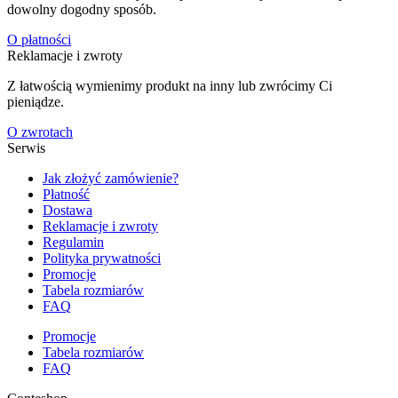
dowolny dogodny sposób.
O płatności
Reklamacje i zwroty
Z łatwością wymienimy produkt na inny lub zwrócimy Ci
pieniądze.
O zwrotach
Serwis
Jak złożyć zamówienie?
Płatność
Dostawa
Reklamacje i zwroty
Regulamin
Polityka prywatności
Promocje
Tabela rozmiarów
FAQ
Promocje
Tabela rozmiarów
FAQ