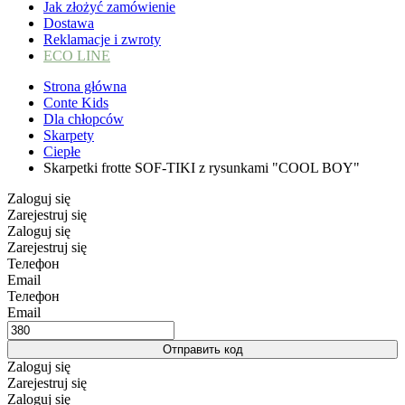
Jak złożyć zamówienie
Dostawa
Reklamacje i zwroty
ECO LINE
Strona główna
Conte Kids
Dla chłopców
Skarpety
Ciepłe
Skarpetki frotte SOF-TIKI z rysunkami "COOL BOY"
Zaloguj się
Zarejestruj się
Zaloguj się
Zarejestruj się
Телефон
Email
Телефон
Email
Отправить код
Zaloguj się
Zarejestruj się
Zaloguj się