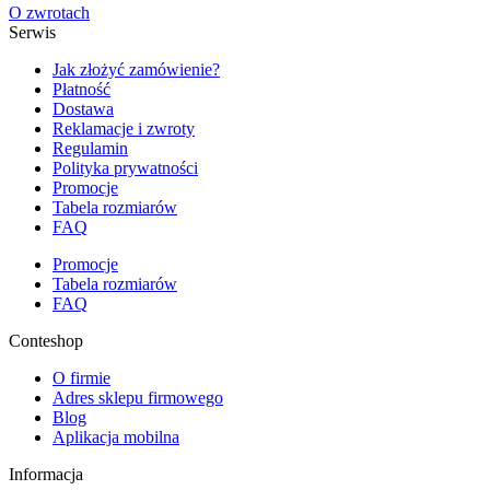
O zwrotach
Serwis
Jak złożyć zamówienie?
Płatność
Dostawa
Reklamacje i zwroty
Regulamin
Polityka prywatności
Promocje
Tabela rozmiarów
FAQ
Promocje
Tabela rozmiarów
FAQ
Conteshop
O firmie
Adres sklepu firmowego
Blog
Aplikacja mobilna
Informacja