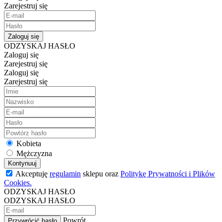
Zarejestruj się
Zaloguj się
ODZYSKAJ HASŁO
Zaloguj się
Zarejestruj się
Zaloguj się
Zarejestruj się
Kobieta
Mężczyzna
Kontynuuj
Akceptuję
regulamin
sklepu oraz
Politykę Prywatności i Plików
Cookies.
ODZYSKAJ HASŁO
ODZYSKAJ HASŁO
Powrót
Przywrócić hasło