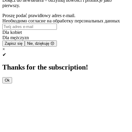
Dołącz do newslettera – otrzymuj nowości i promocje jako
pierwszy.
Proszę podać prawidłowy adres e-mail.
Необходимо согласие на обработку персональных данных
Dla kobiet
Dla mężczyzn
Zapisz się
Nie, dziękuję 😔
×
✔
Thanks for the subscription!
Ok