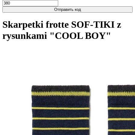
Отправить код
Skarpetki frotte SOF-TIKI z
rysunkami "COOL BOY"