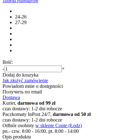
Tabela rozmiarów
24-26
27-29
Ilość:
-
+
Dodaj do koszyka
Jak złożyć zamówienie
Powiadom mnie o dostępności
Получить по email
Dostawa
Kurier,
darmowa od 99 zł
czas dostawy: 1-2 dni robocze
Paczkomaty InPost 24/7,
darmowa od 50 zł
czas dostawy: 1-2 dni robocze
Odbiór osobisty
w sklepie Conte (Łodz)
pn.- czw. 8:00 - 16:00, pt. 8:00 - 14:00
Opis produktu