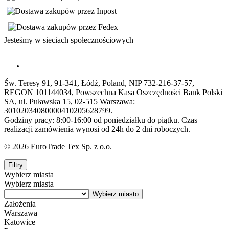
Jesteśmy w sieciach społecznościowych
Św. Teresy 91, 91-341, Łódź, Poland, NIP 732-216-37-57,
REGON 101144034, Powszechna Kasa Oszczędności Bank Polski
SA, ul. Puławska 15, 02-515 Warszawa:
30102034080000410205628799.
Godziny pracy: 8:00-16:00 od poniedziałku do piątku. Czas
realizacji zamówienia wynosi od 24h do 2 dni roboczych.
© 2026 EuroTrade Tex Sp. z o.o.
Filtry
Wybierz miasta
Wybierz miasta
Założenia
Warszawa
Katowice