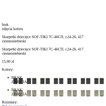
brak
zdjęcia koloru
Skarpetki dziecięce SOF-TIKI 7С-46СП, r.24-26, 417
ciemnoniebieski
Skarpetki dziecięce SOF-TIKI 7С-46СП, r.24-26, 417
ciemnoniebieski
15,90 zł
Kolory:
BRAK
ZDJĘCIA
BRAK
ZDJĘCIA
Rozmiary: