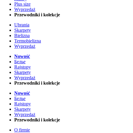
Plus size
Wyprzedaż
Przewodniki i kolekcje
Ubrania
Skarpety
Bielizna
Termobielizna
Wyprzedaż
Nowość
Белье
Rajstopy
Skarpety
Wyprzedaż
Przewodniki i kolekcje
Nowość
Белье
Rajstopy
Skarpety
Wyprzedaż
Przewodniki i kolekcje
O firmie