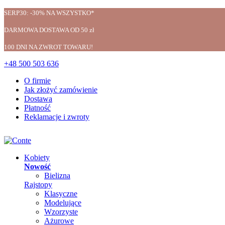
SERP30: -30% NA WSZYSTKO*
DARMOWA DOSTAWA OD 50 zł
100 DNI NA ZWROT TOWARU!
+48 500 503 636
O firmie
Jak złożyć zamówienie
Dostawa
Płatność
Reklamacje i zwroty
Kobiety
Nowość
Bielizna
Rajstopy
Klasyczne
Modelujące
Wzorzyste
Ażurowe