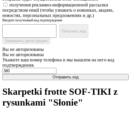
получения рекламно-информационной рассылки
посредством email (чтобы узнавать о новинках, акциях,
новостях, персональных предложениях и др.)
Введите полученный код подтверждения
Получить код
Завершить регистрацию
Вы не авторизованы
Вы не авторизованы
Укажите ваш номер телефона и мы вышлем на него код
подтверждения.
Отправить код
Skarpetki frotte SOF-TIKI z
rysunkami "Słonie"