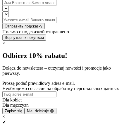
Отправить подсказку
Письмо с подсказкой отправлено
Вернуться к покупкам
×
Odbierz 10% rabatu!
Dołącz do newslettera – otrzymuj nowości i promocje jako
pierwszy.
Proszę podać prawidłowy adres e-mail.
Необходимо согласие на обработку персональных данных
Dla kobiet
Dla mężczyzn
Zapisz się
Nie, dziękuję 😔
×
✔