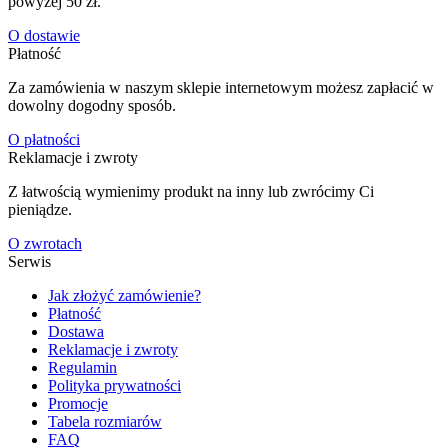
powyżej 50 zł.
O dostawie
Płatność
Za zamówienia w naszym sklepie internetowym możesz zapłacić w
dowolny dogodny sposób.
O płatności
Reklamacje i zwroty
Z łatwością wymienimy produkt na inny lub zwrócimy Ci
pieniądze.
O zwrotach
Serwis
Jak złożyć zamówienie?
Płatność
Dostawa
Reklamacje i zwroty
Regulamin
Polityka prywatności
Promocje
Tabela rozmiarów
FAQ