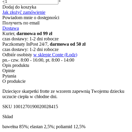
-
+
Dodaj do koszyka
Jak złożyć zamówienie
Powiadom mnie o dostępności
Получить по email
Dostawa
Kurier,
darmowa od 99 zł
czas dostawy: 1-2 dni robocze
Paczkomaty InPost 24/7,
darmowa od 50 zł
czas dostawy: 1-2 dni robocze
Odbiór osobisty
w sklepie Conte (Łodz)
pn.- czw. 8:00 - 16:00, pt. 8:00 - 14:00
Opis produktu
Opinie
Pytania
O produkcie
Dziecięce skarpetki frotte ze wzorem zapewnią Twojemu dziecku
uczucie ciepła w chłodne dni.
SKU
1001270190020028415
Skład
bawełna 85%; elastan 2,5%; poliamid 12,5%