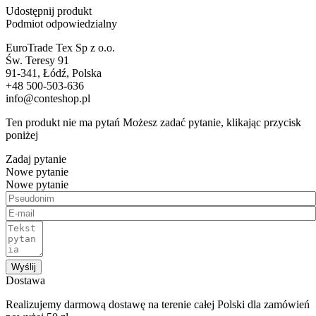
Udostępnij produkt
Podmiot odpowiedzialny
EuroTrade Tex Sp z o.o.
Św. Teresy 91
91-341, Łódź, Polska
+48 500-503-636
info@conteshop.pl
Ten produkt nie ma pytań Możesz zadać pytanie, klikając przycisk
poniżej
Zadaj pytanie
Nowe pytanie
Nowe pytanie
Wyślij
Dostawa
Realizujemy darmową dostawę na terenie całej Polski dla zamówień