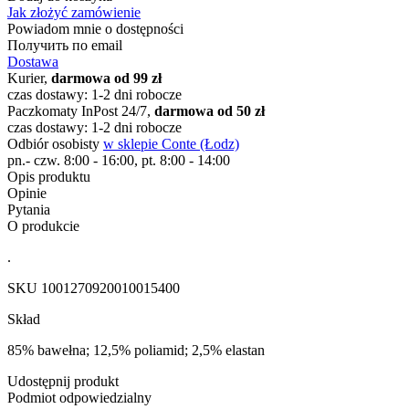
Jak złożyć zamówienie
Powiadom mnie o dostępności
Получить по email
Dostawa
Kurier,
darmowa od 99 zł
czas dostawy: 1-2 dni robocze
Paczkomaty InPost 24/7,
darmowa od 50 zł
czas dostawy: 1-2 dni robocze
Odbiór osobisty
w sklepie Conte (Łodz)
pn.- czw. 8:00 - 16:00, pt. 8:00 - 14:00
Opis produktu
Opinie
Pytania
O produkcie
.
SKU
1001270920010015400
Skład
85% bawełna; 12,5% poliamid; 2,5% elastan
Udostępnij produkt
Podmiot odpowiedzialny