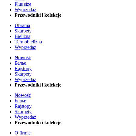
Plus size
Wyprzedaż
Przewodniki i kolekcje
Ubrania
Skarpety
Bielizna
Termobielizna
Wyprzedaż
Nowość
Белье
Rajstopy
Skarpety
Wyprzedaż
Przewodniki i kolekcje
Nowość
Белье
Rajstopy
Skarpety
Wyprzedaż
Przewodniki i kolekcje
O firmie