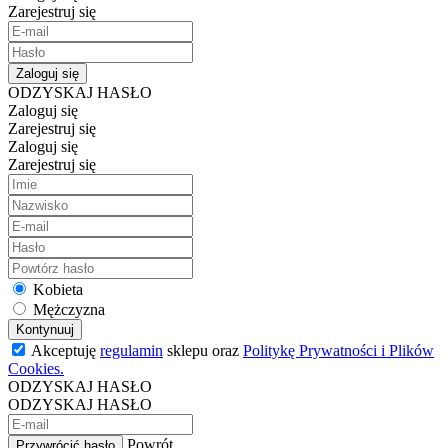
Zarejestruj się
Zaloguj się
ODZYSKAJ HASŁO
Zaloguj się
Zarejestruj się
Zaloguj się
Zarejestruj się
Kobieta
Mężczyzna
Kontynuuj
Akceptuję
regulamin
sklepu oraz
Politykę Prywatności i Plików
Cookies.
ODZYSKAJ HASŁO
ODZYSKAJ HASŁO
Powrót
Przywrócić hasło