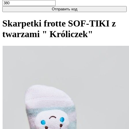
Отправить код
Skarpetki frotte SOF-TIKI z
twarzami " Króliczek"