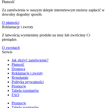
Płatność
Za zamówienia w naszym sklepie internetowym możesz zapłacić w
dowolny dogodny sposób.
O płatności
Reklamacje i zwroty
Z łatwością wymienimy produkt na inny lub zwrócimy Ci
pieniądze.
O zwrotach
Serwis
Jak złożyć zamówienie?
Płatność
Dostawa
Reklamacje i zwroty
Regulamin
Polityka prywatności
Promocje
Tabela rozmiarów
FAQ
Promocje
Tabela rozmiarów