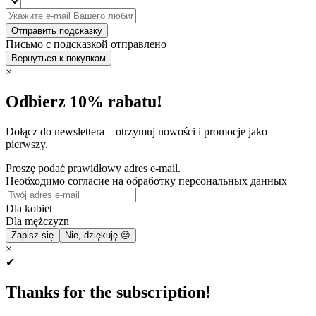
Отправить подсказку
Письмо с подсказкой отправлено
Вернуться к покупкам
×
Odbierz 10% rabatu!
Dołącz do newslettera – otrzymuj nowości i promocje jako
pierwszy.
Proszę podać prawidłowy adres e-mail.
Необходимо согласие на обработку персональных данных
Dla kobiet
Dla mężczyzn
Zapisz się
Nie, dziękuję 😔
×
✔
Thanks for the subscription!