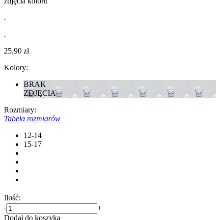
zdjęcia koloru
.
.
25,90 zł
Kolory:
BRAK
ZDJĘCIA
Rozmiary:
Tabela rozmiarów
12-14
15-17
Ilość:
-
+
Dodaj do koszyka