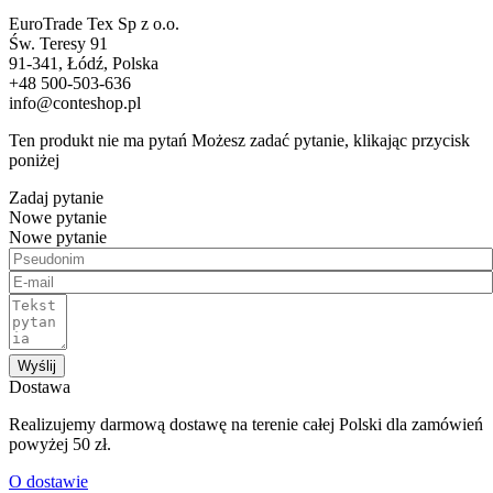
EuroTrade Tex Sp z o.o.
Św. Teresy 91
91-341, Łódź, Polska
+48 500-503-636
info@conteshop.pl
Ten produkt nie ma pytań Możesz zadać pytanie, klikając przycisk
poniżej
Zadaj pytanie
Nowe pytanie
Nowe pytanie
Wyślij
Dostawa
Realizujemy darmową dostawę na terenie całej Polski dla zamówień
powyżej 50 zł.
O dostawie