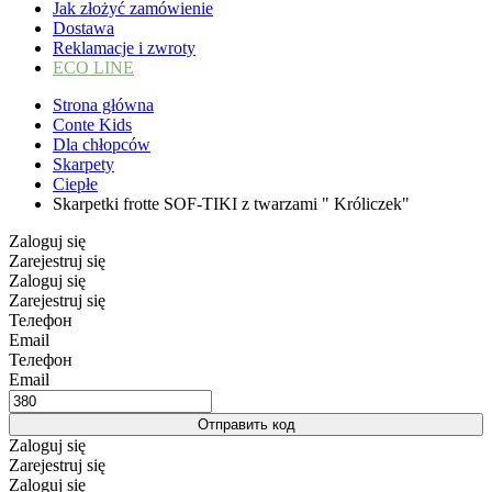
Jak złożyć zamówienie
Dostawa
Reklamacje i zwroty
ECO LINE
Strona główna
Conte Kids
Dla chłopców
Skarpety
Ciepłe
Skarpetki frotte SOF-TIKI z twarzami " Króliczek"
Zaloguj się
Zarejestruj się
Zaloguj się
Zarejestruj się
Телефон
Email
Телефон
Email
Отправить код
Zaloguj się
Zarejestruj się
Zaloguj się