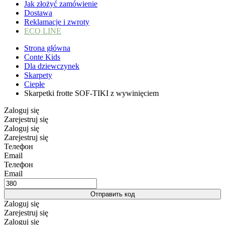
Jak złożyć zamówienie
Dostawa
Reklamacje i zwroty
ECO LINE
Strona główna
Conte Kids
Dla dziewczynek
Skarpety
Ciepłe
Skarpetki frotte SOF-TIKI z wywinięciem
Zaloguj się
Zarejestruj się
Zaloguj się
Zarejestruj się
Телефон
Email
Телефон
Email
Отправить код
Zaloguj się
Zarejestruj się
Zaloguj się