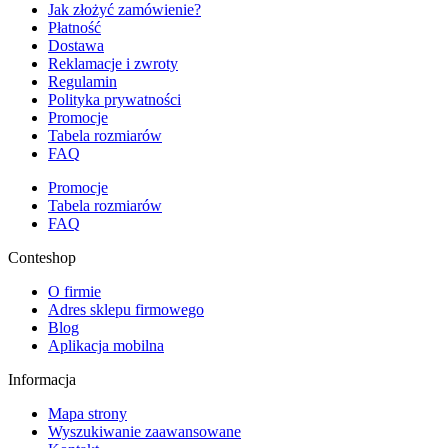
Jak złożyć zamówienie?
Płatność
Dostawa
Reklamacje i zwroty
Regulamin
Polityka prywatności
Promocje
Tabela rozmiarów
FAQ
Promocje
Tabela rozmiarów
FAQ
Conteshop
O firmie
Adres sklepu firmowego
Blog
Aplikacja mobilna
Informacja
Mapa strony
Wyszukiwanie zaawansowane