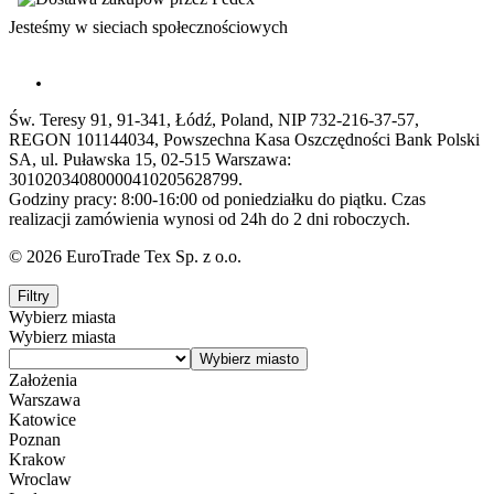
Jesteśmy w sieciach społecznościowych
Św. Teresy 91, 91-341, Łódź, Poland, NIP 732-216-37-57,
REGON 101144034, Powszechna Kasa Oszczędności Bank Polski
SA, ul. Puławska 15, 02-515 Warszawa:
30102034080000410205628799.
Godziny pracy: 8:00-16:00 od poniedziałku do piątku. Czas
realizacji zamówienia wynosi od 24h do 2 dni roboczych.
© 2026 EuroTrade Tex Sp. z o.o.
Filtry
Wybierz miasta
Wybierz miasta
Założenia
Warszawa
Katowice
Poznan
Krakow
Wroclaw