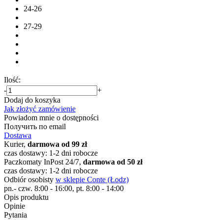
24-26
27-29
Ilość:
-
+
Dodaj do koszyka
Jak złożyć zamówienie
Powiadom mnie o dostępności
Получить по email
Dostawa
Kurier,
darmowa od 99 zł
czas dostawy: 1-2 dni robocze
Paczkomaty InPost 24/7,
darmowa od 50 zł
czas dostawy: 1-2 dni robocze
Odbiór osobisty
w sklepie Conte (Łodz)
pn.- czw. 8:00 - 16:00, pt. 8:00 - 14:00
Opis produktu
Opinie
Pytania