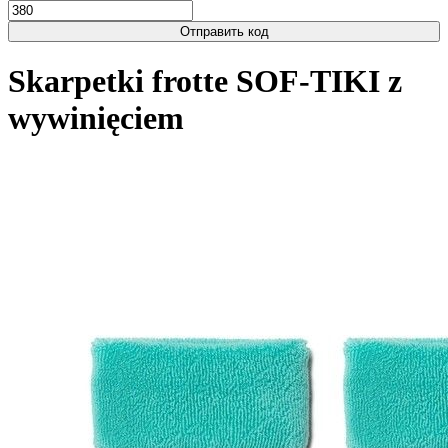
Отправить код
Skarpetki frotte SOF-TIKI z
wywinięciem