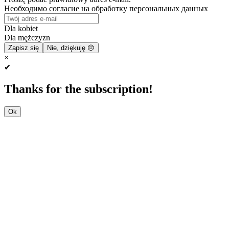
Необходимо согласие на обработку персональных данных
Dla kobiet
Dla mężczyzn
Zapisz się
Nie, dziękuję 😔
×
✔
Thanks for the subscription!
Ok