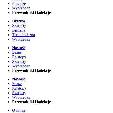
Plus size
Wyprzedaż
Przewodniki i kolekcje
Ubrania
Skarpety
Bielizna
Termobielizna
Wyprzedaż
Nowość
Белье
Rajstopy
Skarpety
Wyprzedaż
Przewodniki i kolekcje
Nowość
Белье
Rajstopy
Skarpety
Wyprzedaż
Przewodniki i kolekcje
O firmie