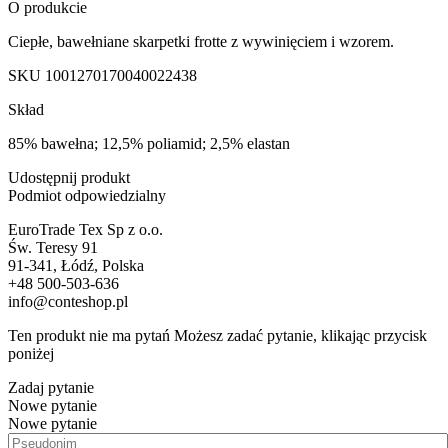
O produkcie
Ciepłe, bawełniane skarpetki frotte z wywinięciem i wzorem.
SKU
1001270170040022438
Skład
85% bawełna; 12,5% poliamid; 2,5% elastan
Udostępnij produkt
Podmiot odpowiedzialny
EuroTrade Tex Sp z o.o.
Św. Teresy 91
91-341, Łódź, Polska
+48 500-503-636
info@conteshop.pl
Ten produkt nie ma pytań Możesz zadać pytanie, klikając przycisk
poniżej
Zadaj pytanie
Nowe pytanie
Nowe pytanie