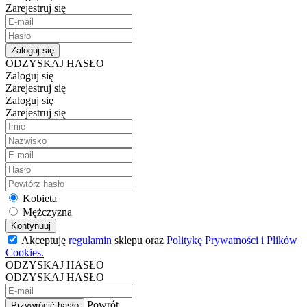
Zarejestruj się
Zaloguj się
ODZYSKAJ HASŁO
Zaloguj się
Zarejestruj się
Zaloguj się
Zarejestruj się
Kobieta
Mężczyzna
Kontynuuj
Akceptuję
regulamin
sklepu oraz
Politykę Prywatności i Plików
Cookies.
ODZYSKAJ HASŁO
ODZYSKAJ HASŁO
Powrót
Przywrócić hasło