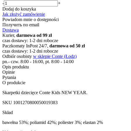
-
+
Dodaj do koszyka
Jak złożyć zamówienie
Powiadom mnie o dostępności
Получить по email
Dostawa
Kurier,
darmowa od 99 zł
czas dostawy: 1-2 dni robocze
Paczkomaty InPost 24/7,
darmowa od 50 zł
czas dostawy: 1-2 dni robocze
Odbiór osobisty
w sklepie Conte (Łodz)
pn.- czw. 8:00 - 16:00, pt. 8:00 - 14:00
Opis produktu
Opinie
Pytania
O produkcie
Skarpetki dziecięce Conte Kids NEW YEAR.
SKU
1001270800050019383
Skład
bawełna 53%; poliamid 42%; poliester 3%; elastan 2%