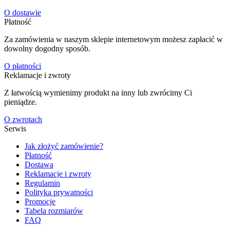
O dostawie
Płatność
Za zamówienia w naszym sklepie internetowym możesz zapłacić w
dowolny dogodny sposób.
O płatności
Reklamacje i zwroty
Z łatwością wymienimy produkt na inny lub zwrócimy Ci
pieniądze.
O zwrotach
Serwis
Jak złożyć zamówienie?
Płatność
Dostawa
Reklamacje i zwroty
Regulamin
Polityka prywatności
Promocje
Tabela rozmiarów
FAQ