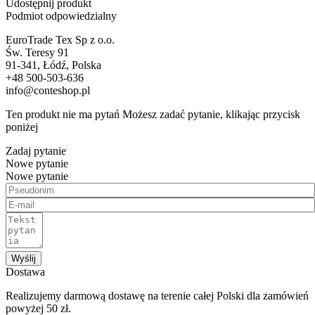
Udostępnij produkt
Podmiot odpowiedzialny
EuroTrade Tex Sp z o.o.
Św. Teresy 91
91-341, Łódź, Polska
+48 500-503-636
info@conteshop.pl
Ten produkt nie ma pytań Możesz zadać pytanie, klikając przycisk
poniżej
Zadaj pytanie
Nowe pytanie
Nowe pytanie
Wyślij
Dostawa
Realizujemy darmową dostawę na terenie całej Polski dla zamówień
powyżej 50 zł.