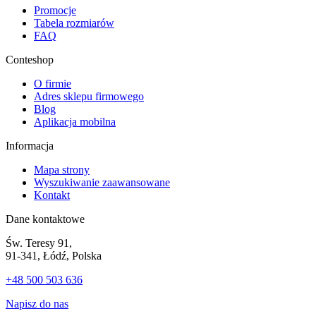
Promocje
Tabela rozmiarów
FAQ
Conteshop
O firmie
Adres sklepu firmowego
Blog
Aplikacja mobilna
Informacja
Mapa strony
Wyszukiwanie zaawansowane
Kontakt
Dane kontaktowe
Św. Teresy 91,
91-341, Łódź, Polska
+48 500 503 636
Napisz do nas