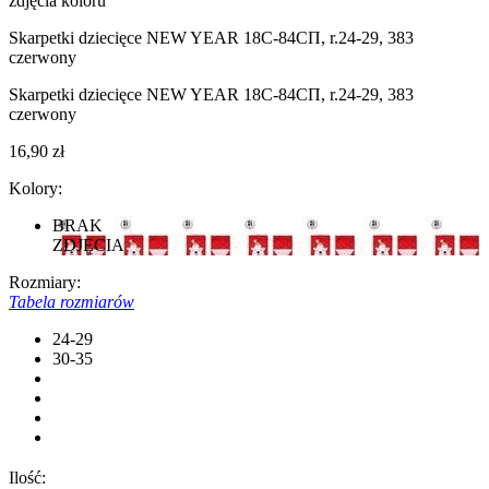
zdjęcia koloru
Skarpetki dziecięce NEW YEAR 18С-84СП, r.24-29, 383
czerwony
Skarpetki dziecięce NEW YEAR 18С-84СП, r.24-29, 383
czerwony
16,90 zł
Kolory:
BRAK
ZDJĘCIA
Rozmiary:
Tabela rozmiarów
24-29
30-35
Ilość: