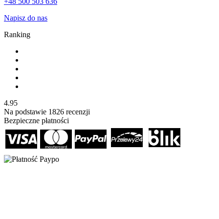
+48 500 503 636
Napisz do nas
Ranking
4.95
Na podstawie
1826
recenzji
Bezpieczne płatności