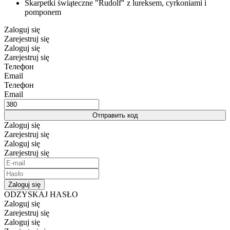
Skarpetki świąteczne "Rudolf" z lureksem, cyrkoniami i
pomponem
Zaloguj się
Zarejestruj się
Zaloguj się
Zarejestruj się
Телефон
Email
Телефон
Email
Отправить код
Zaloguj się
Zarejestruj się
Zaloguj się
Zarejestruj się
Zaloguj się
ODZYSKAJ HASŁO
Zaloguj się
Zarejestruj się
Zaloguj się