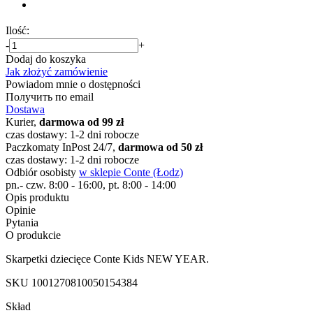
Ilość:
-
+
Dodaj do koszyka
Jak złożyć zamówienie
Powiadom mnie o dostępności
Получить по email
Dostawa
Kurier,
darmowa od 99 zł
czas dostawy: 1-2 dni robocze
Paczkomaty InPost 24/7,
darmowa od 50 zł
czas dostawy: 1-2 dni robocze
Odbiór osobisty
w sklepie Conte (Łodz)
pn.- czw. 8:00 - 16:00, pt. 8:00 - 14:00
Opis produktu
Opinie
Pytania
O produkcie
Skarpetki dziecięce Conte Kids NEW YEAR.
SKU
1001270810050154384
Skład