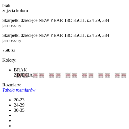
brak
zdjęcia koloru
Skarpetki dziecięce NEW YEAR 18С-85СП, r.24-29, 384
jasnoszary
Skarpetki dziecięce NEW YEAR 18С-85СП, r.24-29, 384
jasnoszary
7,90 zł
Kolory:
BRAK
ZDJĘCIA
Rozmiary:
Tabela rozmiarów
20-23
24-29
30-35