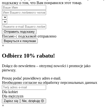
подсказку о том, что Вам понравился этот товар.
Отправить подсказку
Письмо с подсказкой отправлено
Вернуться к покупкам
×
Odbierz 10% rabatu!
Dołącz do newslettera – otrzymuj nowości i promocje jako
pierwszy.
Proszę podać prawidłowy adres e-mail.
Необходимо согласие на обработку персональных данных
Dla kobiet
Dla mężczyzn
Zapisz się
Nie, dziękuję 😔
×