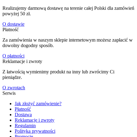
Realizujemy darmową dostawę na terenie całej Polski dla zamówień
powyżej 50 zł.
O dostawie
Płatność
Za zamówienia w naszym sklepie internetowym możesz zapłacić w
dowolny dogodny sposób.
O płatności
Reklamacje i zwroty
Z łatwością wymienimy produkt na inny lub zwrócimy Ci
pieniądze.
O zwrotach
Serwis
Jak złożyć zamówienie?
Płatność
Dostawa
Reklamacje i zwroty
Regulamin
Polityka prywatności
Promocje