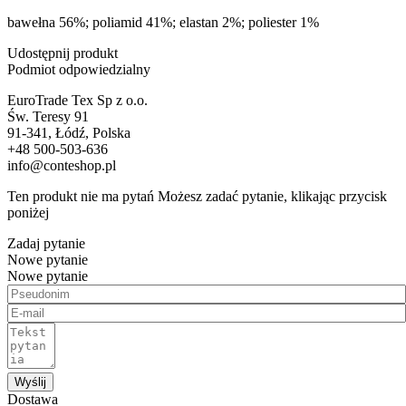
bawełna 56%; poliamid 41%; elastan 2%; poliester 1%
Udostępnij produkt
Podmiot odpowiedzialny
EuroTrade Tex Sp z o.o.
Św. Teresy 91
91-341, Łódź, Polska
+48 500-503-636
info@conteshop.pl
Ten produkt nie ma pytań Możesz zadać pytanie, klikając przycisk
poniżej
Zadaj pytanie
Nowe pytanie
Nowe pytanie
Wyślij
Dostawa