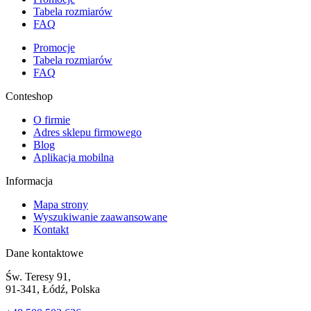
Tabela rozmiarów
FAQ
Promocje
Tabela rozmiarów
FAQ
Conteshop
O firmie
Adres sklepu firmowego
Blog
Aplikacja mobilna
Informacja
Mapa strony
Wyszukiwanie zaawansowane
Kontakt
Dane kontaktowe
Św. Teresy 91,
91-341, Łódź, Polska