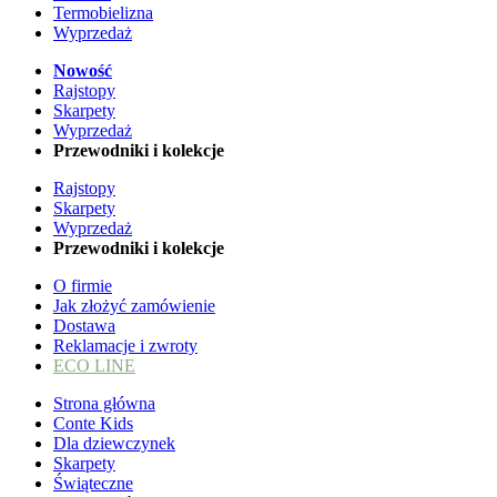
Termobielizna
Wyprzedaż
Nowość
Rajstopy
Skarpety
Wyprzedaż
Przewodniki i kolekcje
Rajstopy
Skarpety
Wyprzedaż
Przewodniki i kolekcje
O firmie
Jak złożyć zamówienie
Dostawa
Reklamacje i zwroty
ECO LINE
Strona główna
Conte Kids
Dla dziewczynek
Skarpety
Świąteczne