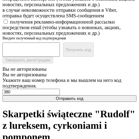
новостях, персональных предложениях и др.)
в случае невозможности отправки сообщения в Viber,
отправка будет осуществлена SMS-сообщением
получения рекламно-информационной рассылки
посредством email (чтобы узнавать о новинках, акциях,
новостях, персональных предложениях и др.)
Введите полученный код подтверждения
Получить код
Завершить регистрацию
Вы не авторизованы
Вы не авторизованы
Укажите ваш номер телефона и мы вышлем на него код
подтверждения.
Отправить код
Skarpetki świąteczne "Rudolf"
z lureksem, cyrkoniami i
pomponem