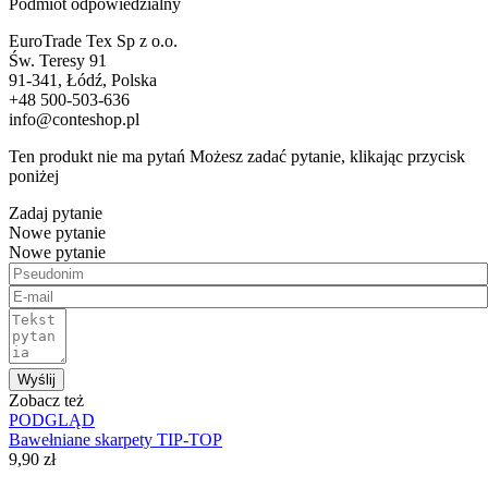
Podmiot odpowiedzialny
EuroTrade Tex Sp z o.o.
Św. Teresy 91
91-341, Łódź, Polska
+48 500-503-636
info@conteshop.pl
Ten produkt nie ma pytań Możesz zadać pytanie, klikając przycisk
poniżej
Zadaj pytanie
Nowe pytanie
Nowe pytanie
Wyślij
Zobacz też
PODGLĄD
Bawełniane skarpety TIP-TOP
9,90 zł