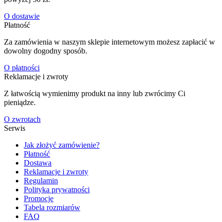
O dostawie
Płatność
Za zamówienia w naszym sklepie internetowym możesz zapłacić w
dowolny dogodny sposób.
O płatności
Reklamacje i zwroty
Z łatwością wymienimy produkt na inny lub zwrócimy Ci
pieniądze.
O zwrotach
Serwis
Jak złożyć zamówienie?
Płatność
Dostawa
Reklamacje i zwroty
Regulamin
Polityka prywatności
Promocje
Tabela rozmiarów
FAQ