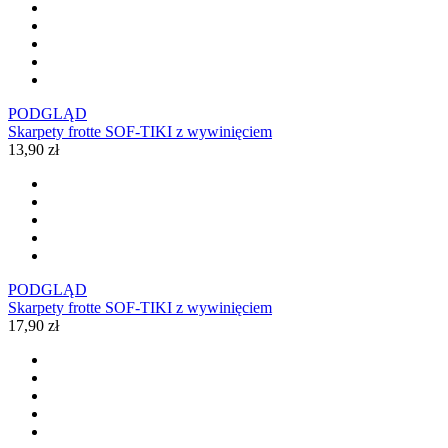
PODGLĄD
Skarpety frotte SOF-TIKI z wywinięciem
13,90 zł
PODGLĄD
Skarpety frotte SOF-TIKI z wywinięciem
17,90 zł