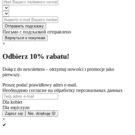
Отправить подсказку
Письмо с подсказкой отправлено
Вернуться к покупкам
×
Odbierz 10% rabatu!
Dołącz do newslettera – otrzymuj nowości i promocje jako
pierwszy.
Proszę podać prawidłowy adres e-mail.
Необходимо согласие на обработку персональных данных
Dla kobiet
Dla mężczyzn
Zapisz się
Nie, dziękuję 😔
×
✔