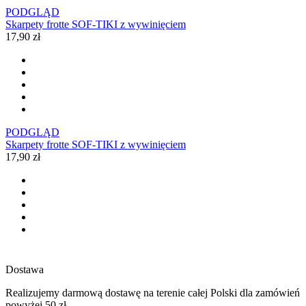
PODGLĄD
Skarpety frotte SOF-TIKI z wywinięciem
17,90 zł
PODGLĄD
Skarpety frotte SOF-TIKI z wywinięciem
17,90 zł
Dostawa
Realizujemy darmową dostawę na terenie całej Polski dla zamówień
powyżej 50 zł.