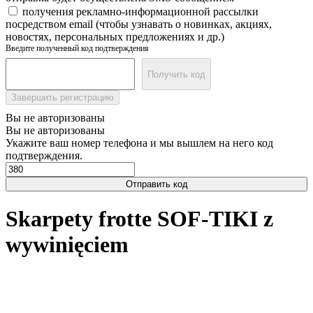
получения рекламно-информационной рассылки
посредством email (чтобы узнавать о новинках, акциях,
новостях, персональных предложениях и др.)
Введите полученный код подтверждения
Получить код
Завершить регистрацию
Вы не авторизованы
Вы не авторизованы
Укажите ваш номер телефона и мы вышлем на него код
подтверждения.
Отправить код
Skarpety frotte SOF-TIKI z
wywinięciem