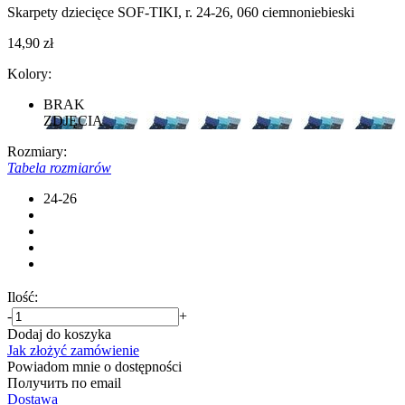
Skarpety dziecięce SOF-TIKI, r. 24-26, 060 ciemnoniebieski
14,90 zł
Kolory:
BRAK
ZDJĘCIA
Rozmiary:
Tabela rozmiarów
24-26
Ilość:
-
+
Dodaj do koszyka
Jak złożyć zamówienie
Powiadom mnie o dostępności
Получить по email
Dostawa