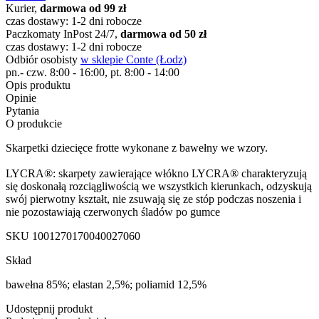
Kurier,
darmowa od 99 zł
czas dostawy: 1-2 dni robocze
Paczkomaty InPost 24/7,
darmowa od 50 zł
czas dostawy: 1-2 dni robocze
Odbiór osobisty
w sklepie Conte (Łodz)
pn.- czw. 8:00 - 16:00, pt. 8:00 - 14:00
Opis produktu
Opinie
Pytania
O produkcie
Skarpetki dziecięce frotte wykonane z bawełny we wzory.
LYCRA®: skarpety zawierające włókno LYCRA® charakteryzują
się doskonałą rozciągliwością we wszystkich kierunkach, odzyskują
swój pierwotny kształt, nie zsuwają się ze stóp podczas noszenia i
nie pozostawiają czerwonych śladów po gumce
SKU
1001270170040027060
Skład
bawełna 85%; elastan 2,5%; poliamid 12,5%
Udostępnij produkt