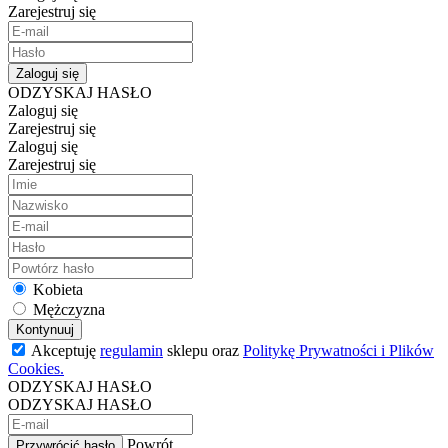
Zarejestruj się
Zaloguj się
ODZYSKAJ HASŁO
Zaloguj się
Zarejestruj się
Zaloguj się
Zarejestruj się
Kobieta
Mężczyzna
Kontynuuj
Akceptuję
regulamin
sklepu oraz
Politykę Prywatności i Plików
Cookies.
ODZYSKAJ HASŁO
ODZYSKAJ HASŁO
Powrót
Przywrócić hasło