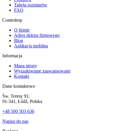
Tabela rozmiarów
FAQ
Conteshop
O firmie
Adres sklepu firmowego
Blog
Aplikacja mobilna
Informacja
Mapa strony
Wyszukiwanie zaawansowane
Kontakt
Dane kontaktowe
Św. Teresy 91,
91-341, Łódź, Polska
+48 500 503 636
Napisz do nas