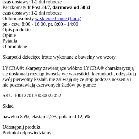
czas dostawy: 1-2 dni robocze
Paczkomaty InPost 24/7,
darmowa od 50 zł
czas dostawy: 1-2 dni robocze
Odbiór osobisty
w sklepie Conte (Łodz)
pn.- czw. 8:00 - 16:00, pt. 8:00 - 14:00
Opis produktu
Opinie
Pytania
O produkcie
Skarpetki dziecięce frotte wykonane z bawełny we wzory.
LYCRA®: skarpety zawierające włókno LYCRA® charakteryzują
się doskonałą rozciągliwością we wszystkich kierunkach, odzyskują
swój pierwotny kształt, nie zsuwają się ze stóp podczas noszenia i
nie pozostawiają czerwonych śladów po gumce
SKU
1001270170030022052
Skład
bawełna 85%; elastan 2,5%; poliamid 12,5%
Udostępnij produkt
Podmiot odpowiedzialny