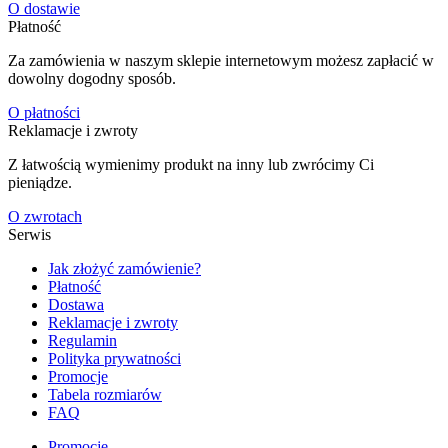
O dostawie
Płatność
Za zamówienia w naszym sklepie internetowym możesz zapłacić w
dowolny dogodny sposób.
O płatności
Reklamacje i zwroty
Z łatwością wymienimy produkt na inny lub zwrócimy Ci
pieniądze.
O zwrotach
Serwis
Jak złożyć zamówienie?
Płatność
Dostawa
Reklamacje i zwroty
Regulamin
Polityka prywatności
Promocje
Tabela rozmiarów
FAQ
Promocje