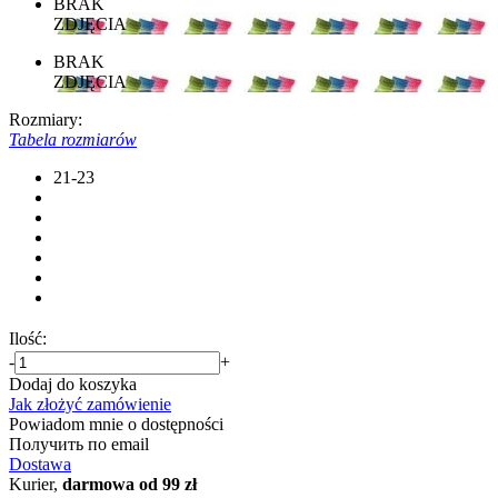
BRAK
ZDJĘCIA
BRAK
ZDJĘCIA
Rozmiary:
Tabela rozmiarów
21-23
Ilość:
-
+
Dodaj do koszyka
Jak złożyć zamówienie
Powiadom mnie o dostępności
Получить по email
Dostawa
Kurier,
darmowa od 99 zł