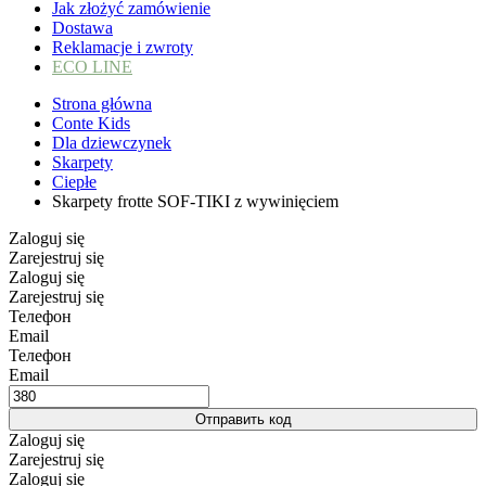
Jak złożyć zamówienie
Dostawa
Reklamacje i zwroty
ECO LINE
Strona główna
Conte Kids
Dla dziewczynek
Skarpety
Ciepłe
Skarpety frotte SOF-TIKI z wywinięciem
Zaloguj się
Zarejestruj się
Zaloguj się
Zarejestruj się
Телефон
Email
Телефон
Email
Отправить код
Zaloguj się
Zarejestruj się
Zaloguj się