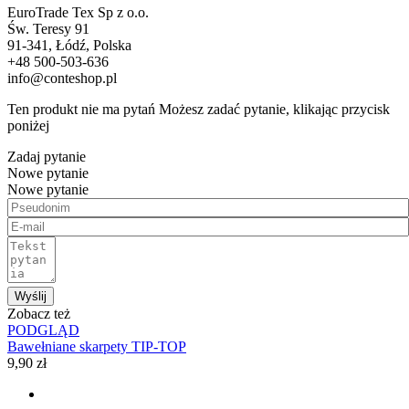
EuroTrade Tex Sp z o.o.
Św. Teresy 91
91-341, Łódź, Polska
+48 500-503-636
info@conteshop.pl
Ten produkt nie ma pytań Możesz zadać pytanie, klikając przycisk
poniżej
Zadaj pytanie
Nowe pytanie
Nowe pytanie
Wyślij
Zobacz też
PODGLĄD
Bawełniane skarpety TIP-TOP
9,90 zł