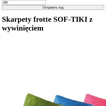
Отправить код
Skarpety frotte SOF-TIKI z
wywinięciem