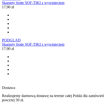
Skarpety frotte SOF-TIKI z wywinięciem
17,90 zł
PODGLĄD
Skarpety frotte SOF-TIKI z wywinięciem
17,90 zł
Dostawa
Realizujemy darmową dostawę na terenie całej Polski dla zamówień
powyżej 50 zł.