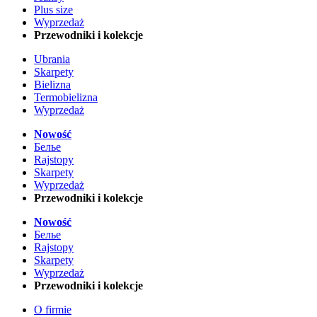
Plus size
Wyprzedaż
Przewodniki i kolekcje
Ubrania
Skarpety
Bielizna
Termobielizna
Wyprzedaż
Nowość
Белье
Rajstopy
Skarpety
Wyprzedaż
Przewodniki i kolekcje
Nowość
Белье
Rajstopy
Skarpety
Wyprzedaż
Przewodniki i kolekcje
O firmie