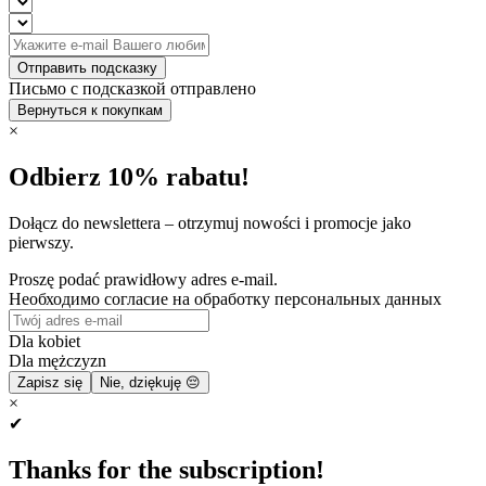
Отправить подсказку
Письмо с подсказкой отправлено
Вернуться к покупкам
×
Odbierz 10% rabatu!
Dołącz do newslettera – otrzymuj nowości i promocje jako
pierwszy.
Proszę podać prawidłowy adres e-mail.
Необходимо согласие на обработку персональных данных
Dla kobiet
Dla mężczyzn
Zapisz się
Nie, dziękuję 😔
×
✔
Thanks for the subscription!