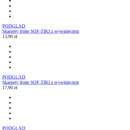
PODGLĄD
Skarpety frotte SOF-TIKI z wywinięciem
13,90 zł
PODGLĄD
Skarpety frotte SOF-TIKI z wywinięciem
17,90 zł
PODGLĄD