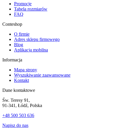
Promocje
Tabela rozmiarów
FAQ
Conteshop
O firmie
Adres sklepu firmowego
Blog
Aplikacja mobilna
Informacja
Mapa strony
Wyszukiwanie zaawansowane
Kontakt
Dane kontaktowe
Św. Teresy 91,
91-341, Łódź, Polska
+48 500 503 636
Napisz do nas