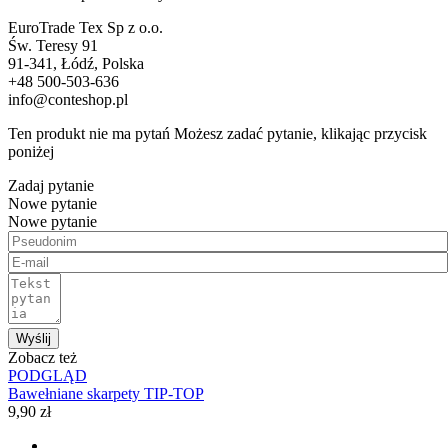
EuroTrade Tex Sp z o.o.
Św. Teresy 91
91-341, Łódź, Polska
+48 500-503-636
info@conteshop.pl
Ten produkt nie ma pytań Możesz zadać pytanie, klikając przycisk
poniżej
Zadaj pytanie
Nowe pytanie
Nowe pytanie
Wyślij
Zobacz też
PODGLĄD
Bawełniane skarpety TIP-TOP
9,90 zł