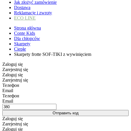
Jak złożyć zamówienie
Dostawa
Reklamacje i zwroty
ECO LINE
Strona główna
Conte Kids
Dla chłopców
Skarpety
Ciepłe
Skarpety frotte SOF-TIKI z wywinięciem
Zaloguj się
Zarejestruj się
Zaloguj się
Zarejestruj się
Телефон
Email
Телефон
Email
Отправить код
Zaloguj się
Zarejestruj się
Zaloguj się