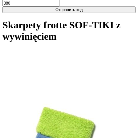
Отправить код
Skarpety frotte SOF-TIKI z
wywinięciem