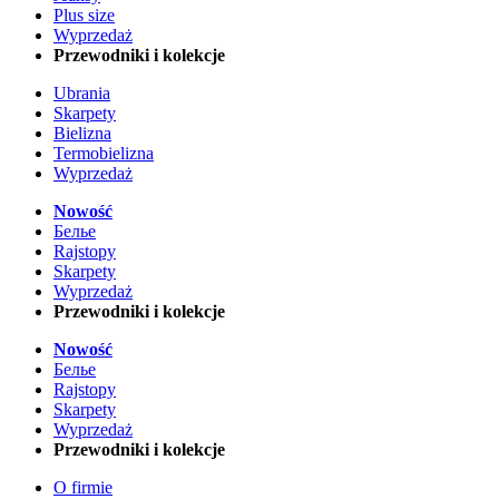
Plus size
Wyprzedaż
Przewodniki i kolekcje
Ubrania
Skarpety
Bielizna
Termobielizna
Wyprzedaż
Nowość
Белье
Rajstopy
Skarpety
Wyprzedaż
Przewodniki i kolekcje
Nowość
Белье
Rajstopy
Skarpety
Wyprzedaż
Przewodniki i kolekcje
O firmie