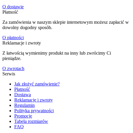
O dostawie
Płatność
Za zamówienia w naszym sklepie internetowym możesz zapłacić w
dowolny dogodny sposób.
O płatności
Reklamacje i zwroty
Z łatwością wymienimy produkt na inny lub zwrócimy Ci
pieniądze.
O zwrotach
Serwis
Jak złożyć zamówienie?
Płatność
Dostawa
Reklamacje i zwroty
Regulamin
Polityka prywatności
Promocje
Tabela rozmiarów
FAQ