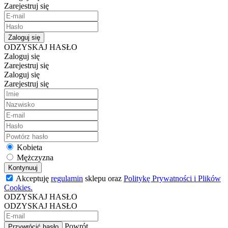
Zarejestruj się
Zaloguj się
ODZYSKAJ HASŁO
Zaloguj się
Zarejestruj się
Zaloguj się
Zarejestruj się
Kobieta
Mężczyzna
Kontynuuj
Akceptuję
regulamin
sklepu oraz
Politykę Prywatności i Plików
Cookies.
ODZYSKAJ HASŁO
ODZYSKAJ HASŁO
Powrót
Przywrócić hasło