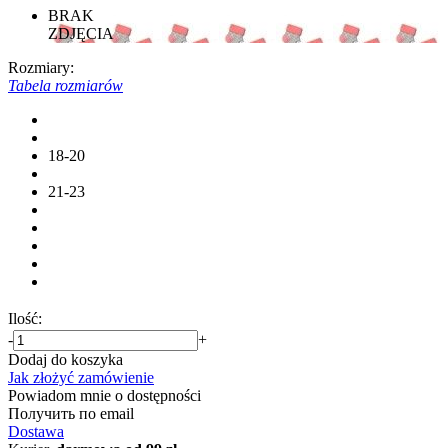
BRAK
ZDJĘCIA
Rozmiary:
Tabela rozmiarów
18-20
21-23
Ilość:
-
+
Dodaj do koszyka
Jak złożyć zamówienie
Powiadom mnie o dostępności
Получить по email
Dostawa