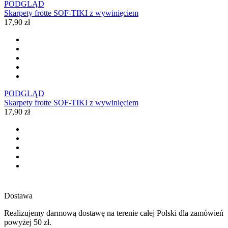
PODGLĄD
Skarpety frotte SOF-TIKI z wywinięciem
17,90 zł
PODGLĄD
Skarpety frotte SOF-TIKI z wywinięciem
17,90 zł
Dostawa
Realizujemy darmową dostawę na terenie całej Polski dla zamówień
powyżej 50 zł.