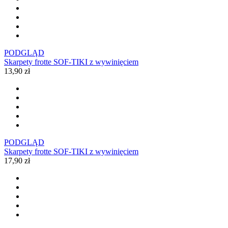
PODGLĄD
Skarpety frotte SOF-TIKI z wywinięciem
13,90 zł
PODGLĄD
Skarpety frotte SOF-TIKI z wywinięciem
17,90 zł