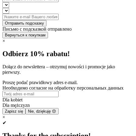
Отправить подсказку
Письмо с подсказкой отправлено
Вернуться к покупкам
×
Odbierz 10% rabatu!
Dołącz do newslettera – otrzymuj nowości i promocje jako
pierwszy.
Proszę podać prawidłowy adres e-mail.
Необходимо согласие на обработку персональных данных
Dla kobiet
Dla mężczyzn
Zapisz się
Nie, dziękuję 😔
×
✔
Thanks for the subscription!