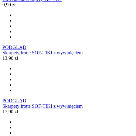
9,90 zł
PODGLĄD
Skarpety frotte SOF-TIKI z wywinięciem
13,90 zł
PODGLĄD
Skarpety frotte SOF-TIKI z wywinięciem
17,90 zł