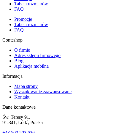
Tabela rozmiarów
FAQ
Promocje
Tabela rozmiarów
FAQ
Conteshop
O firmie
Adres sklepu firmowego
Blog
Aplikacja mobilna
Informacja
Mapa strony
Wyszukiwanie zaawansowane
Kontakt
Dane kontaktowe
Św. Teresy 91,
91-341, Łódź, Polska
+48 500 503 636