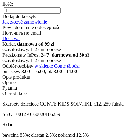
Ilość:
-
+
Dodaj do koszyka
Jak złożyć zamówienie
Powiadom mnie o dostępności
Получить по email
Dostawa
Kurier,
darmowa od 99 zł
czas dostawy: 1-2 dni robocze
Paczkomaty InPost 24/7,
darmowa od 50 zł
czas dostawy: 1-2 dni robocze
Odbiór osobisty
w sklepie Conte (Łodz)
pn.- czw. 8:00 - 16:00, pt. 8:00 - 14:00
Opis produktu
Opinie
Pytania
O produkcie
Skarpety dziecięce CONTE KIDS SOF-TIKI, r.12, 259 fuksja
SKU
1001270160020186259
Skład
bawełna 85%; elastan 2,5%; poliamid 12,5%