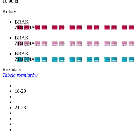
16,90 zł
Kolory:
BRAK
ZDJĘCIA
BRAK
ZDJĘCIA
BRAK
ZDJĘCIA
Rozmiary:
Tabela rozmiarów
18-20
21-23