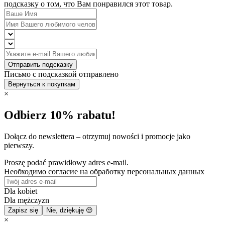
подсказку о том, что Вам понравился этот товар.
Отправить подсказку
Письмо с подсказкой отправлено
Вернуться к покупкам
×
Odbierz 10% rabatu!
Dołącz do newslettera – otrzymuj nowości i promocje jako
pierwszy.
Proszę podać prawidłowy adres e-mail.
Необходимо согласие на обработку персональных данных
Dla kobiet
Dla mężczyzn
Zapisz się
Nie, dziękuję 😔
×