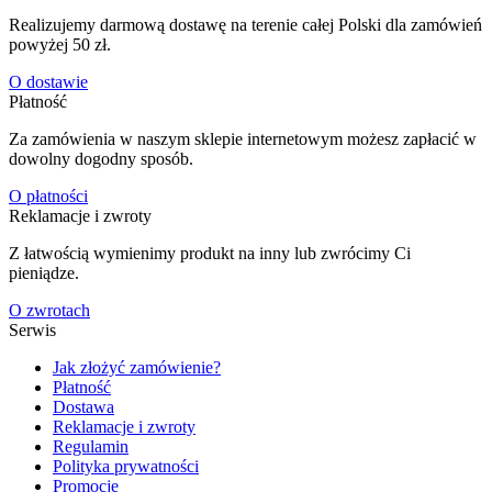
Realizujemy darmową dostawę na terenie całej Polski dla zamówień
powyżej 50 zł.
O dostawie
Płatność
Za zamówienia w naszym sklepie internetowym możesz zapłacić w
dowolny dogodny sposób.
O płatności
Reklamacje i zwroty
Z łatwością wymienimy produkt na inny lub zwrócimy Ci
pieniądze.
O zwrotach
Serwis
Jak złożyć zamówienie?
Płatność
Dostawa
Reklamacje i zwroty
Regulamin
Polityka prywatności
Promocje