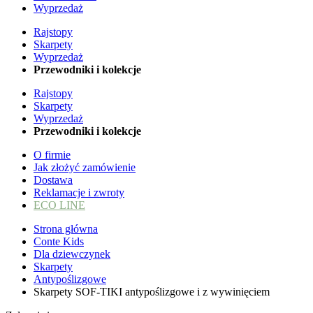
Wyprzedaż
Rajstopy
Skarpety
Wyprzedaż
Przewodniki i kolekcje
Rajstopy
Skarpety
Wyprzedaż
Przewodniki i kolekcje
O firmie
Jak złożyć zamówienie
Dostawa
Reklamacje i zwroty
ECO LINE
Strona główna
Conte Kids
Dla dziewczynek
Skarpety
Antypoślizgowe
Skarpety SOF-TIKI antypoślizgowe i z wywinięciem