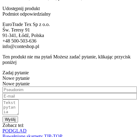
Udostępnij produkt
Podmiot odpowiedzialny
EuroTrade Tex Sp z o.o.
Św. Teresy 91
91-341, Łódź, Polska
+48 500-503-636
info@conteshop.pl
Ten produkt nie ma pytań Możesz zadać pytanie, klikając przycisk
poniżej
Zadaj pytanie
Nowe pytanie
Nowe pytanie
Wyślij
Zobacz też
PODGLĄD
Bawełniane skarpety TIP-TOP