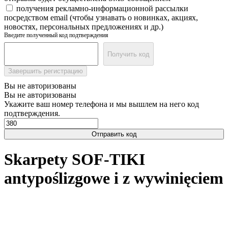
получения рекламно-информационной рассылки
посредством email (чтобы узнавать о новинках, акциях,
новостях, персональных предложениях и др.)
Введите полученный код подтверждения
Получить код
Завершить регистрацию
Вы не авторизованы
Вы не авторизованы
Укажите ваш номер телефона и мы вышлем на него код
подтверждения.
Отправить код
Skarpety SOF-TIKI
antypoślizgowe i z wywinięciem