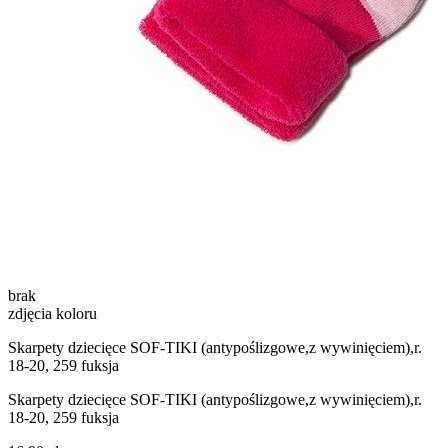
brak
zdjęcia koloru
Skarpety dziecięce SOF-TIKI (antypoślizgowe,z wywinięciem),r.
18-20, 259 fuksja
Skarpety dziecięce SOF-TIKI (antypoślizgowe,z wywinięciem),r.
18-20, 259 fuksja