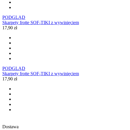
PODGLĄD
Skarpety frotte SOF-TIKI z wywinięciem
17,90 zł
PODGLĄD
Skarpety frotte SOF-TIKI z wywinięciem
17,90 zł
Dostawa