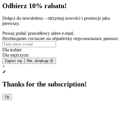
Odbierz 10% rabatu!
Dołącz do newslettera – otrzymuj nowości i promocje jako
pierwszy.
Proszę podać prawidłowy adres e-mail.
Необходимо согласие на обработку персональных данных
Dla kobiet
Dla mężczyzn
Zapisz się
Nie, dziękuję 😔
×
✔
Thanks for the subscription!
Ok