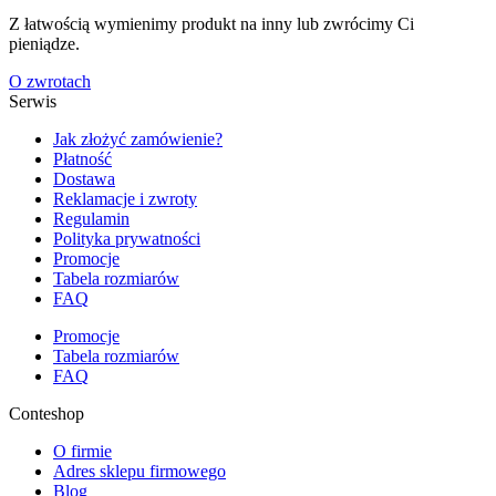
Z łatwością wymienimy produkt na inny lub zwrócimy Ci
pieniądze.
O zwrotach
Serwis
Jak złożyć zamówienie?
Płatność
Dostawa
Reklamacje i zwroty
Regulamin
Polityka prywatności
Promocje
Tabela rozmiarów
FAQ
Promocje
Tabela rozmiarów
FAQ
Conteshop
O firmie
Adres sklepu firmowego
Blog