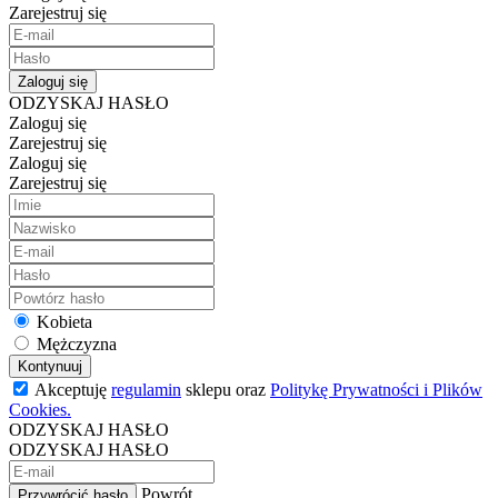
Zarejestruj się
Zaloguj się
ODZYSKAJ HASŁO
Zaloguj się
Zarejestruj się
Zaloguj się
Zarejestruj się
Kobieta
Mężczyzna
Kontynuuj
Akceptuję
regulamin
sklepu oraz
Politykę Prywatności i Plików
Cookies.
ODZYSKAJ HASŁO
ODZYSKAJ HASŁO
Powrót
Przywrócić hasło