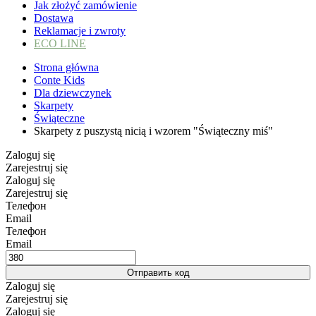
Jak złożyć zamówienie
Dostawa
Reklamacje i zwroty
ECO LINE
Strona główna
Conte Kids
Dla dziewczynek
Skarpety
Świąteczne
Skarpety z puszystą nicią i wzorem "Świąteczny miś"
Zaloguj się
Zarejestruj się
Zaloguj się
Zarejestruj się
Телефон
Email
Телефон
Email
Отправить код
Zaloguj się
Zarejestruj się
Zaloguj się