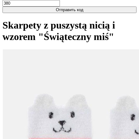
Отправить код
Skarpety z puszystą nicią i
wzorem "Świąteczny miś"