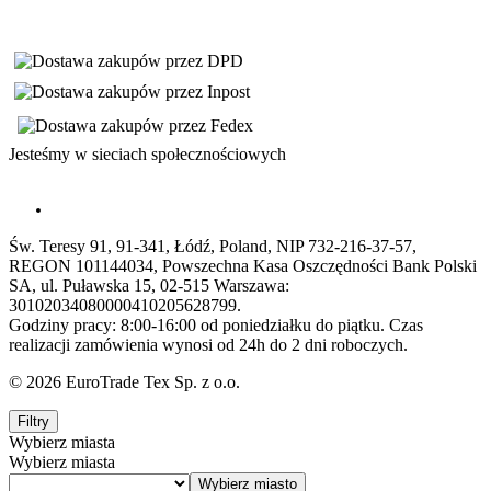
Jesteśmy w sieciach społecznościowych
Św. Teresy 91, 91-341, Łódź, Poland, NIP 732-216-37-57,
REGON 101144034, Powszechna Kasa Oszczędności Bank Polski
SA, ul. Puławska 15, 02-515 Warszawa:
30102034080000410205628799.
Godziny pracy: 8:00-16:00 od poniedziałku do piątku. Czas
realizacji zamówienia wynosi od 24h do 2 dni roboczych.
© 2026 EuroTrade Tex Sp. z o.o.
Filtry
Wybierz miasta
Wybierz miasta