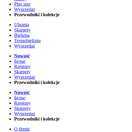
Plus size
Wyprzedaż
Przewodniki i kolekcje
Ubrania
Skarpety
Bielizna
Termobielizna
Wyprzedaż
Nowość
Белье
Rajstopy
Skarpety
Wyprzedaż
Przewodniki i kolekcje
Nowość
Белье
Rajstopy
Skarpety
Wyprzedaż
Przewodniki i kolekcje
O firmie