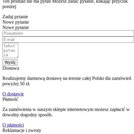
Ten produkt nie ma pytań Możesz zadać pytanie, klikając przycisk
poniżej
Zadaj pytanie
Nowe pytanie
Nowe pytanie
Wyślij
Dostawa
Realizujemy darmową dostawę na terenie całej Polski dla zamówień
powyżej 50 zł.
O dostawie
Płatność
Za zamówienia w naszym sklepie internetowym możesz zapłacić w
dowolny dogodny sposób.
O płatności
Reklamacje i zwroty