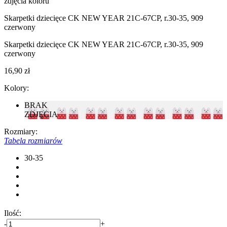
zdjęcia koloru
Skarpetki dziecięce CK NEW YEAR 21С-67СP, r.30-35, 909
czerwony
Skarpetki dziecięce CK NEW YEAR 21С-67СP, r.30-35, 909
czerwony
16,90 zł
Kolory:
BRAK
ZDJĘCIA
Rozmiary:
Tabela rozmiarów
30-35
Ilość:
-
+