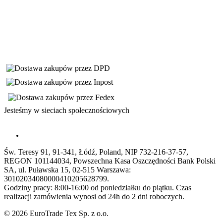
Jesteśmy w sieciach społecznościowych
Św. Teresy 91, 91-341, Łódź, Poland, NIP 732-216-37-57,
REGON 101144034, Powszechna Kasa Oszczędności Bank Polski
SA, ul. Puławska 15, 02-515 Warszawa:
30102034080000410205628799.
Godziny pracy: 8:00-16:00 od poniedziałku do piątku. Czas
realizacji zamówienia wynosi od 24h do 2 dni roboczych.
© 2026 EuroTrade Tex Sp. z o.o.