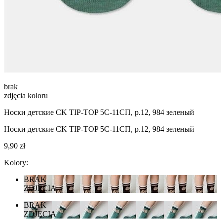
brak
zdjęcia koloru
Носки детские CK TIP-TOP 5С-11СП, р.12, 984 зеленый
Носки детские CK TIP-TOP 5С-11СП, р.12, 984 зеленый
9,90 zł
Kolory:
BRAK
ZDJĘCIA
BRAK
ZDJĘCIA