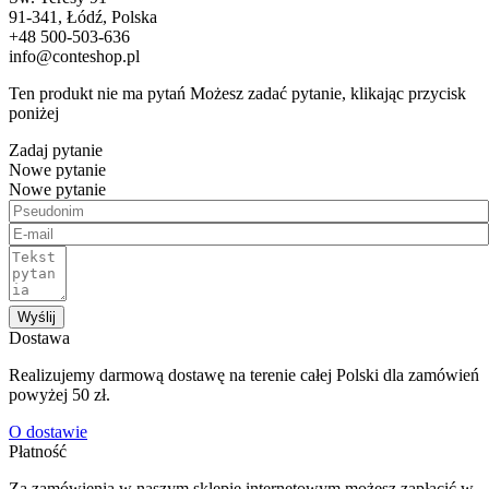
91-341, Łódź, Polska
+48 500-503-636
info@conteshop.pl
Ten produkt nie ma pytań Możesz zadać pytanie, klikając przycisk
poniżej
Zadaj pytanie
Nowe pytanie
Nowe pytanie
Wyślij
Dostawa
Realizujemy darmową dostawę na terenie całej Polski dla zamówień
powyżej 50 zł.
O dostawie
Płatność
Za zamówienia w naszym sklepie internetowym możesz zapłacić w