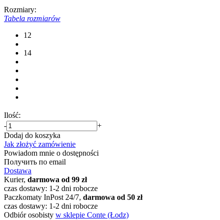
Rozmiary:
Tabela rozmiarów
12
14
Ilość:
-
+
Dodaj do koszyka
Jak złożyć zamówienie
Powiadom mnie o dostępności
Получить по email
Dostawa
Kurier,
darmowa od 99 zł
czas dostawy: 1-2 dni robocze
Paczkomaty InPost 24/7,
darmowa od 50 zł
czas dostawy: 1-2 dni robocze
Odbiór osobisty
w sklepie Conte (Łodz)