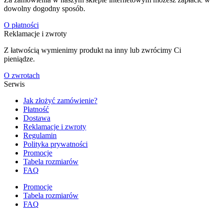
dowolny dogodny sposób.
O płatności
Reklamacje i zwroty
Z łatwością wymienimy produkt na inny lub zwrócimy Ci
pieniądze.
O zwrotach
Serwis
Jak złożyć zamówienie?
Płatność
Dostawa
Reklamacje i zwroty
Regulamin
Polityka prywatności
Promocje
Tabela rozmiarów
FAQ
Promocje
Tabela rozmiarów
FAQ