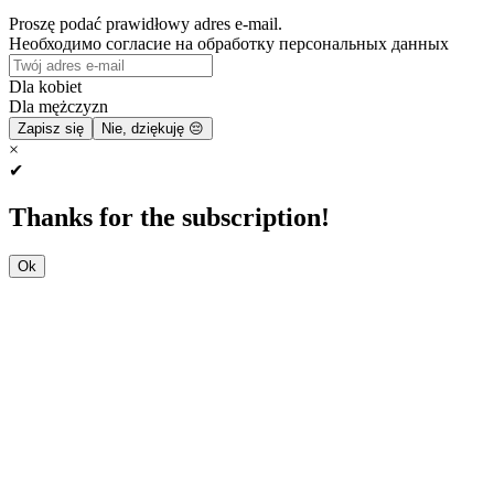
Proszę podać prawidłowy adres e-mail.
Необходимо согласие на обработку персональных данных
Dla kobiet
Dla mężczyzn
Zapisz się
Nie, dziękuję 😔
×
✔
Thanks for the subscription!
Ok