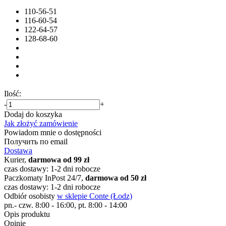
110-56-51
116-60-54
122-64-57
128-68-60
Ilość:
-
+
Dodaj do koszyka
Jak złożyć zamówienie
Powiadom mnie o dostępności
Получить по email
Dostawa
Kurier,
darmowa od 99 zł
czas dostawy: 1-2 dni robocze
Paczkomaty InPost 24/7,
darmowa od 50 zł
czas dostawy: 1-2 dni robocze
Odbiór osobisty
w sklepie Conte (Łodz)
pn.- czw. 8:00 - 16:00, pt. 8:00 - 14:00
Opis produktu
Opinie