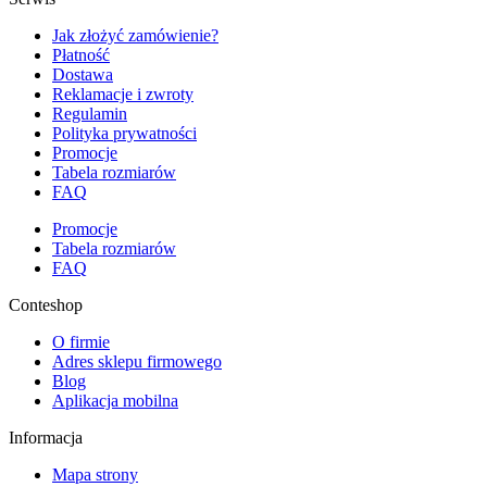
Jak złożyć zamówienie?
Płatność
Dostawa
Reklamacje i zwroty
Regulamin
Polityka prywatności
Promocje
Tabela rozmiarów
FAQ
Promocje
Tabela rozmiarów
FAQ
Conteshop
O firmie
Adres sklepu firmowego
Blog
Aplikacja mobilna
Informacja
Mapa strony