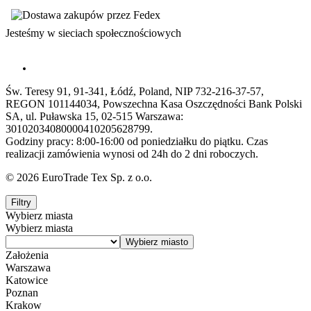
Jesteśmy w sieciach społecznościowych
Św. Teresy 91, 91-341, Łódź, Poland, NIP 732-216-37-57,
REGON 101144034, Powszechna Kasa Oszczędności Bank Polski
SA, ul. Puławska 15, 02-515 Warszawa:
30102034080000410205628799.
Godziny pracy: 8:00-16:00 od poniedziałku do piątku. Czas
realizacji zamówienia wynosi od 24h do 2 dni roboczych.
© 2026 EuroTrade Tex Sp. z o.o.
Filtry
Wybierz miasta
Wybierz miasta
Założenia
Warszawa
Katowice
Poznan
Krakow