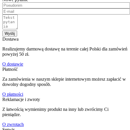
Wyślij
Dostawa
Realizujemy darmową dostawę na terenie całej Polski dla zamówień
powyżej 50 zł.
O dostawie
Płatność
Za zamówienia w naszym sklepie internetowym możesz zapłacić w
dowolny dogodny sposób.
O płatności
Reklamacje i zwroty
Z łatwością wymienimy produkt na inny lub zwrócimy Ci
pieniądze.
O zwrotach
Serwis