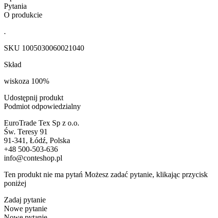
Pytania
O produkcie
.
SKU
1005030060021040
Skład
wiskoza 100%
Udostępnij produkt
Podmiot odpowiedzialny
EuroTrade Tex Sp z o.o.
Św. Teresy 91
91-341, Łódź, Polska
+48 500-503-636
info@conteshop.pl
Ten produkt nie ma pytań Możesz zadać pytanie, klikając przycisk
poniżej
Zadaj pytanie
Nowe pytanie
Nowe pytanie