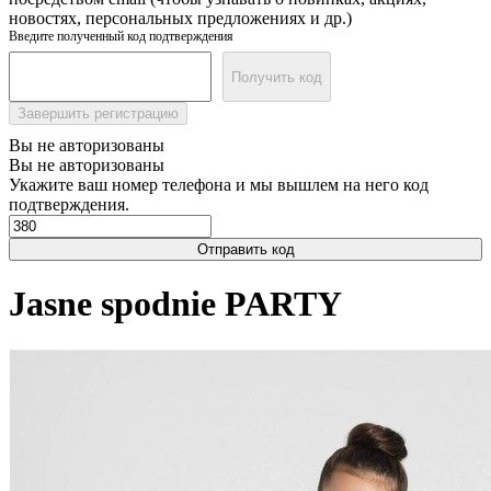
новостях, персональных предложениях и др.)
Введите полученный код подтверждения
Получить код
Завершить регистрацию
Вы не авторизованы
Вы не авторизованы
Укажите ваш номер телефона и мы вышлем на него код
подтверждения.
Отправить код
Jasne spodnie PARTY