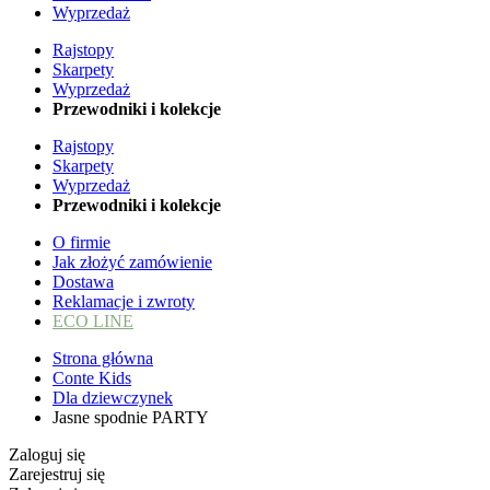
Wyprzedaż
Rajstopy
Skarpety
Wyprzedaż
Przewodniki i kolekcje
Rajstopy
Skarpety
Wyprzedaż
Przewodniki i kolekcje
O firmie
Jak złożyć zamówienie
Dostawa
Reklamacje i zwroty
ECO LINE
Strona główna
Conte Kids
Dla dziewczynek
Jasne spodnie PARTY
Zaloguj się
Zarejestruj się