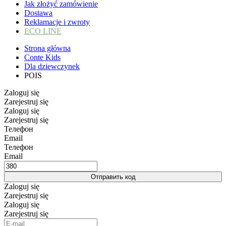
Jak złożyć zamówienie
Dostawa
Reklamacje i zwroty
ECO LINE
Strona główna
Conte Kids
Dla dziewczynek
POIS
Zaloguj się
Zarejestruj się
Zaloguj się
Zarejestruj się
Телефон
Email
Телефон
Email
Отправить код
Zaloguj się
Zarejestruj się
Zaloguj się
Zarejestruj się