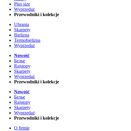
Plus size
Wyprzedaż
Przewodniki i kolekcje
Ubrania
Skarpety
Bielizna
Termobielizna
Wyprzedaż
Nowość
Белье
Rajstopy
Skarpety
Wyprzedaż
Przewodniki i kolekcje
Nowość
Белье
Rajstopy
Skarpety
Wyprzedaż
Przewodniki i kolekcje
O firmie