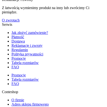
Z łatwością wymienimy produkt na inny lub zwrócimy Ci
pieniądze.
O zwrotach
Serwis
Jak złożyć zamówienie?
Płatność
Dostawa
Reklamacje i zwroty
Regulamin
Polityka prywatności
Promocje
Tabela rozmiarów
FAQ
Promocje
Tabela rozmiarów
FAQ
Conteshop
O firmie
Adres sklepu firmowego