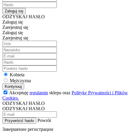
Zaloguj się
ODZYSKAJ HASŁO
Zaloguj się
Zarejestruj się
Zaloguj się
Zarejestruj się
Kobieta
Mężczyzna
Kontynuuj
Akceptuję
regulamin
sklepu oraz
Politykę Prywatności i Plików
Cookies.
ODZYSKAJ HASŁO
ODZYSKAJ HASŁO
Powrót
Przywrócić hasło
Завершение регистрации