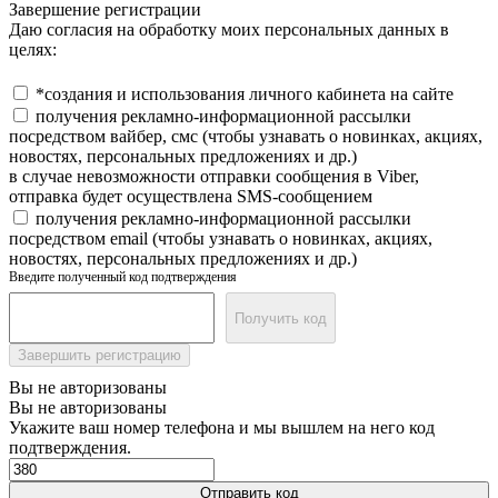
Завершение регистрации
Даю согласия на обработку моих персональных данных в
целях:
*создания и использования личного кабинета на сайте
получения рекламно-информационной рассылки
посредством вайбер, смс (чтобы узнавать о новинках, акциях,
новостях, персональных предложениях и др.)
в случае невозможности отправки сообщения в Viber,
отправка будет осуществлена SMS-сообщением
получения рекламно-информационной рассылки
посредством email (чтобы узнавать о новинках, акциях,
новостях, персональных предложениях и др.)
Введите полученный код подтверждения
Получить код
Завершить регистрацию
Вы не авторизованы
Вы не авторизованы
Укажите ваш номер телефона и мы вышлем на него код
подтверждения.
Отправить код