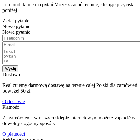
Ten produkt nie ma pytań Możesz zadać pytanie, klikając przycisk
poniżej
Zadaj pytanie
Nowe pytanie
Nowe pytanie
Wyślij
Dostawa
Realizujemy darmową dostawę na terenie całej Polski dla zamówień
powyżej 50 zł.
O dostawie
Płatność
Za zamówienia w naszym sklepie internetowym możesz zapłacić w
dowolny dogodny sposób.
O płatności
Reklamacje i zwroty