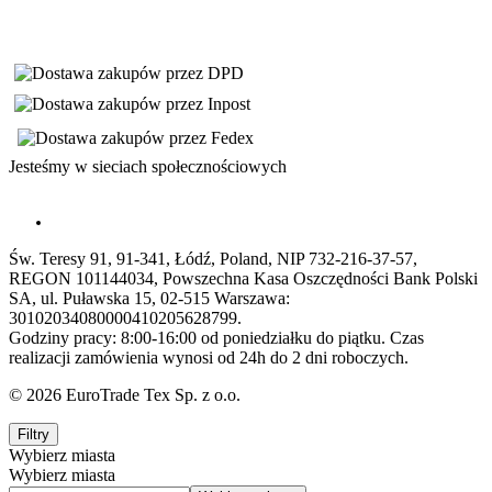
Jesteśmy w sieciach społecznościowych
Św. Teresy 91, 91-341, Łódź, Poland, NIP 732-216-37-57,
REGON 101144034, Powszechna Kasa Oszczędności Bank Polski
SA, ul. Puławska 15, 02-515 Warszawa:
30102034080000410205628799.
Godziny pracy: 8:00-16:00 od poniedziałku do piątku. Czas
realizacji zamówienia wynosi od 24h do 2 dni roboczych.
© 2026 EuroTrade Tex Sp. z o.o.
Filtry
Wybierz miasta
Wybierz miasta