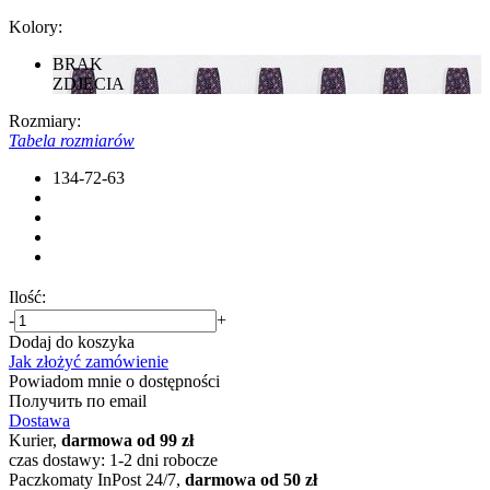
Kolory:
BRAK
ZDJĘCIA
Rozmiary:
Tabela rozmiarów
134-72-63
Ilość:
-
+
Dodaj do koszyka
Jak złożyć zamówienie
Powiadom mnie o dostępności
Получить по email
Dostawa
Kurier,
darmowa od 99 zł
czas dostawy: 1-2 dni robocze
Paczkomaty InPost 24/7,
darmowa od 50 zł