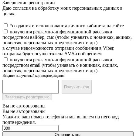
Завершение регистрации
Даю согласия на обработку моих персональных данных в
целях:
*создания и использования личного кабинета на сайте
получения рекламно-информационной рассылки
посредством вайбер, смс (чтобы узнавать о новинках, акциях,
новостях, персональных предложениях и др.)
в случае невозможности отправки сообщения в Viber,
отправка будет осуществлена SMS-сообщением
получения рекламно-информационной рассылки
посредством email (чтобы узнавать о новинках, акциях,
новостях, персональных предложениях и др.)
Введите полученный код подтверждения
Получить код
Завершить регистрацию
Вы не авторизованы
Вы не авторизованы
Укажите ваш номер телефона и мы вышлем на него код
подтверждения.
Отправить код