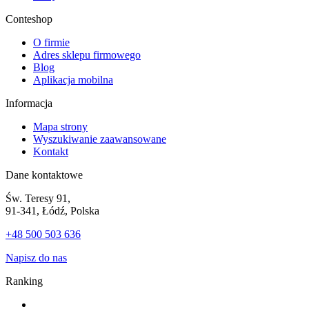
Conteshop
O firmie
Adres sklepu firmowego
Blog
Aplikacja mobilna
Informacja
Mapa strony
Wyszukiwanie zaawansowane
Kontakt
Dane kontaktowe
Św. Teresy 91,
91-341, Łódź, Polska
+48 500 503 636
Napisz do nas
Ranking