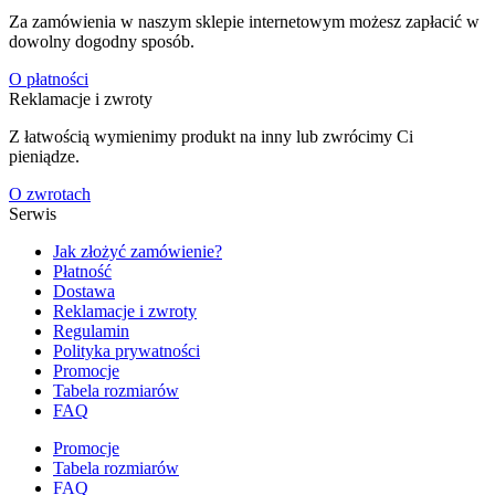
Za zamówienia w naszym sklepie internetowym możesz zapłacić w
dowolny dogodny sposób.
O płatności
Reklamacje i zwroty
Z łatwością wymienimy produkt na inny lub zwrócimy Ci
pieniądze.
O zwrotach
Serwis
Jak złożyć zamówienie?
Płatność
Dostawa
Reklamacje i zwroty
Regulamin
Polityka prywatności
Promocje
Tabela rozmiarów
FAQ
Promocje
Tabela rozmiarów
FAQ