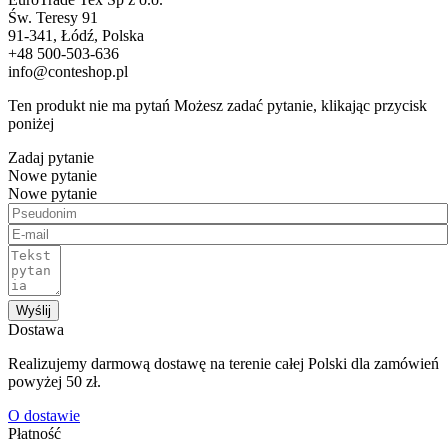
Św. Teresy 91
91-341, Łódź, Polska
+48 500-503-636
info@conteshop.pl
Ten produkt nie ma pytań Możesz zadać pytanie, klikając przycisk
poniżej
Zadaj pytanie
Nowe pytanie
Nowe pytanie
Wyślij
Dostawa
Realizujemy darmową dostawę na terenie całej Polski dla zamówień
powyżej 50 zł.
O dostawie
Płatność