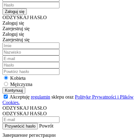
Zaloguj się
ODZYSKAJ HASŁO
Zaloguj się
Zarejestruj się
Zaloguj się
Zarejestruj się
Kobieta
Mężczyzna
Kontynuuj
Akceptuję
regulamin
sklepu oraz
Politykę Prywatności i Plików
Cookies.
ODZYSKAJ HASŁO
ODZYSKAJ HASŁO
Powrót
Przywrócić hasło
Завершение регистрации