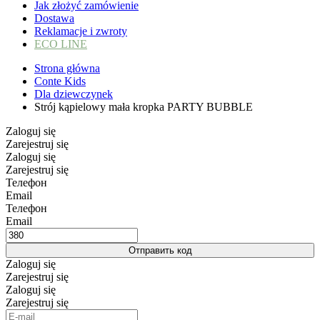
Jak złożyć zamówienie
Dostawa
Reklamacje i zwroty
ECO LINE
Strona główna
Conte Kids
Dla dziewczynek
Strój kąpielowy mała kropka PARTY BUBBLE
Zaloguj się
Zarejestruj się
Zaloguj się
Zarejestruj się
Телефон
Email
Телефон
Email
Отправить код
Zaloguj się
Zarejestruj się
Zaloguj się
Zarejestruj się