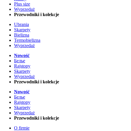
Plus size
Wyprzedaż
Przewodniki i kolekcje
Ubrania
Skarpety
Bielizna
Termobielizna
Wyprzedaż
Nowość
Белье
Rajstopy
Skarpety
Wyprzedaż
Przewodniki i kolekcje
Nowość
Белье
Rajstopy
Skarpety
Wyprzedaż
Przewodniki i kolekcje
O firmie