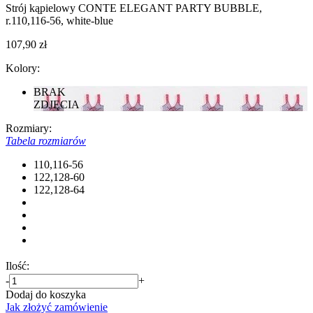
Strój kąpielowy CONTE ELEGANT PARTY BUBBLE,
r.110,116-56, white-blue
107,90 zł
Kolory:
BRAK
ZDJĘCIA
Rozmiary:
Tabela rozmiarów
110,116-56
122,128-60
122,128-64
Ilość:
-
+
Dodaj do koszyka
Jak złożyć zamówienie