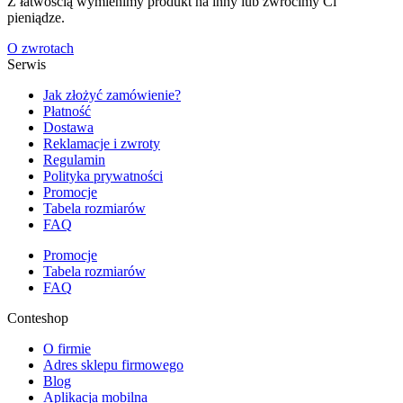
Z łatwością wymienimy produkt na inny lub zwrócimy Ci
pieniądze.
O zwrotach
Serwis
Jak złożyć zamówienie?
Płatność
Dostawa
Reklamacje i zwroty
Regulamin
Polityka prywatności
Promocje
Tabela rozmiarów
FAQ
Promocje
Tabela rozmiarów
FAQ
Conteshop
O firmie
Adres sklepu firmowego
Blog
Aplikacja mobilna