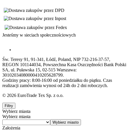
Jesteśmy w sieciach społecznościowych
Św. Teresy 91, 91-341, Łódź, Poland, NIP 732-216-37-57,
REGON 101144034, Powszechna Kasa Oszczędności Bank Polski
SA, ul. Puławska 15, 02-515 Warszawa:
30102034080000410205628799.
Godziny pracy: 8:00-16:00 od poniedziałku do piątku. Czas
realizacji zamówienia wynosi od 24h do 2 dni roboczych.
© 2026 EuroTrade Tex Sp. z o.o.
Filtry
Wybierz miasta
Wybierz miasta
Założenia