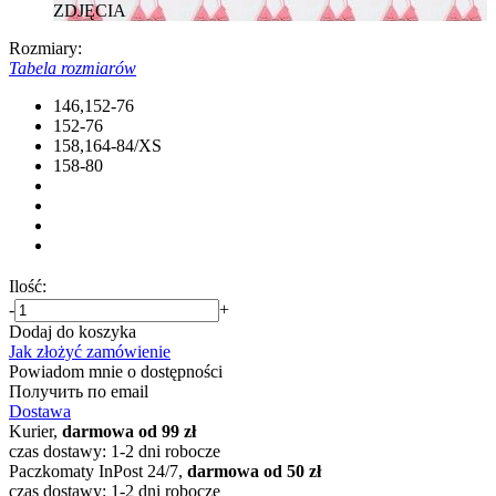
ZDJĘCIA
Rozmiary:
Tabela rozmiarów
146,152-76
152-76
158,164-84/XS
158-80
Ilość:
-
+
Dodaj do koszyka
Jak złożyć zamówienie
Powiadom mnie o dostępności
Получить по email
Dostawa
Kurier,
darmowa od 99 zł
czas dostawy: 1-2 dni robocze
Paczkomaty InPost 24/7,
darmowa od 50 zł
czas dostawy: 1-2 dni robocze