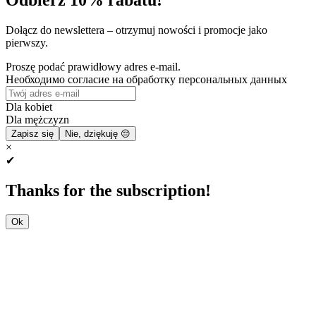
Dołącz do newslettera – otrzymuj nowości i promocje jako
pierwszy.
Proszę podać prawidłowy adres e-mail.
Необходимо согласие на обработку персональных данных
Dla kobiet
Dla mężczyzn
Zapisz się
Nie, dziękuję 😔
×
✔
Thanks for the subscription!
Ok