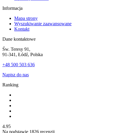
Informacja
Mapa strony
Wyszukiwanie zaawansowane
Kontakt
Dane kontaktowe
Św. Teresy 91,
91-341, Łódź, Polska
+48 500 503 636
Napisz do nas
Ranking
4.95
Na podstawie
1826
recenzji