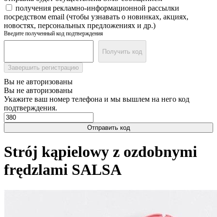
получения рекламно-информационной рассылки
посредством email (чтобы узнавать о новинках, акциях,
новостях, персональных предложениях и др.)
Введите полученный код подтверждения
Получить код
Завершить регистрацию
Вы не авторизованы
Вы не авторизованы
Укажите ваш номер телефона и мы вышлем на него код
подтверждения.
Отправить код
Strój kąpielowy z ozdobnymi
frędzlami SALSA