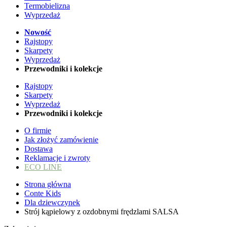
Termobielizna
Wyprzedaż
Nowość
Rajstopy
Skarpety
Wyprzedaż
Przewodniki i kolekcje
Rajstopy
Skarpety
Wyprzedaż
Przewodniki i kolekcje
O firmie
Jak złożyć zamówienie
Dostawa
Reklamacje i zwroty
ECO LINE
Strona główna
Conte Kids
Dla dziewczynek
Strój kąpielowy z ozdobnymi frędzlami SALSA