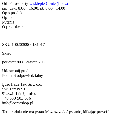
Odbiór osobisty
w sklepie Conte (Łodz)
pn.- czw. 8:00 - 16:00, pt. 8:00 - 14:00
Opis produktu
Opinie
Pytania
O produkcie
.
SKU
1002030960181017
Skład
poliester 80%; elastan 20%
Udostępnij produkt
Podmiot odpowiedzialny
EuroTrade Tex Sp z o.o.
Św. Teresy 91
91-341, Łódź, Polska
+48 500-503-636
info@conteshop.pl
Ten produkt nie ma pytań Możesz zadać pytanie, klikając przycisk