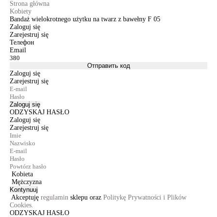
Strona główna
Kobiety
Bandaż wielokrotnego użytku na twarz z bawełny F 05
Zaloguj się
Zarejestruj się
Телефон
Email
Отправить код
Zaloguj się
Zarejestruj się
Zaloguj się
ODZYSKAJ HASŁO
Zaloguj się
Zarejestruj się
Kobieta
Mężczyzna
Kontynuuj
Akceptuję
regulamin
sklepu oraz
Politykę Prywatności i Plików
Cookies.
ODZYSKAJ HASŁO