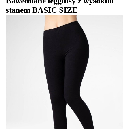
Bawełniane legginsy z wysokim
stanem BASIC SIZE+