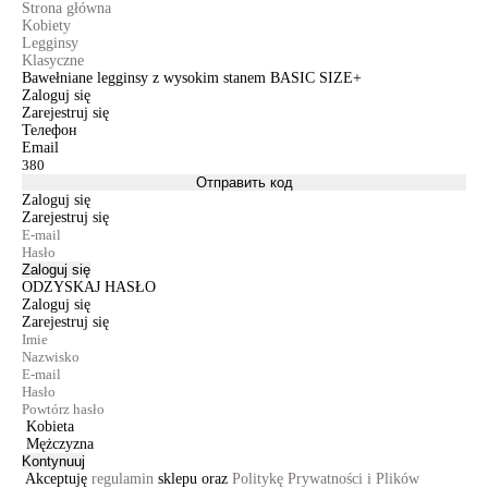
Strona główna
Kobiety
Legginsy
Klasyczne
Bawełniane legginsy z wysokim stanem BASIC SIZE+
Zaloguj się
Zarejestruj się
Телефон
Email
Отправить код
Zaloguj się
Zarejestruj się
Zaloguj się
ODZYSKAJ HASŁO
Zaloguj się
Zarejestruj się
Kobieta
Mężczyzna
Kontynuuj
Akceptuję
regulamin
sklepu oraz
Politykę Prywatności i Plików