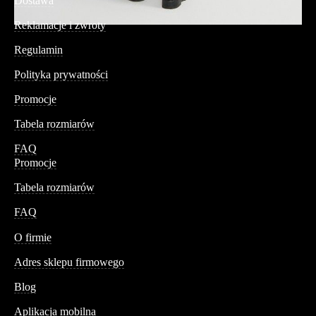
Dostawa
Reklamacje i zwroty
Regulamin
Polityka prywatności
Promocje
Tabela rozmiarów
FAQ
Promocje
Tabela rozmiarów
FAQ
Conteshop
O firmie
Adres sklepu firmowego
Blog
Aplikacja mobilna