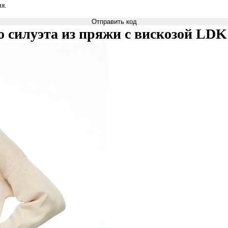
я.
Отправить код
 силуэта из пряжи с вискозой LDK