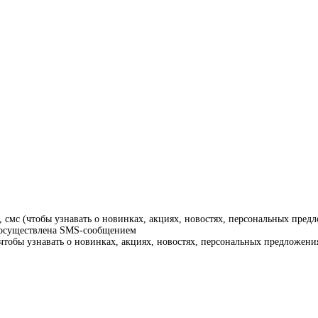
смс (чтобы узнавать о новинках, акциях, новостях, персональных предл
т осуществлена SMS-сообщением
тобы узнавать о новинках, акциях, новостях, персональных предложения