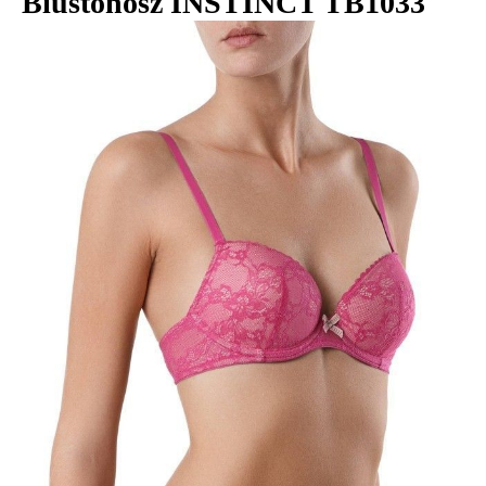
Biustonosz INSTINCT TB1033