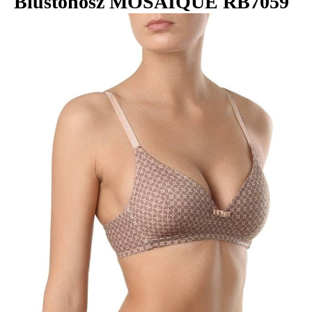
Biustonosz MOSAIQUE RB7059