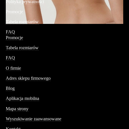
Polityka prywatności
Promocje
Tabela rozmiarów
FAQ
Promocje
Tabela rozmiarów
FAQ
Conteshop
O firmie
Adres sklepu firmowego
Blog
Aplikacja mobilna
Informacja
Mapa strony
Wyszukiwanie zaawansowane
Kontakt