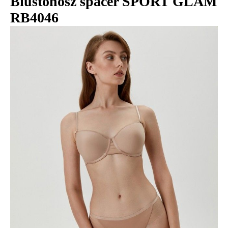
Biustonosz spacer SPORT GLAM
RB4046